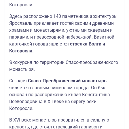
Которосли.
Здесь расположено 140 памятников архитектуры.
Ярославль привлекает гостей своими древними
храмами и монастырями, уютными скверами и
парками, и превосходной набережной. Визитной
карточкой города является
стрелка Волги и
Которосли.
Экскурсия по территории Спасо-преображенского
монастыря.
Сегодня
Спасо-Преображенский монастырь
является главным символом города. Он был
основан по распоряжению князя Константина
Всеволодовича в XII веке на берегу реки
Которосли.
В XVI веке монастырь превратился в сильную
крепость, где стоял стрелецкий гарнизон и