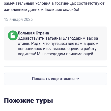
замечательный! Условия в гостиницах соответствуют
заявленным данным. Большое спасибо!
13 января 2026
Большая Страна
Здравствуйте, Татьяна! Благодарим вас за
отзыв. Рады, что путешествие вам в целом
понравилось и вы высоко оценили работу
водителя! Мы передадим принимающей
стороне ваши пожелания. Будем рады
видеть вас и в других наших турах по
России!
Показать еще отзывы
Похожие туры