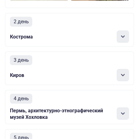
2 день
Кострома
3 день
Киров
4 день
Пермь, архитектурно-этнографический
музей Хохловка
5 день