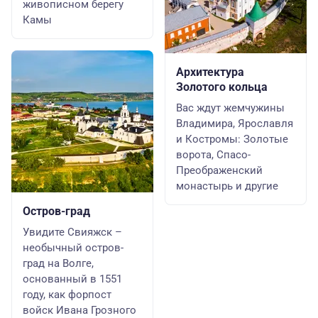
живописном берегу
Камы
Архитектура
Золотого кольца
Вас ждут жемчужины
Владимира, Ярославля
и Костромы: Золотые
ворота, Спасо-
Преображенский
монастырь и другие
Остров-град
Увидите Свияжск –
необычный остров-
град на Волге,
основанный в 1551
году, как форпост
войск Ивана Грозного