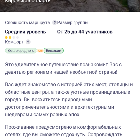
Кировская область
Сложность маршрута
Размер группы
Средний
уровень
От 25
до 44 участников
Комфорт
Выше среднего
Высокий
Это удивительное путешествие познакомит Вас с
девятью регионами нашей необъятной страны!
Вас ждет знакомство с историей этих мест, столицы и
областные центры, а также уютные провинциальные
города. Вы восхититесь природными
достопримечательностями и архитектурными
шедеврами самых разных эпох.
Проживание предусмотрено в комфортабельных
отелях, где вы сможете отдохнуть. Сопровождать