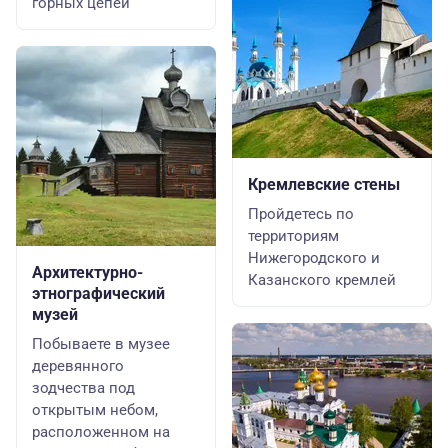
горных цепей
Кремлевские стены
Пройдетесь по
территориям
Нижегородского и
Архитектурно-
Казанского кремлей
этнографический
музей
Побываете в музее
деревянного
зодчества под
открытым небом,
расположенном на