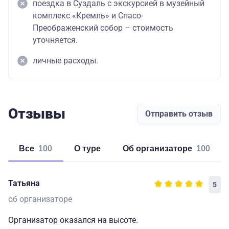
поездка в Суздаль с экскурсией в музейный
комплекс «Кремль» и Спасо-
Преображенский собор – стоимость
уточняется.
личные расходы.
Отзывы
Отправить отзыв
Все
100
о туре
об организаторе
100
Татьяна
5
об организаторе
Организатор оказался на высоте.