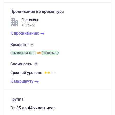
Проживание во время тура
Гостиница
15 ночей
К проживанию
Комфорт
Выше среднего
Высокий
Сложность
Средний
уровень
К маршруту
Группа
От 25
до 44 участников