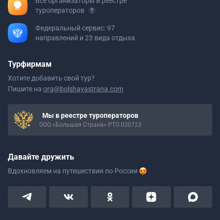
Все организаторы в реестре
туроператоров
Федеральный сервис: 97
направлений и 23 вида отдыха
Турфирмам
Хотите добавить свой тур?
Пишите на
org@bolshayastrana.com
Мы в реестре туроператоров
ООО «Большая Страна» РТО 020723
Давайте дружить
Вдохновляем на путешествия
по России