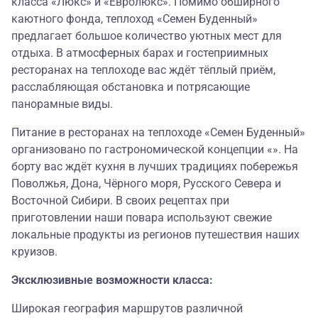
класса «Люкс» и «Евролюкс». Помимо обширного
каютного фонда, теплоход «Семен Буденный»
предлагает большое количество уютных мест для
отдыха. В атмосферных барах и гостеприимных
ресторанах на теплоходе вас ждёт тёплый приём,
расслабляющая обстановка и потрясающие
панорамные виды.
Питание в ресторанах на теплоходе «Семен Буденный»
организовано по гастрономической концепции «». На
борту вас ждёт кухня в лучших традициях побережья
Поволжья, Дона, Чёрного моря, Русского Севера и
Восточной Сибири. В своих рецептах при
приготовлении наши повара используют свежие
локальные продукты из регионов путешествия наших
круизов.
Эксклюзивные возможности класса:
Широкая география маршрутов различной