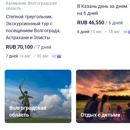
Калмыкия
Волгоградская
В Казань день за днем.
область
на 6 дней
Степной треугольник.
RUB 46,550
/ 6 дней
Экскурсионный тур с
посещением Волгограда,
6 дней
13 авг. — 18 авг.
+6
Астрахани и Элисты
RUB 70,100
/ 7 дней
7 дней
14 авг. — 20 авг.
+2
Волгоградская
область
Отдых с детьми