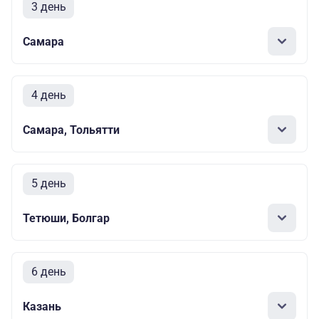
3 день
Самара
4 день
Самара, Тольятти
5 день
Тетюши, Болгар
6 день
Казань