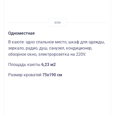
Одноместная
В каюте: одно спальное место, шкаф для одежды,
зеркало, радио, душ, санузел, кондиционер,
обзорное окно, электророзетка на 220V.
Площадь каюты
6,23 м2
Размер кроватей
75х190
см