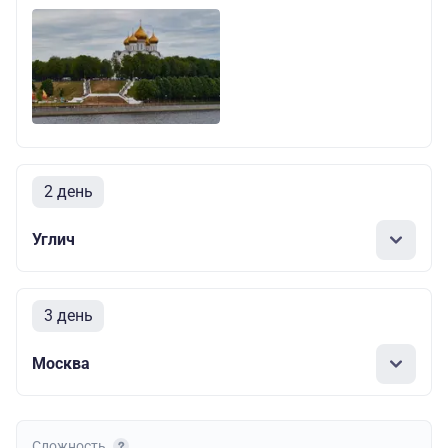
2 день
Углич
3 день
Москва
Сложность