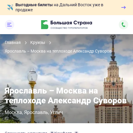
Выгодные билеты
на Дальний Восток уже в
продаже
Главная
Круизы
Ярославль – Москва на теплоходе Александр Суворов
Ярославль – Москва на
теплоходе Александр Суворов
Москва
Ярославль
Углич