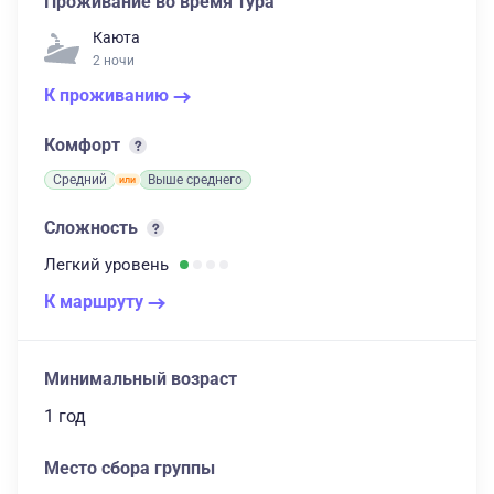
Проживание во время тура
Каюта
2 ночи
К проживанию
Комфорт
Средний
Выше среднего
Сложность
Легкий
уровень
К маршруту
Минимальный возраст
1 год
Место сбора группы