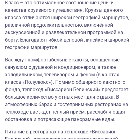
Класс – это оптимальное соотношение цены и
качества круизного путешествия. Круизы данного
класса отличаются широкой географией маршрутов,
различной продолжительностью, включённой
экскурсионной и развлекательной программой на
борту. Благодаря гибкой ценовой линейке и широкой
географии маршрутов.
Вас ждут комфортабельные каюты, оснащённые
санузлом с душевой и кондиционером, а также
холодильником, телевизором и феном (в каютах
класса «Полулюкс»). Помимо обширного каютного
фонда, теплоход «Виссарион Белинский» предлагает
большое количество уютных мест для отдыха. В
атмосферных барах и гостеприимных ресторанах на
теплоходе вас ждёт тёплый приём, расслабляющая
обстановка и потрясающие панорамные виды.
Питание в ресторанах на теплоходе «Виссарион