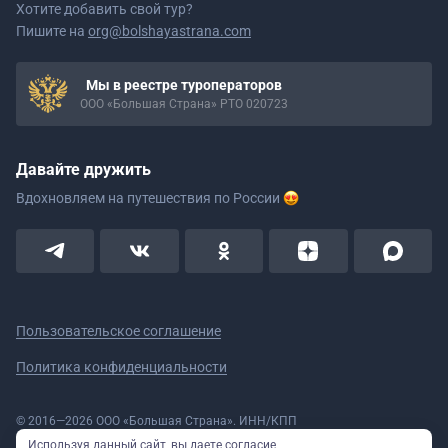
Хотите добавить свой тур?
Пишите на
org@bolshayastrana.com
Мы в реестре туроператоров
ООО «Большая Страна» РТО 020723
Давайте дружить
Вдохновляем на путешествия
по России
Пользовательское соглашение
Политика конфиденциальности
© 2016—2026 ООО «Большая Страна». ИНН/КПП
5908078160/590801001 ОГРН 1185958020533
Используя данный сайт, вы даете согласие