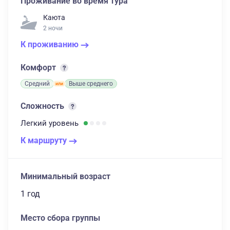
Проживание во время тура
Каюта
2 ночи
К проживанию
Комфорт
Средний
Выше среднего
Сложность
Легкий
уровень
К маршруту
Минимальный возраст
1 год
Место сбора группы