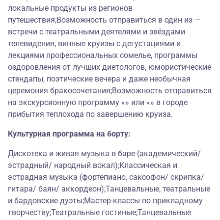
локальные продукты из регионов
путешествия;Возможность отправиться в один из —
встречи с театральными деятелями и звёздами
телевидения, винные круизы с дегустациями и
лекциями профессиональных сомелье, программы
оздоровления от лучших диетологов, юмористические
стендапы, поэтические вечера и даже необычная
церемония бракосочетания;Возможность отправиться
на экскурсионную программу «» или «» в городе
прибытия теплохода по завершению круиза.
Культурная программа на борту:
Дискотека и живая музыка в баре (академический/
эстрадный/ народный вокал);Классическая и
эстрадная музыка (фортепиано, саксофон/ скрипка/
гитара/ баян/ аккордеон);Танцевальные, театральные
и бардовские дуэты;Мастер-классы по прикладному
творчеству;Театральные гостиные;Танцевальные