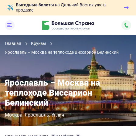
Выгодные билеты
на Дальний Восток уже в
продаже
Главная
Круизы
Ярославль – Москва на теплоходе Виссарион Белинский
Ярославль – Москва на
теплоходе Виссарион
Белинский
Москва
Ярославль
Углич