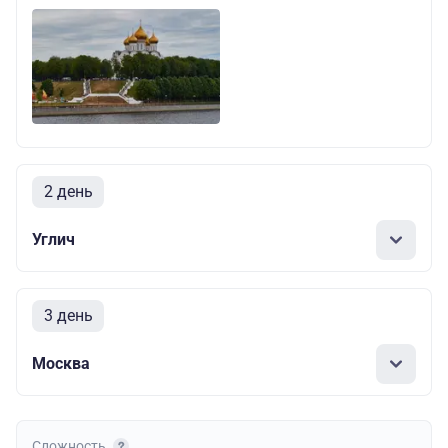
2 день
Углич
3 день
Москва
Сложность