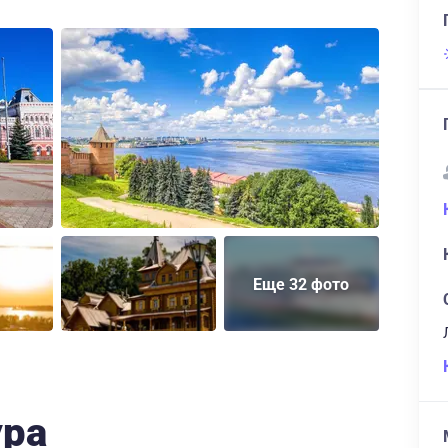
Еще 32 фото
ура