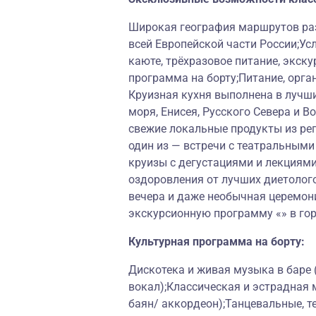
Широкая география маршрутов раз
всей Европейской части России;Ус
каюте, трёхразовое питание, экску
программа на борту;Питание, орга
Круизная кухня выполнена в лучш
моря, Енисея, Русского Севера и 
свежие локальные продукты из ре
один из — встречи с театральными
круизы с дегустациями и лекциям
оздоровления от лучших диетолог
вечера и даже необычная церемон
экскурсионную программу «» в гор
Культурная программа на борту:
Дискотека и живая музыка в баре
вокал);Классическая и эстрадная 
баян/ аккордеон);Танцевальные, т