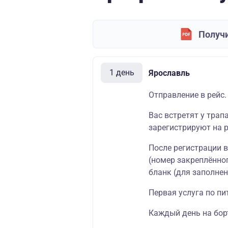
Получи
1 день
Ярославль
Отправление в рейс.
Вас встретят у трап
зарегистрируют на р
После регистрации 
(номер закреплённог
бланк (для заполнен
Первая услуга по пи
Каждый день на борт