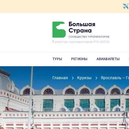
ТУРЫ
РЕГИОНЫ
АВИАБИЛЕТЫ
Главная
Круизы
Ярославль – Г