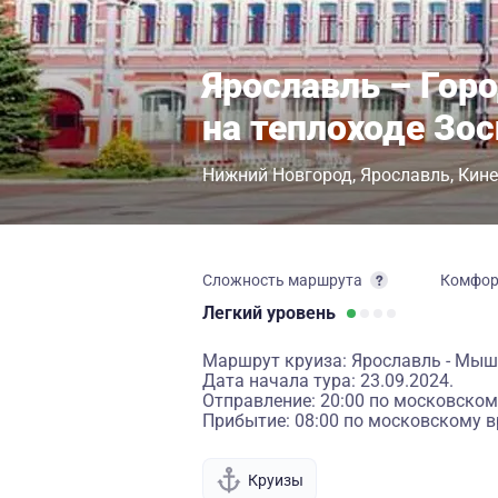
Ярославль – Гор
на теплоходе Зо
Нижний Новгород
Ярославль
Кин
Сложность маршрута
Комфо
Легкий
уровень
Маршрут круиза: Ярославль - Мышк
Дата начала тура: 23.09.2024.
Отправление: 20:00 по московском
Прибытие: 08:00 по московскому в
Круизы