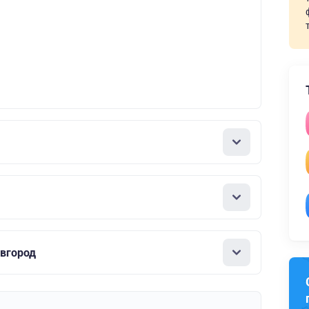
вгород