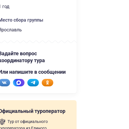
1 год
Место сбора группы
Ярославль
Задайте вопрос
координатору тура
Или напишите в сообщении
Официальный туроператор
Тур от официального
туроператора из Единого