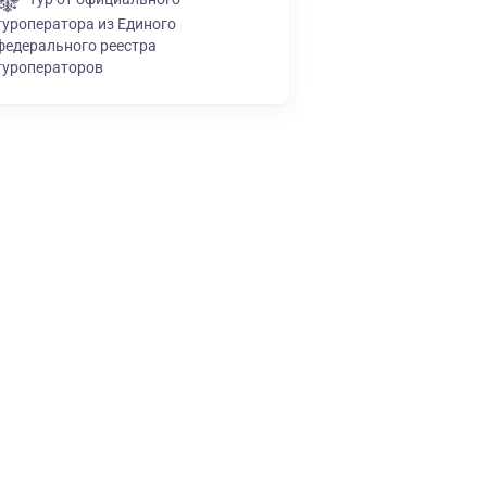
туроператора из Единого
федерального реестра
туроператоров