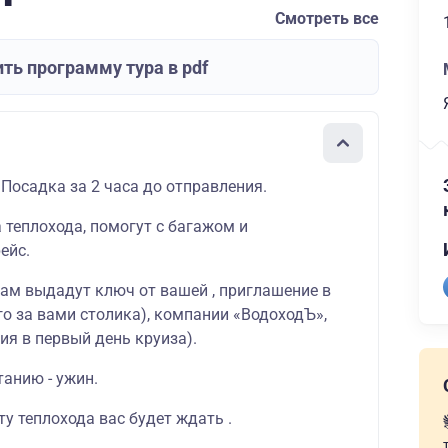
Смотреть все
ть программу тура в pdf
 Посадка за 2 часа до отправления.
а теплохода, помогут с багажом и
ейс.
вам выдадут ключ от вашей , приглашение в
о за вами столика), компании «ВодоходЪ»,
ия в первый день круиза).
танию - ужин.
у теплохода вас будет ждать .