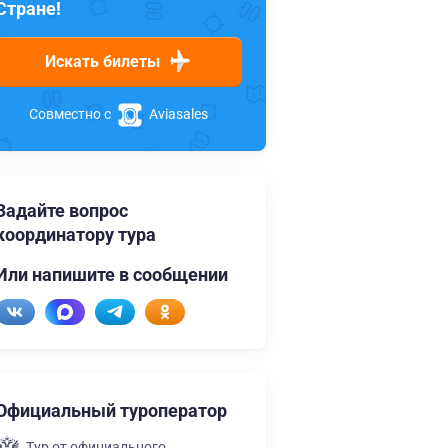
Стране!
Искать билеты
Совместно с
Aviasales
Задайте вопрос
координатору тура
Или напишите в сообщении
Официальный туроператор
Тур от официального