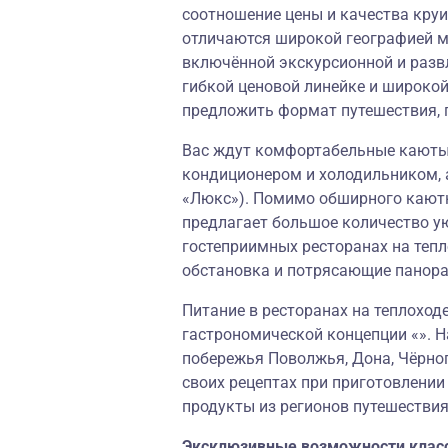
соотношение цены и качества круи
отличаются широкой географией м
включённой экскурсионной и разв
гибкой ценовой линейке и широко
предложить формат путешествия, 
Вас ждут комфортабельные каюты,
кондиционером и холодильником, 
«Люкс»). Помимо обширного кают
предлагает большое количество у
гостеприимных ресторанах на теп
обстановка и потрясающие панор
Питание в ресторанах на теплохо
гастрономической концепции «». Н
побережья Поволжья, Дона, Чёрног
своих рецептах при приготовлени
продукты из регионов путешествия
Эксклюзивные возможности клас