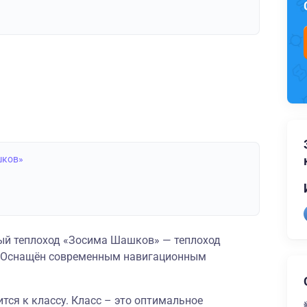
шков»
й теплоход «Зосима Шашков» — теплоход
и. Оснащён современным навигационным
ся к классу. Класс – это оптимальное