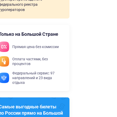
федерального реестра
туроператоров
Только на Большой Стране
Прямая цена без комиссии
Оплата частями, без
процентов
Федеральный сервис: 97
направлений и 23 вида
отдыха
Самые выгодные билеты
по России прямо на Большой