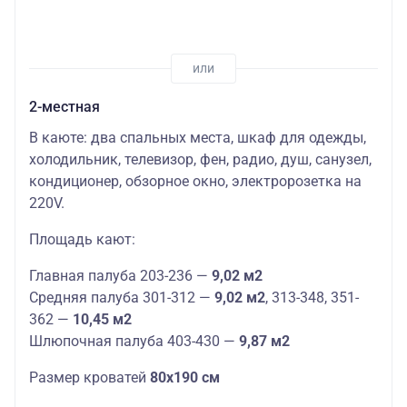
2-местная
В каюте: два спальных места, шкаф для одежды,
холодильник, телевизор, фен, радио, душ, санузел,
кондиционер, обзорное окно, электророзетка на
220V.
Площадь кают:
Главная палуба 203-236 —
9,02 м2
Средняя палуба 301-312 —
9,02 м2
, 313-348, 351-
362 —
10,45 м2
Шлюпочная палуба 403-430 —
9,87 м2
Размер кроватей
80х190 см