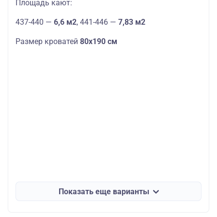
Площадь кают:
437-440 —
6,6 м2
, 441-446 —
7,83 м2
Размер кроватей
80х190 см
Показать еще варианты