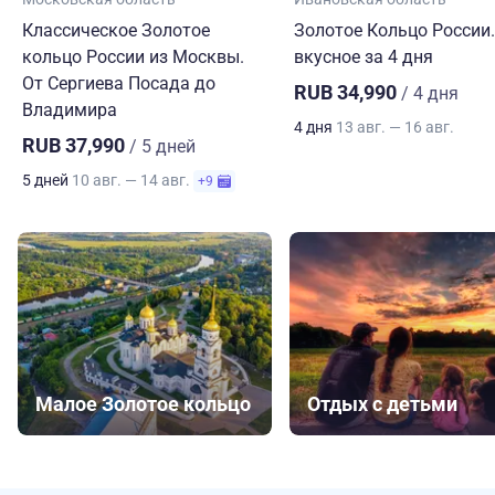
Классическое Золотое
Золотое Кольцо России.
кольцо России из Москвы.
вкусное за 4 дня
От Сергиева Посада до
RUB 34,990
/ 4 дня
Владимира
4 дня
13 авг. — 16 авг.
RUB 37,990
/ 5 дней
5 дней
10 авг. — 14 авг.
+9
Малое Золотое кольцо
Отдых с детьми