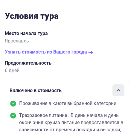
Условия тура
Место начала тура
Ярославль
Узнать стоимость из Вашего города
Продолжительность
6 дней
Включено в стоимость
Проживание в каюте выбранной категории
Трехразовое питание . В день начала и день
окончания круиза питание предоставляется в
зависимости от времени посадки и высадки;