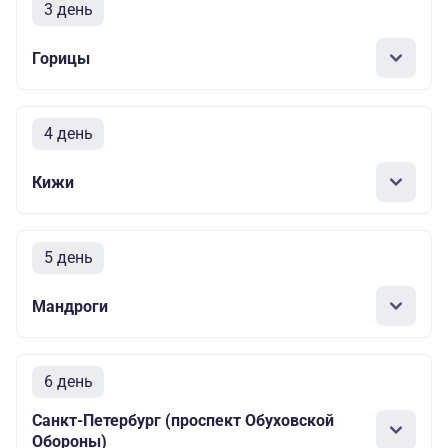
3 день
Горицы
4 день
Кижи
5 день
Мандроги
6 день
Санкт-Петербург (проспект Обуховской
Обороны)