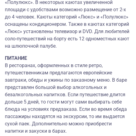
«Полулюкс». В некоторых каютах увеличенной
площади с удобствами возможно размещение от 2-х
до 4 человек. Каюты категорий «Люкс» и «Полулюкс»
оснащены кондиционером. Также в каютах категорий
«Люкс» установлены телевизор и DVD. Для любителей
соло-путешествий на борту есть 12 одноместных кают
на шлюпочной палубе.
ПИТАНИЕ
В ресторанах, оформленных в стиле ретро,
путешественникам предлагаются европейские
завтраки, обеды и ужины по заказному меню. В баре
представлен большой выбор алкогольных и
безалкогольных напитков. Если путешествие длится
дольше 5 дней, то гости могут сами выбирать себе
блюда на условиях предзаказа. Если во время обеда
пассажиры находятся на экскурсии, то им выдается
сухой паек. Дополнительно можно приобрести
напитки и закуски в барах.