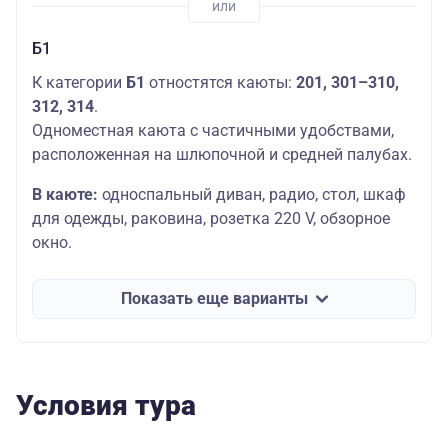
Б1
К категории
Б1
отностятся каюты:
201,
301–310,
312, 314
.
Одноместная каюта с частичными удобствами,
расположенная на шлюпочной и средней палубах.
В каюте:
односпальный диван, радио, стол, шкаф
для одежды, раковина, розетка 220 V, обзорное
окно.
Показать еще варианты
Условия тура