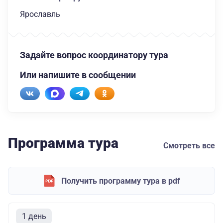
Ярославль
Задайте вопрос координатору тура
Или напишите в сообщении
Программа тура
Смотреть все
Получить программу тура в pdf
1 день