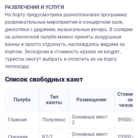
РАЗВЛЕЧЕНИЯ И УСЛУГИ
На борту предусмотрена разноплановая программа:
развлекательные мероприятия в концертном зале,
дискотеки с диджеем, музыкальные вечера. В солярии
на шлюпочной палубе можно принять воздушные
ванны и просто отдохнуть, наслаждаясь видами за
бортом. Экскурсии в стоимость круиза не входят,
туристы смогут выбрать и оплатить их на борту
теплохода.
Список свободных кают
Стоимос
Тип
Палуба
Размещение
за
каюты
челове
Основных мест:
Главная
Полулюкс
39500 ру
2
Основных мест:
Средняя
Б2/2
25300 ру