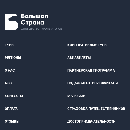
ТУРЫ
КОРПОРАТИВНЫЕ ТУРЫ
РЕГИОНЫ
АВИАБИЛЕТЫ
О НАС
ПАРТНЕРСКАЯ ПРОГРАММА
БЛОГ
ПОДАРОЧНЫЕ СЕРТИФИКАТЫ
КОНТАКТЫ
МЫ В СМИ
ОПЛАТА
СТРАХОВКА ПУТЕШЕСТВЕННИКОВ
ОТЗЫВЫ
ДОСТОПРИМЕЧАТЕЛЬНОСТИ