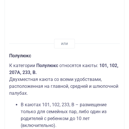
Полулюкс
К категории
Полулюкс
относятся каюты:
101, 102,
207А, 233, В.
Двухместная каюта со всеми удобствами,
расположенная на главной, средней и шлюпочной
палубах.
В каютах 101, 102, 233, В – размещение
только для семейных пар, либо один из
родителей с ребенком до 10 лет
(включительно).