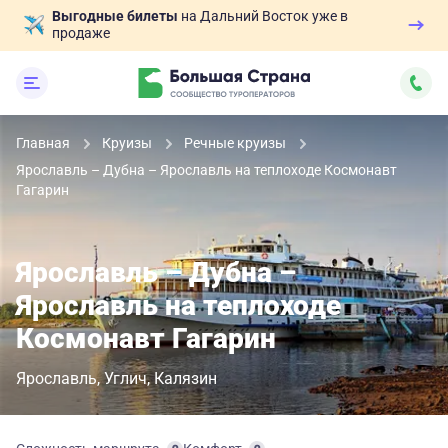
Выгодные билеты
на Дальний Восток уже в
продаже
Главная
Круизы
Речные круизы
Ярославль – Дубна – Ярославль на теплоходе Космонавт
Гагарин
Ярославль – Дубна –
Ярославль на теплоходе
Космонавт Гагарин
Ярославль
Углич
Калязин