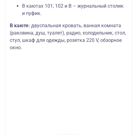
В каютах 101, 102 и В – журнальный столик
и пуфик.
В каюте:
двуспальная кровать, ванная комната
(раковина, душ, туалет), радио, холодильник, стол,
стул, шкаф для одежды, розетка 220 V, обзорное
окно.