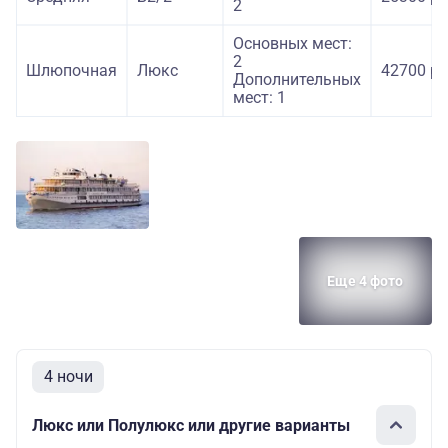
2
Основных мест:
2
Шлюпочная
Люкс
42700 ру
Дополнительных
мест: 1
Еще 4 фото
4 ночи
Люкс или Полулюкс или другие варианты