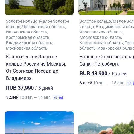
Золотое кольцо
Малое Золотое
Золотое кольцо
Малое Зол
кольцо
Ярославская область
кольцо
Владимирская обл
Ивановская область
Ярославская область
Костромская область
Московская область
Владимирская область
Костромская область
Твер
Московская область
область
Ивановская обла
Классическое Золотое
Большое Золотое кольц
кольцо России из Москвы.
Санкт-Петербурга
От Сергиева Посада до
RUB 43,900
/ 6 дней
Владимира
6 дней
10 авг. — 15 авг.
+3
RUB 37,990
/ 5 дней
5 дней
10 авг. — 14 авг.
+9