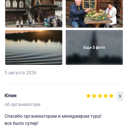
Еще 5 фото
5 августа 2026
Юлия
5
об организаторе
Спасибо организаторам и менеджерам тура!
все было супер!