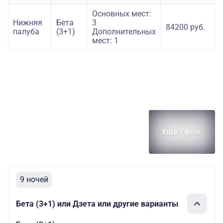
Основных мест:
Нижняя
Бета
3
84200 руб.
палуба
(3+1)
Дополнительных
мест: 1
Еще 7 фото
9 ночей
Бета (3+1) или Дзета или другие варианты