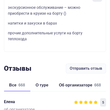
экскурсионное обслуживание – можно
приобрести в круизе на борту
()
напитки и закуски в барах
прочие дополнительные услуги на борту
теплохода
Отзывы
Отправить отзыв
Все
668
о туре
об организаторе
668
Елена
5
об организаторе