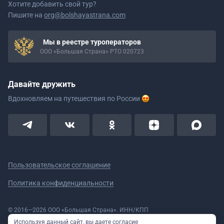
Хотите добавить свой тур?
Пишите на
org@bolshayastrana.com
Мы в реестре туроператоров
ООО «Большая Страна» РТО 020723
Давайте дружить
Вдохновляем на путешествия
по России
Пользовательское соглашение
Политика конфиденциальности
© 2016—2026 ООО «Большая Страна». ИНН/КПП
5908078160/590801001 ОГРН 1185958020533
Используя данный сайт, вы даете согласие