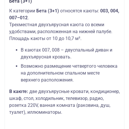
Бета (3+1)
К категории
Бета (3+1)
относятся каюты:
003, 004,
007–012
.
Трехместная двухъярусная каюта со всеми
удобствами, расположенная на нижней палубе.
Площадь каюты от 10 до 10,7 м².
В каютах 007, 008 – двуспальный диван и
двухъярусная кровать.
Возможно размещение четвертого человека
на дополнительном спальном месте
верхнего расположения.
В каюте:
две двухъярусные кровати, кондиционер,
шкаф, стол, холодильник, телевизор, радио,
розетка 220V, ванная комната (раковина, душ,
туалет), иллюминаторы.