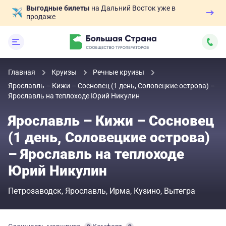
Выгодные билеты
на Дальний Восток уже в
продаже
Главная
Круизы
Речные круизы
Ярославль – Кижи – Сосновец (1 день, Соловецкие острова) –
Ярославль на теплоходе Юрий Никулин
Ярославль – Кижи – Сосновец
(1 день, Соловецкие острова)
– Ярославль на теплоходе
Юрий Никулин
Петрозаводск
Ярославль
Ирма
Кузино
Вытегра