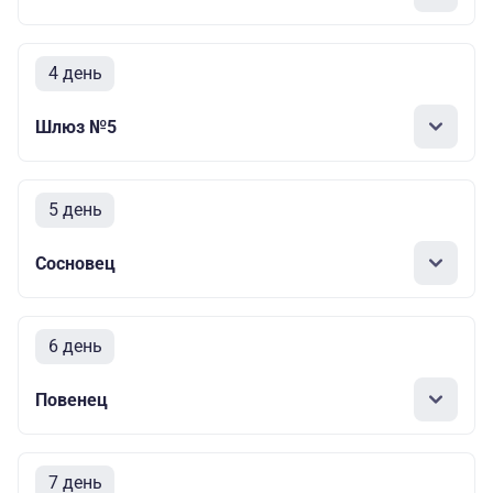
4 день
Шлюз №5
5 день
Сосновец
6 день
Повенец
7 день