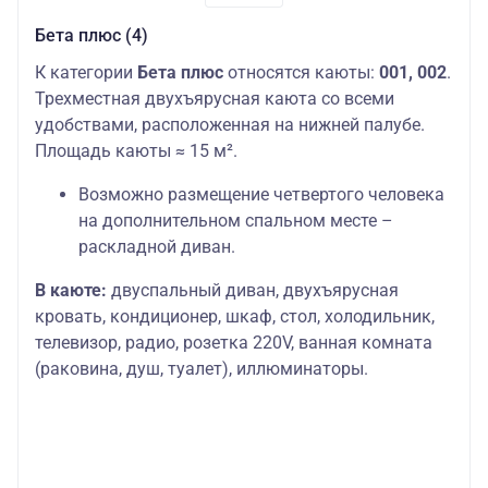
Бета плюс (4)
К категории
Бета плюс
относятся каюты:
001, 002
.
Трехместная двухъярусная каюта со всеми
удобствами, расположенная на нижней палубе.
Площадь каюты ≈ 15 м².
Возможно размещение четвертого человека
на дополнительном спальном месте –
раскладной диван.
В каюте:
двуспальный диван, двухъярусная
кровать, кондиционер, шкаф, стол, холодильник,
телевизор, радио, розетка 220V, ванная комната
(раковина, душ, туалет), иллюминаторы.