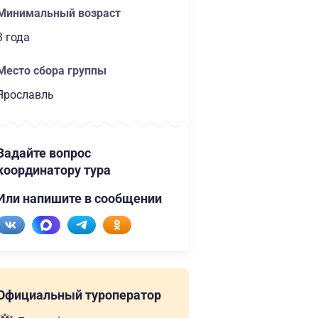
Минимальный возраст
3 года
Место сбора группы
Ярославль
Задайте вопрос
координатору тура
Или напишите в сообщении
Официальный туроператор