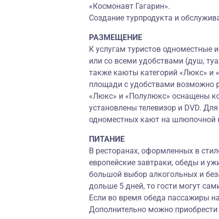
«Космонавт Гагарин».
Создание турпродукта и обслужива
РАЗМЕЩЕНИЕ
К услугам туристов одноместные 
или со всеми удобствами (душ, туа
также каюты категорий «Люкс» и 
площади с удобствами возможно ра
«Люкс» и «Полулюкс» оснащены ко
установлены телевизор и DVD. Для
одноместных кают на шлюпочной 
ПИТАНИЕ
В ресторанах, оформленных в стил
европейские завтраки, обеды и уж
большой выбор алкогольных и без
дольше 5 дней, то гости могут са
Если во время обеда пассажиры на
Дополнительно можно приобрести н