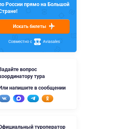
по России прямо на Большой
Стране!
Искать билеты
Совместно с
Aviasales
Задайте вопрос
координатору тура
Или напишите в сообщении
Официальный туроператор