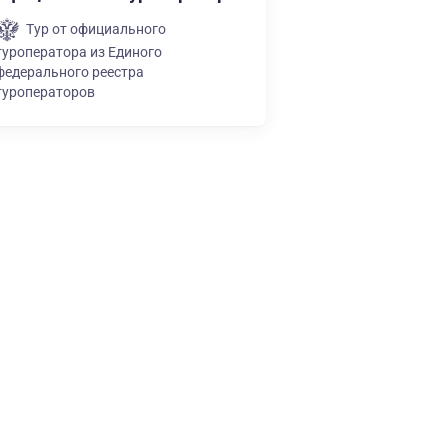
Тур от официального
туроператора из Единого
федерального реестра
туроператоров