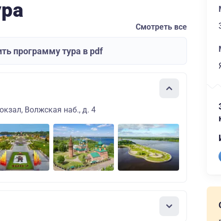
ура
Смотреть все
ть программу тура в pdf
кзал, Волжская наб., д. 4