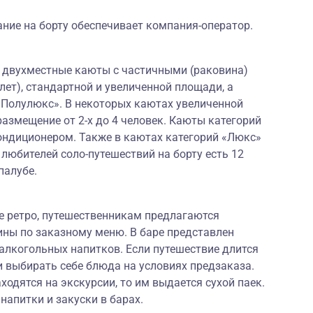
ние на борту обеспечивает компания-оператор.
и двухместные каюты с частичными (раковина)
лет), стандартной и увеличенной площади, а
«Полулюкс». В некоторых каютах увеличенной
змещение от 2-х до 4 человек. Каюты категорий
ндиционером. Также в каютах категорий «Люкс»
 любителей соло-путешествий на борту есть 12
палубе.
е ретро, путешественникам предлагаются
ины по заказному меню. В баре представлен
алкогольных напитков. Если путешествие длится
ми выбирать себе блюда на условиях предзаказа.
ходятся на экскурсии, то им выдается сухой паек.
апитки и закуски в барах.