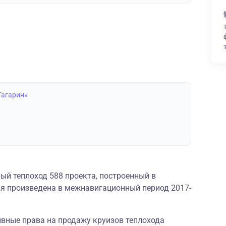
Гагарин»
ый теплоход 588 проекта, построенный в
я произведена в межнавигационный период 2017-
ивные права на продажу круизов теплохода