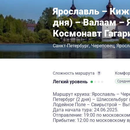
Ярославль – Киж
дня) – Валаам – 
Космонавт Гагар
Санкт-Петербург
Череповец
Яросл
Сложность маршрута
Комфо
Легкий
уровень
Средни
Маршрут круиза: Ярославль – Чер
Петербург (2 дня) – Шлиссельбург
Лодейное Поле – Свирьстрой – Вы
Дата начала тура: 24.06.2025.
Отправление: 19:00 по московском
Прибытие: 12:00 по московскому в