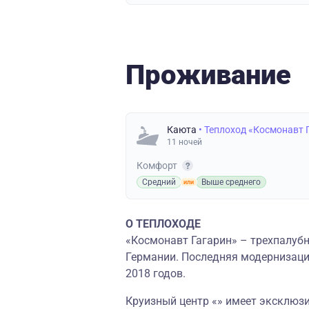
Проживание
Каюта
• Теплоход «Космонавт 
11 ночей
Комфорт
Средний
Выше среднего
О ТЕПЛОХОДЕ
«Космонавт Гагарин» – трехпалубн
Германии. Последняя модернизаци
2018 годов.
Круизный центр «» имеет эксклюз