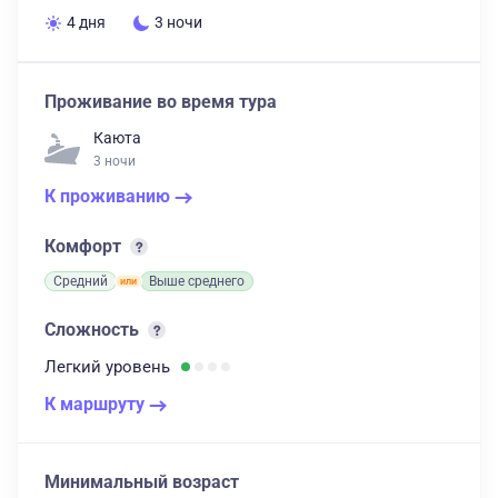
4 дня
3 ночи
Проживание во время тура
Каюта
3 ночи
К проживанию
Комфорт
Средний
Выше среднего
Сложность
Легкий
уровень
К маршруту
Минимальный возраст