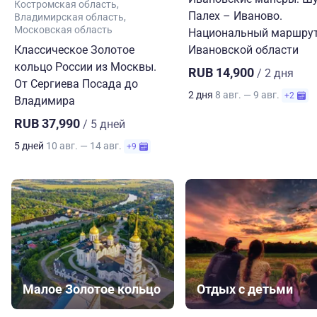
Костромская область
Палех – Иваново.
Владимирская область
Московская область
Национальный маршрут
Классическое Золотое
Ивановской области
кольцо России из Москвы.
RUB 14,900
/ 2 дня
От Сергиева Посада до
2 дня
8 авг. — 9 авг.
+2
Владимира
RUB 37,990
/ 5 дней
5 дней
10 авг. — 14 авг.
+9
Малое Золотое кольцо
Отдых с детьми