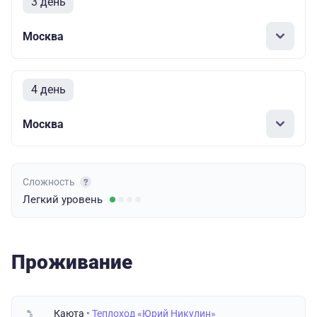
3 день
Москва
4 день
Москва
Сложность
Легкий
уровень
Проживание
Каюта
• Теплоход «Юрий Никулин»