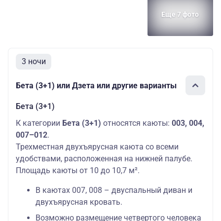
Еще 7 фото
3 ночи
Бета (3+1) или Дзета или другие варианты
Бета (3+1)
К категории
Бета (3+1)
относятся каюты:
003, 004,
007–012
.
Трехместная двухъярусная каюта со всеми
удобствами, расположенная на нижней палубе.
Площадь каюты от 10 до 10,7 м².
В каютах 007, 008 – двуспальный диван и
двухъярусная кровать.
Возможно размещение четвертого человека