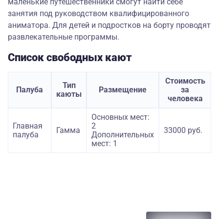
маленькие путешественники смогут найти себе
занятия под руководством квалифицированного
аниматора. Для детей и подростков на борту проводят
развлекательные программы.
Список свободных кают
Стоимость
Тип
Палуба
Размещение
за
каюты
человека
Основных мест:
Главная
2
Гамма
33000 руб.
палуба
Дополнительных
мест: 1