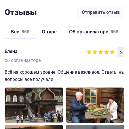
Отзывы
Отправить отзыв
Все
668
о туре
об организаторе
668
Елена
5
об организаторе
Всё на хорошем уровне. Общение вежливое. Ответы на
вопросы все получали.