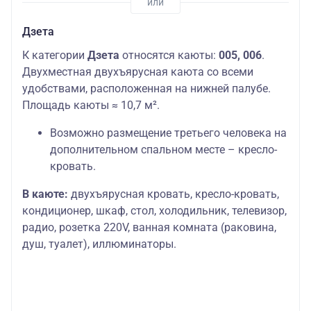
Дзета
К категории
Дзета
относятся каюты:
005, 006
.
Двухместная двухъярусная каюта со всеми
удобствами, расположенная на нижней палубе.
Площадь каюты ≈ 10,7 м².
Возможно размещение третьего человека на
дополнительном спальном месте – кресло-
кровать.
В каюте:
двухъярусная кровать, кресло-кровать,
кондиционер, шкаф, стол, холодильник, телевизор,
радио, розетка 220V, ванная комната (раковина,
душ, туалет), иллюминаторы.