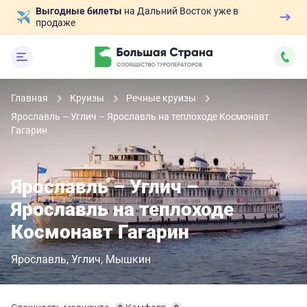
Выгодные билеты
на Дальний Восток уже в
продаже
Главная
Круизы
Речные круизы
Ярославль – Углич – Ярославль на теплоходе Космонавт
Гагарин
Ярославль – Углич –
Ярославль на теплоходе
Космонавт Гагарин
Ярославль
Углич
Мышкин