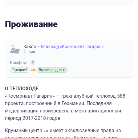
Проживание
Каюта
• Теплоход «Космонавт Гагарин»
2 ночи
Комфорт
Средний
Выше среднего
О ТЕПЛОХОДЕ
«Космонавт Гагарин» – трехпалубный теплоход 588
проекта, построенный в Германии. Последняя
модернизация произведена в межнавигационный
период 2017-2018 годов.
Круизный центр «» имеет эксклюзивные права на
продажу круизов теплохода «Космонавт Гагарин».