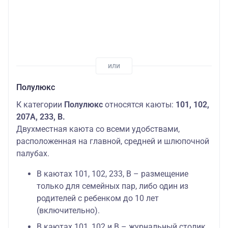
Полулюкс
К категории
Полулюкс
относятся каюты:
101, 102,
207А, 233, В.
Двухместная каюта со всеми удобствами,
расположенная на главной, средней и шлюпочной
палубах.
В каютах 101, 102, 233, В – размещение
только для семейных пар, либо один из
родителей с ребенком до 10 лет
(включительно).
В каютах 101, 102 и В – журнальный столик