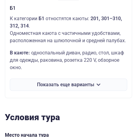
Б1
К категории
Б1
отностятся каюты:
201,
301–310,
312, 314
.
Одноместная каюта с частичными удобствами,
расположенная на шлюпочной и средней палубах.
В каюте:
односпальный диван, радио, стол, шкаф
для одежды, раковина, розетка 220 V, обзорное
окно.
Показать еще варианты
Условия тура
Место начала тура