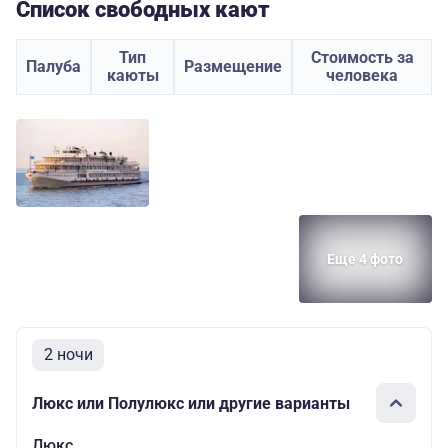
Список свободных кают
Тип
Стоимость за
Палуба
Размещение
каюты
человека
Еще 4 фото
2 ночи
Люкс или Полулюкс или другие варианты
Люкс