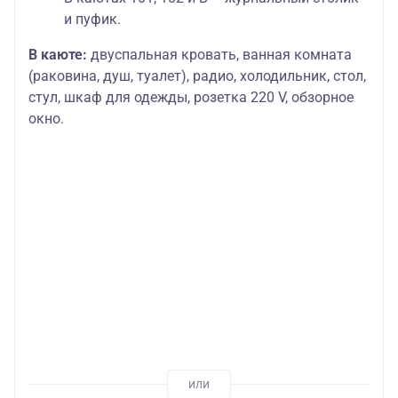
и пуфик.
В каюте:
двуспальная кровать, ванная комната
(раковина, душ, туалет), радио, холодильник, стол,
стул, шкаф для одежды, розетка 220 V, обзорное
окно.