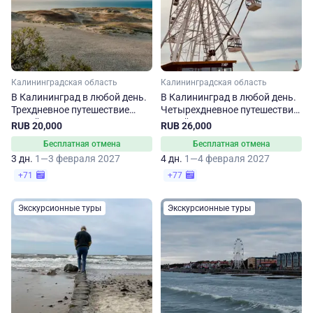
Калининградская область
Калининградская область
В Калининград в любой день.
В Калининград в любой день.
Трехдневное путешествие
Четырехдневное путешествие
зимой
зимой
RUB 20,000
RUB 26,000
Бесплатная отмена
Бесплатная отмена
3 дн.
1—3 февраля 2027
4 дн.
1—4 февраля 2027
+71
+77
Экскурсионные туры
Экскурсионные туры