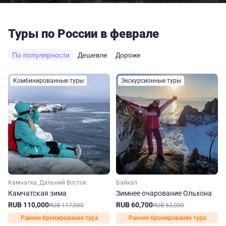
Туры по России в феврале
По популярности
Дешевле
Дороже
Комбинированные туры
Экскурсионные туры
Камчатка, Дальний Восток
Байкал
Камчатская зима
Зимнее очарование Ольхона
RUB 110,000
RUB 60,700
RUB 117,000
RUB 63,000
Раннее бронирование тура
Раннее бронирование тура