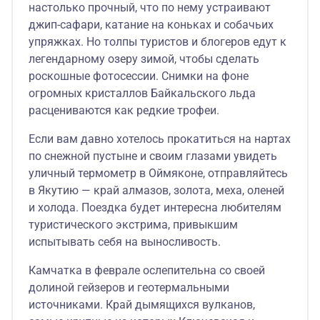
настолько прочный, что по нему устраивают
джип-сафари, катание на коньках и собачьих
упряжках. Но толпы туристов и блогеров едут к
легендарному озеру зимой, чтобы сделать
роскошные фотосессии. Снимки на фоне
огромных кристаллов Байкальского льда
расцениваются как редкие трофеи.
Если вам давно хотелось прокатиться на нартах
по снежной пустыне и своим глазами увидеть
уличный термометр в Оймяконе, отправляйтесь
в Якутию — край алмазов, золота, меха, оленей
и холода. Поездка будет интересна любителям
туристического экстрима, привыкшим
испытывать себя на выносливость.
Камчатка в феврале ослепительна со своей
долиной гейзеров и геотермальными
источниками. Край дымящихся вулканов,