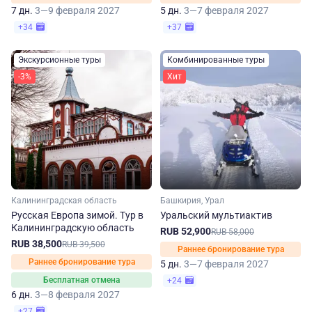
7 дн.
3—9 февраля 2027
5 дн.
3—7 февраля 2027
+34
+37
Экскурсионные туры
Комбинированные туры
-3%
Хит
Калининградская область
Башкирия, Урал
Русская Европа зимой. Тур в
Уральский мультиактив
Калининградскую область
RUB 52,900
RUB 58,000
RUB 38,500
RUB 39,500
Раннее бронирование тура
Раннее бронирование тура
5 дн.
3—7 февраля 2027
Бесплатная отмена
+24
6 дн.
3—8 февраля 2027
+27