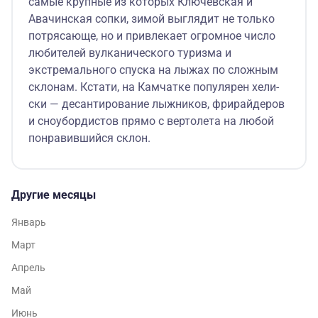
самые крупные из которых Ключевская и
Авачинская сопки, зимой выглядит не только
потрясающе, но и привлекает огромное число
любителей вулканического туризма и
экстремального спуска на лыжах по сложным
склонам. Кстати, на Камчатке популярен хели-
ски — десантирование лыжников, фрирайдеров
и сноубордистов прямо с вертолета на любой
понравившийся склон.
Другие месяцы
Январь
Март
Апрель
Май
Июнь