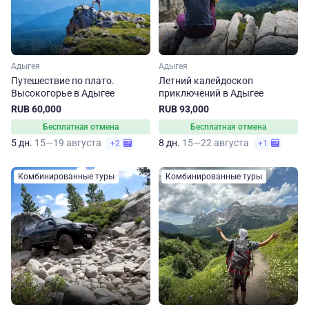
Адыгея
Адыгея
Путешествие по плато.
Летний калейдоскоп
Высокогорье в Адыгее
приключений в Адыгее
RUB 60,000
RUB 93,000
Бесплатная отмена
Бесплатная отмена
5 дн.
15—19 августа
8 дн.
15—22 августа
+2
+1
Комбинированные туры
Комбинированные туры