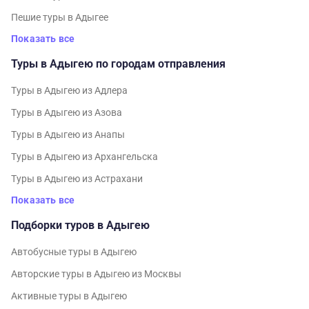
Пешие туры в Адыгее
Показать все
Туры в Адыгею по городам отправления
Туры в Адыгею из Адлера
Туры в Адыгею из Азова
Туры в Адыгею из Анапы
Туры в Адыгею из Архангельска
Туры в Адыгею из Астрахани
Показать все
Подборки туров в Адыгею
Автобусные туры в Адыгею
Авторские туры в Адыгею из Москвы
Активные туры в Адыгею