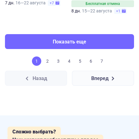
7 дн.
16—22 августа
+7
Бесплатная отмена
8 дн.
15—22 августа
+1
Показать еще
1
2
3
4
5
6
7
Назад
Вперед
Сложно выбрать?