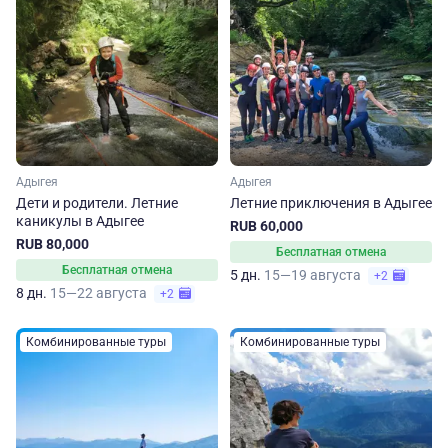
Адыгея
Адыгея
Дети и родители. Летние
Летние приключения в Адыгее
каникулы в Адыгее
RUB 60,000
RUB 80,000
Бесплатная отмена
Бесплатная отмена
5 дн.
15—19 августа
+2
8 дн.
15—22 августа
+2
Комбинированные туры
Комбинированные туры