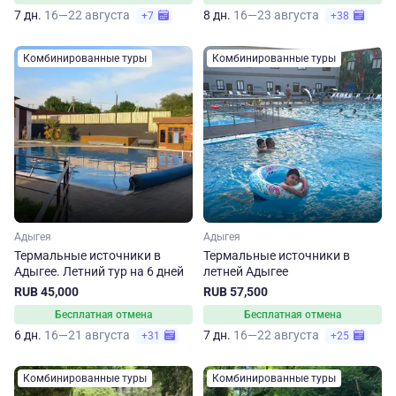
7 дн.
16—22 августа
8 дн.
16—23 августа
+7
+38
Комбинированные туры
Комбинированные туры
Адыгея
Адыгея
Термальные источники в
Термальные источники в
Адыгее. Летний тур на 6 дней
летней Адыгее
RUB 45,000
RUB 57,500
Бесплатная отмена
Бесплатная отмена
6 дн.
16—21 августа
7 дн.
16—22 августа
+31
+25
Комбинированные туры
Комбинированные туры