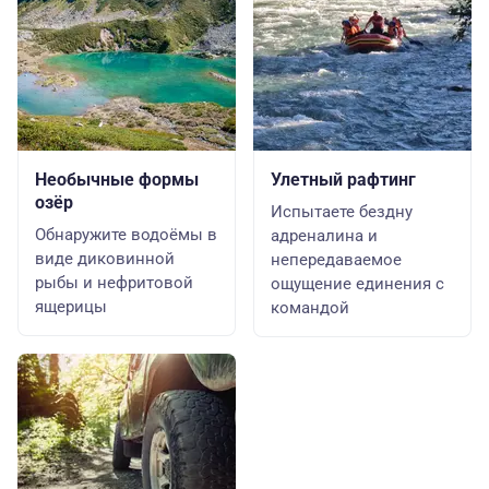
Необычные формы
Улетный рафтинг
озёр
Испытаете бездну
Обнаружите водоёмы в
адреналина и
виде диковинной
непередаваемое
рыбы и нефритовой
ощущение единения с
ящерицы
командой