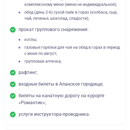
комплексному меню (меню не индивидуальное);
обед (день 2-6) сухой паёк в горах (колбаса, сыр,
чай, печенье, шоколад, сладости);
прокат группового снаряжения:
котлы;
газовые горелки для чая на обед в горах в период
с июня по август;
групповая аптечка;
рафтинг;
входные билеты в Аланское городище;
билеты на канатную дорогу на курорте
«Романтик»;
услуги инструктора-проводника.