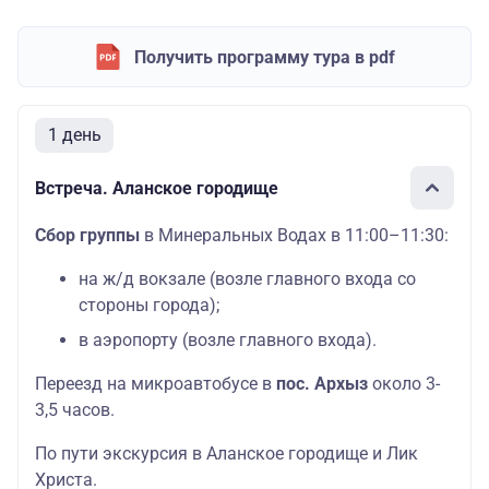
Получить программу тура в pdf
1 день
Встреча. Аланское городище
Сбор группы
в Минеральных Водах в 11:00–11:30:
на ж/д вокзале (возле главного входа со
стороны города);
в аэропорту (возле главного входа).
Переезд на микроавтобусе в
пос. Архыз
около 3-
3,5 часов.
По пути экскурсия в Аланское городище и Лик
Христа.