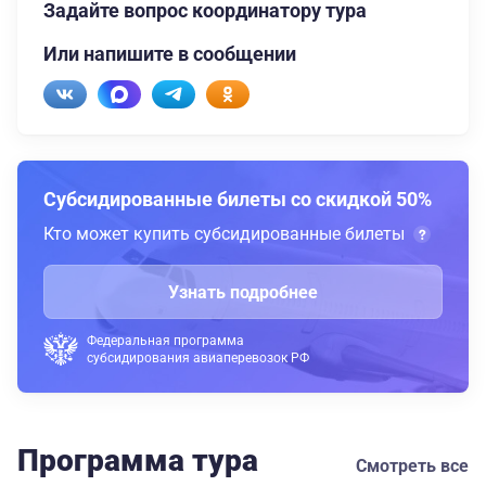
Задайте вопрос координатору тура
Или напишите в сообщении
Субсидированные билеты со скидкой 50%
Кто может купить субсидированные билеты
Узнать подробнее
Федеральная программа
субсидирования авиаперевозок РФ
Программа тура
Смотреть все