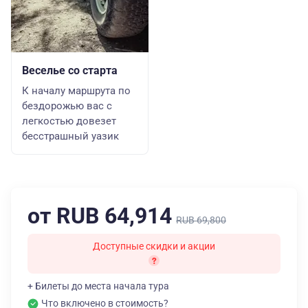
Веселье со старта
К началу маршрута по
бездорожью вас с
легкостью довезет
бесстрашный уазик
от RUB 64,914
RUB 69,800
Доступные скидки и акции
+ Билеты до места начала тура
Что включено в стоимость?