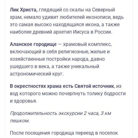
Лик Христа,
глядящий со скалы на Северный
храм, немало удивит любителей иконописи, ведь
это самая высоко находящаяся икона, а также
наиболее древний архетип Иисуса в России.
Аланское городище
— храмовый комплекс,
включающий в себя религиозные, жилые и
хозяйственные постройки народа, давно
ушедшего в века, а также уникальный
астрономический круг.
В окрестностях храма есть Святой источник
, из
вод которого можно почерпнуть толику бодрости
и здоровья.
Продолжительность экскурсии 2 часа, 3 км
пешком.
После посещения городища переезд в поселок