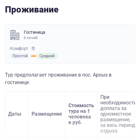
Проживание
Гостиница
6 ночей
Комфорт
Простой
Средний
Тур предполагает проживание в пос. Архыз в
гостинице.
При
необходимости
Стоимость
доплата за
тура на 1
Даты
Размещение
одноместное
человека
размещение,
в руб.
за весь период
отдыха