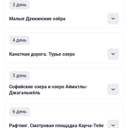
3 день
Малые Дуккинские озёра
4 день
Канатная дорога. Турье озеро
5 день
Софийские озера и озеро Айматлы-
Джагалыкёль
6 день
Рафтинг. Смотровая площадка Карча-Тебе