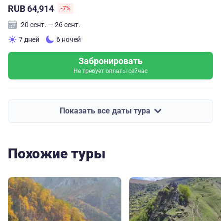
RUB 64,914
-7%
20 сент. — 26 сент.
7 дней
6 ночей
Забронировать
Не требует оплаты сейчас
Показать все даты тура
Похожие туры