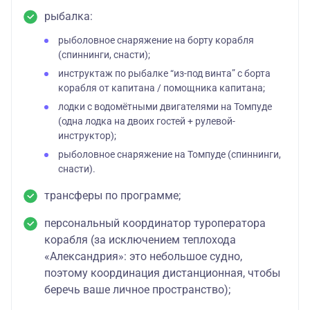
рыбалка:
рыболовное снаряжение на борту корабля
(спиннинги, снасти);
инструктаж по рыбалке “из-под винта” с борта
корабля от капитана / помощника капитана;
лодки с водомётными двигателями на Томпуде
(одна лодка на двоих гостей + рулевой-
инструктор);
рыболовное снаряжение на Томпуде (спиннинги,
снасти).
трансферы по программе;
персональный координатор туроператора
корабля (за исключением теплохода
«Александрия»: это небольшое судно,
поэтому координация дистанционная, чтобы
беречь ваше личное пространство);