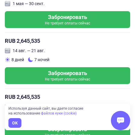
1 мая — 30 сент.
Забронировать
Не требует оплаты сейчас
RUB 2,645,535
14 авг. — 21 авг.
8 дней
7 ночей
Забронировать
Не требует оплаты сейчас
RUB 2,645,535
21 авг. — 28 авг.
Используя данный сайт, вы даете согласие
на использование
файлов куки (cookie)
8 дней
7 ночей
OK
Забронировать