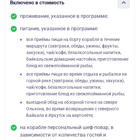
Включено в стоимость
проживание, указанное в программе;
питание, указанное в программе:
все приёмы пищи на борту корабля в течение
маршрута (завтраки, обеды, ужины, фрукты,
закуски), чай/кофе, безалкогольные напитки,
байкальские домашние настойки, приготовление
блюд из свежепойманной рыбы;
все приёмы пищи во время отдыха и рыбалки на
горной реке (завтраки, обеды, ужины, закуски),
чай/кофе, безалкогольные напитки,
приготовление блюд из свежепойманной рыбы;
выездной обед на обзорной точке на севере
Ольхона, во время возвращения с северного
Байкала в Иркутск на вертолёте;
на корабле персональный шеф-повар, в
зависимости от количества гостей и