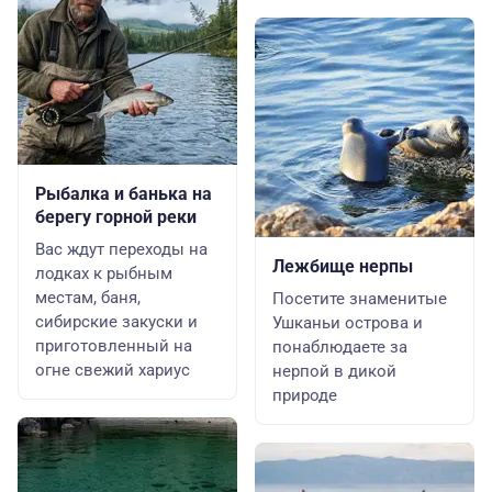
Рыбалка и банька на
берегу горной реки
Вас ждут переходы на
Лежбище нерпы
лодках к рыбным
местам, баня,
Посетите знаменитые
сибирские закуски и
Ушканьи острова и
приготовленный на
понаблюдаете за
огне свежий хариус
нерпой в дикой
природе