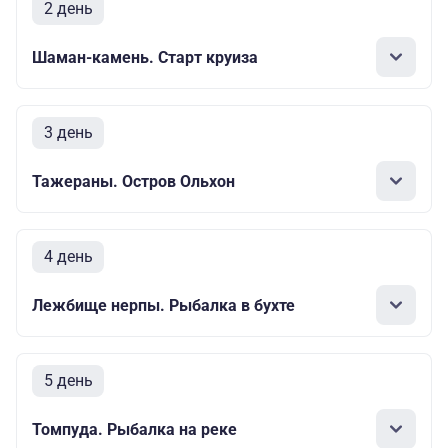
2 день
Шаман-камень. Старт круиза
3 день
Тажераны. Остров Ольхон
4 день
Лежбище нерпы. Рыбалка в бухте
5 день
Томпуда. Рыбалка на реке