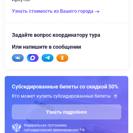
Узнать стоимость из Вашего города
Задайте вопрос координатору тура
Или напишите в сообщении
Субсидированные билеты со скидкой 50%
Кто может купить субсидированные билеты
Узнать подробнее
Федеральная программа
субсидирования авиаперевозок РФ