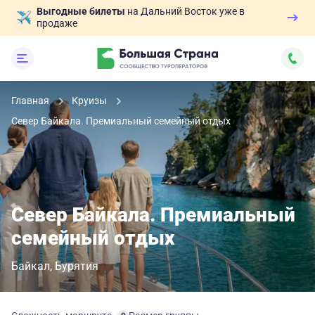
Выгодные билеты
на Дальний Восток уже в
продаже
Главная
Круизы
Север Байкала. Премиальный семейный отдых
Север Байкала. Премиальный
семейный отдых
Байкал
Бурятия