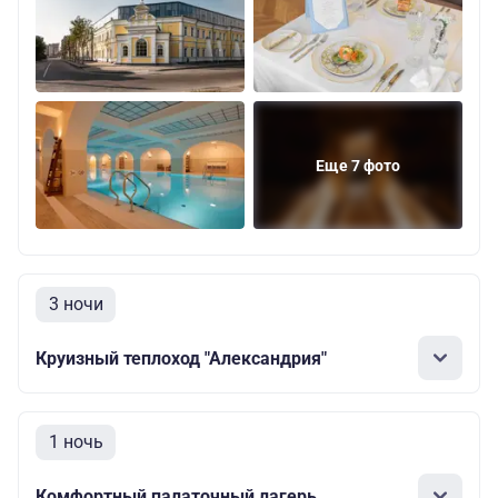
Еще 7 фото
3 ночи
Круизный теплоход "Александрия"
1 ночь
Комфортный палаточный лагерь