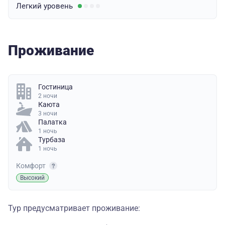
Легкий
уровень
Проживание
Гостиница
2 ночи
Каюта
3 ночи
Палатка
1 ночь
Турбаза
1 ночь
Комфорт
Высокий
Тур предусматривает проживание: