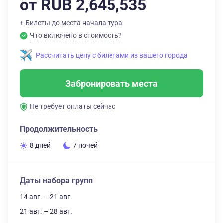
от RUB 2,645,535
+ Билеты до места начала тура
Что включено в стоимость?
Рассчитать цену с билетами из вашего города
Забронировать места
Не требует оплаты сейчас
Продолжительность
8 дней
7 ночей
Даты набора групп
14 авг. – 21 авг.
21 авг. – 28 авг.