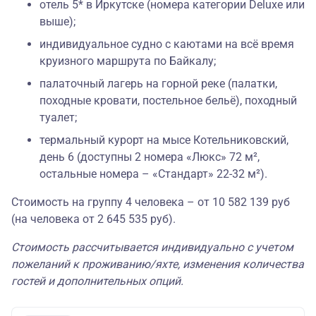
отель 5* в Иркутске (номера категории Deluxe или
выше);
индивидуальное судно с каютами на всё время
круизного маршрута по Байкалу;
палаточный лагерь на горной реке (палатки,
походные кровати, постельное бельё), походный
туалет;
термальный курорт на мысе Котельниковский,
день 6 (доступны 2 номера «Люкс» 72 м²,
остальные номера – «Стандарт» 22-32 м²).
Стоимость на группу 4 человека – от 10 582 139 руб
(на человека от 2 645 535 руб).
Стоимость рассчитывается индивидуально с учетом
пожеланий к проживанию/яхте, изменения количества
гостей и дополнительных опций.