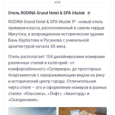
Отель RODINA Grand Hotel & SPA Irkutsk
RODINA Grand Hotel & SPA Irkutsk 5* - новый отель
премиум-класса, расположенный в самом сердце
Иркутска, в возрожденном историческом здании
Бань Курбатова и Русанова с уникальной
архитектурой начала XX века.
Отель располагает 104 дизайнерскими номерами
различных стилей и категорий - от
комфортабельного «Супериора» до просторных
Апартаментов с завораживающим видом на реку
и исторический центр города. Отличительная
черта отеля – это и оформление номеров в разных
стилях: «Классика», «Лофт», «Авангард» и
«Скандинавия».