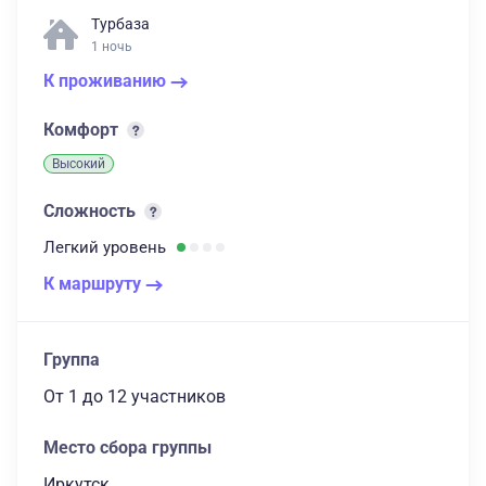
Турбаза
1 ночь
К проживанию
Комфорт
Высокий
Сложность
Легкий
уровень
К маршруту
Группа
От 1
до 12 участников
Место сбора группы
Иркутск