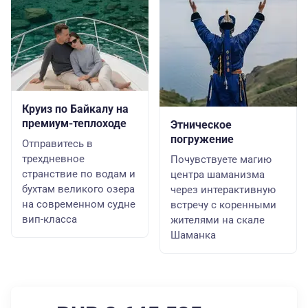
Круиз по Байкалу на
премиум-теплоходе
Этническое
погружение
Отправитесь в
трехдневное
Почувствуете магию
странствие по водам и
центра шаманизма
бухтам великого озера
через интерактивную
на современном судне
встречу с коренными
вип-класса
жителями на скале
Шаманка