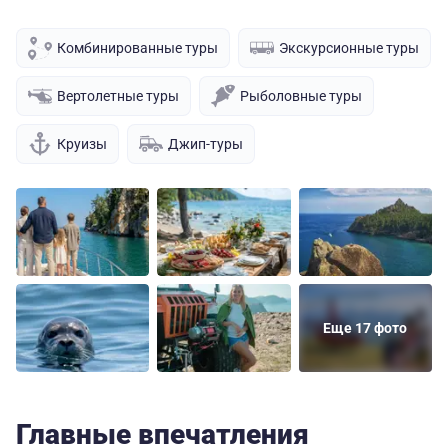
Комбинированные туры
Экскурсионные туры
Вертолетные туры
Рыболовные туры
Круизы
Джип-туры
Еще 17 фото
Главные впечатления