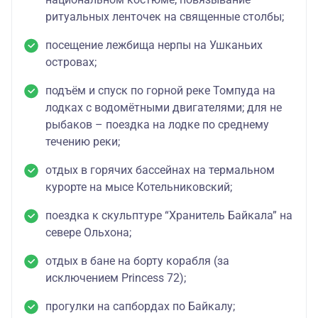
ритуальных ленточек на священные столбы;
посещение лежбища нерпы на Ушканьих
островах;
подъём и спуск по горной реке Томпуда на
лодках с водомётными двигателями; для не
рыбаков – поездка на лодке по среднему
течению реки;
отдых в горячих бассейнах на термальном
курорте на мысе Котельниковский;
поездка к скульптуре “Хранитель Байкала” на
севере Ольхона;
отдых в бане на борту корабля (за
исключением Princess 72);
прогулки на сапбордах по Байкалу;