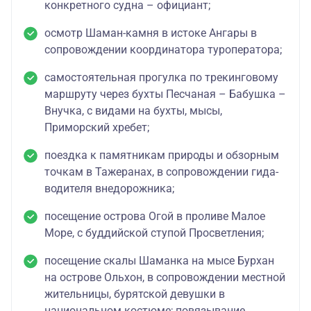
конкретного судна – официант;
осмотр Шаман-камня в истоке Ангары в
сопровождении координатора туроператора;
самостоятельная прогулка по трекинговому
маршруту через бухты Песчаная – Бабушка –
Внучка, с видами на бухты, мысы,
Приморский хребет;
поездка к памятникам природы и обзорным
точкам в Тажеранах, в сопровождении гида-
водителя внедорожника;
посещение острова Огой в проливе Малое
Море, с буддийской ступой Просветления;
посещение скалы Шаманка на мысе Бурхан
на острове Ольхон, в сопровождении местной
жительницы, бурятской девушки в
национальном костюме; повязывание