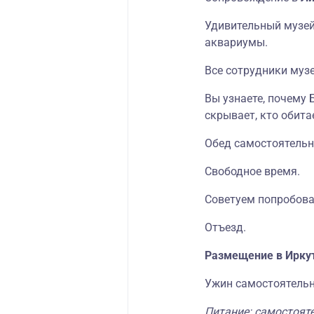
Удивительный музей
аквариумы.
Все сотрудники музе
Вы узнаете, почему 
скрывает, кто обита
Обед самостоятельн
Свободное время.
Советуем попробова
Отъезд.
Размещение в Иркут
Ужин самостоятельн
Питание: самостоят