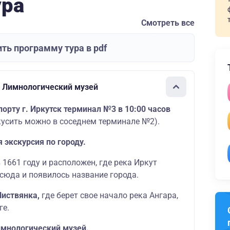
ура
Смотреть все
ть программу тура в pdf
. Лимнологический музей
орту г. Иркутск терминал №3 в 10:00 часов
кусить можно в соседнем терминале №2).
 экскурсия по городу.
 1661 году и расположен, где река Иркут
тсюда и появилось название города.
Листвянка,
где берет свое начало река Ангара,
ге.
мнологический музей.