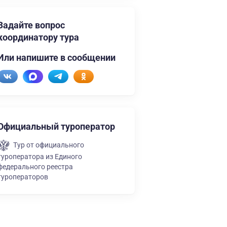
Задайте вопрос
координатору тура
Или напишите в сообщении
Официальный туроператор
Тур от официального
туроператора из Единого
федерального реестра
туроператоров