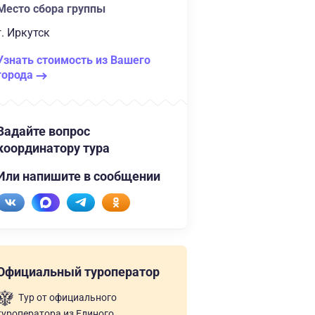
Место сбора группы
г. Иркутск
Узнать стоимость из Вашего
города
Задайте вопрос
координатору тура
Или напишите в сообщении
Официальный туроператор
Тур от официального
туроператора из Единого