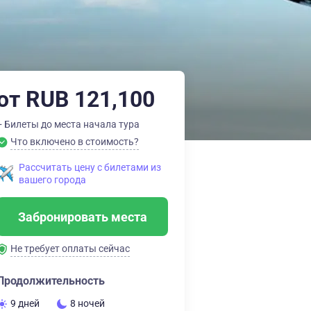
от RUB 121,100
+ Билеты до места начала тура
Что включено в стоимость?
Рассчитать цену с билетами из
вашего города
Забронировать места
Не требует оплаты сейчас
Продолжительность
9 дней
8 ночей