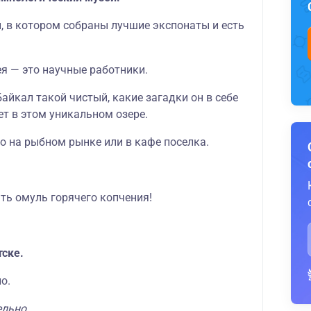
, в котором собраны лучшие экспонаты и есть
я — это научные работники.
Байкал такой чистый, какие загадки он в себе
ет в этом уникальном озере.
о на рыбном рынке или в кафе поселка.
ть омуль горячего копчения!
ске.
о.
ельно.