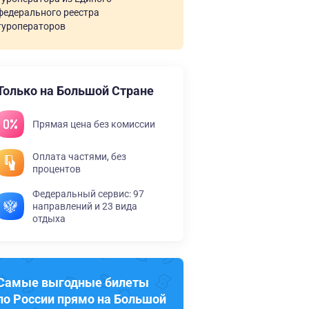
федерального реестра
туроператоров
Только на Большой Стране
Прямая цена без комиссии
Оплата частями, без
процентов
Федеральный сервис: 97
направлений и 23 вида
отдыха
Самые выгодные билеты
по России прямо на Большой