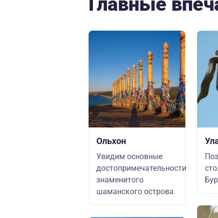
Главные впеч
Ольхон
Ул
Увидим основные
Поз
достопримечательности
сто
знаменитого
Бур
шаманского острова