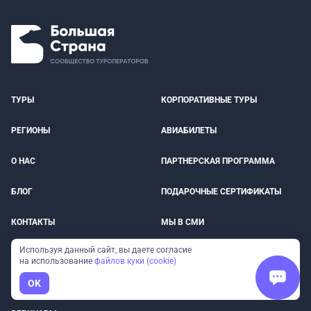
ТУРЫ
КОРПОРАТИВНЫЕ ТУРЫ
РЕГИОНЫ
АВИАБИЛЕТЫ
О НАС
ПАРТНЕРСКАЯ ПРОГРАММА
БЛОГ
ПОДАРОЧНЫЕ СЕРТИФИКАТЫ
КОНТАКТЫ
МЫ В СМИ
Используя данный сайт, вы даете согласие
ОПЛАТА
СТРАХОВКА ПУТЕШЕСТВЕННИКОВ
на использование
файлов куки (cookie)
OK
ОТЗЫВЫ
ДОСТОПРИМЕЧАТЕЛЬНОСТИ