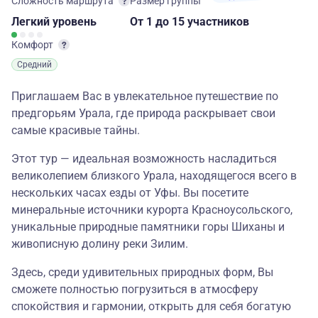
Сложность маршрута
Размер группы
Легкий
уровень
От 1
до 15 участников
Комфорт
Средний
Приглашаем Вас в увлекательное путешествие по
предгорьям Урала, где природа раскрывает свои
самые красивые тайны.
Этот тур — идеальная возможность насладиться
великолепием близкого Урала, находящегося всего в
нескольких часах езды от Уфы. Вы посетите
минеральные источники курорта Красноусольского,
уникальные природные памятники горы Шиханы и
живописную долину реки Зилим.
Здесь, среди удивительных природных форм, Вы
сможете полностью погрузиться в атмосферу
спокойствия и гармонии, открыть для себя богатую