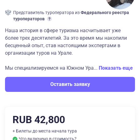
Представитель туроператора из
Федерального реестра
туроператоров
Наша история в сфере туризма насчитывает уже
более трех десятилетий. За это время мы накопили
бесценный опыт, став настоящими экспертами в
организации туров на Урале.
Мы специализируемся на Южном Ура...
Показать еще
Оставить заявку
RUB 42,800
+ Билеты до места начала тура
Что включено в стоимость?