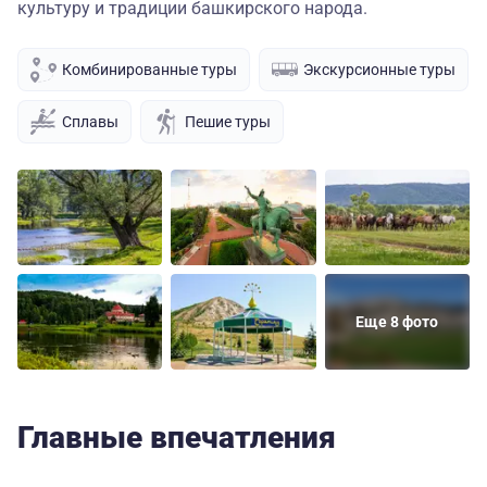
культуру и традиции башкирского народа.
Комбинированные туры
Экскурсионные туры
Сплавы
Пешие туры
Еще 8 фото
Главные впечатления