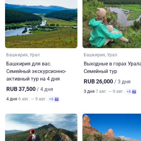
Башкирия
Урал
Башкирия
Урал
Башкирия для вас.
Выходные в горах Урала
Семейный экскурсионно-
Семейный тур
активный тур на 4 дня
RUB 26,000
/ 3 дня
RUB 37,500
/ 4 дня
3 дня
7 авг. — 9 авг.
+8
4 дня
6 авг. — 9 авг.
+6