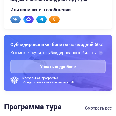
Или напишите в сообщении
Субсидированные билеты со скидкой 50%
Кто может купить субсидированные билеты
Узнать подробнее
Федеральная программа
субсидирования авиаперевозок РФ
Программа тура
Смотреть все