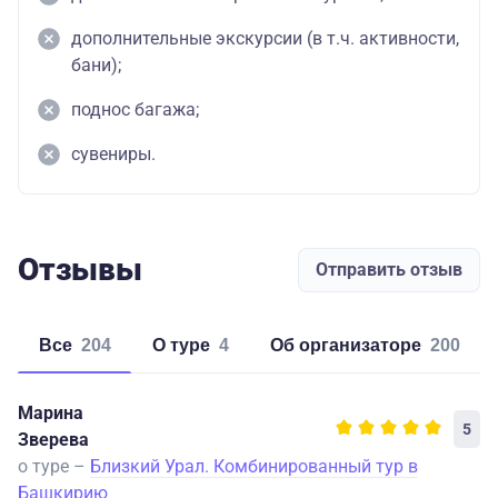
дополнительные экскурсии (в т.ч. активности,
бани);
поднос багажа;
сувениры.
Отзывы
Отправить отзыв
Все
204
о туре
4
об организаторе
200
Марина
5
Зверева
о туре –
Близкий Урал. Комбинированный тур в
Башкирию