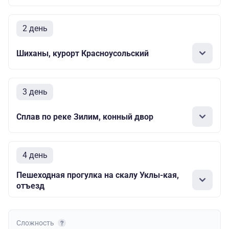
2 день
Шиханы, курорт Красноусольский
3 день
Сплав по реке Зилим, конный двор
4 день
Пешеходная прогулка на скалу Уклы-кая,
отъезд
Сложность