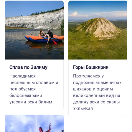
Сплав по Зилиму
Горы Башкирии
Насладимся
Прогуляемся у
неспешным сплавом и
подножия знаменитых
полюбуемся
шиханов и оценим
белоснежными
великолепный вид на
утесами реки Зилим
долину реки со скалы
Уклы-Кая