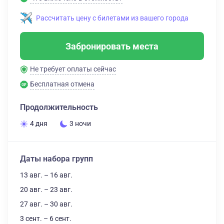
Рассчитать цену с билетами из вашего города
Забронировать места
Не требует оплаты сейчас
Бесплатная отмена
Продолжительность
4 дня
3 ночи
Даты набора групп
13 авг. – 16 авг.
20 авг. – 23 авг.
27 авг. – 30 авг.
3 сент. – 6 сент.