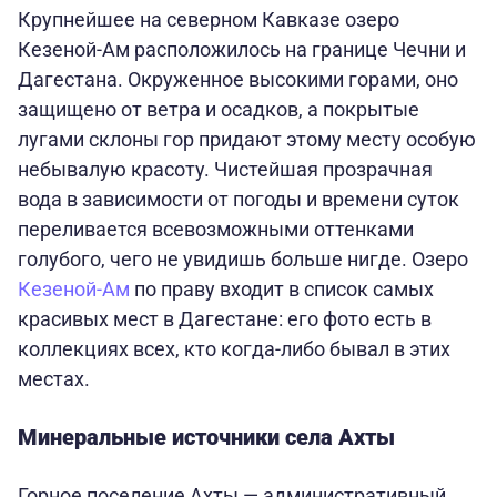
Крупнейшее на северном Кавказе озеро
Кезеной-Ам расположилось на границе Чечни и
Дагестана. Окруженное высокими горами, оно
защищено от ветра и осадков, а покрытые
лугами склоны гор придают этому месту особую
небывалую красоту. Чистейшая прозрачная
вода в зависимости от погоды и времени суток
переливается всевозможными оттенками
голубого, чего не увидишь больше нигде. Озеро
Кезеной-Ам
по праву входит в список самых
красивых мест в Дагестане: его фото есть в
коллекциях всех, кто когда-либо бывал в этих
местах.
Минеральные источники села Ахты
Горное поселение Ахты — административный