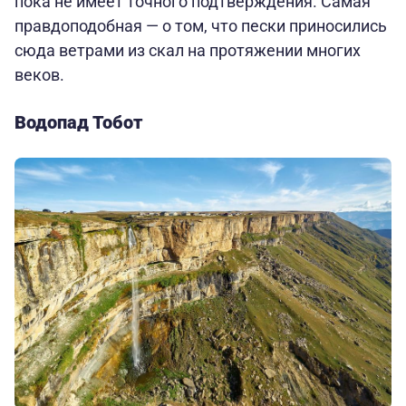
пока не имеет точного подтверждения. Самая
правдоподобная — о том, что пески приносились
сюда ветрами из скал на протяжении многих
веков.
Водопад Тобот