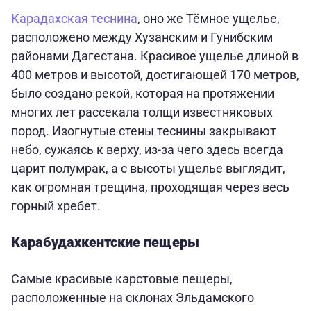
Карадахская теснина
, оно же Тёмное ущелье,
расположено между Хузанским и Гунибским
районами Дагестана. Красивое ущелье длиной в
400 метров и высотой, достигающей 170 метров,
было создано рекой, которая на протяжении
многих лет рассекала толщи известняковых
пород. Изогнутые стены теснины закрывают
небо, сужаясь к верху, из-за чего здесь всегда
царит полумрак, а с высоты ущелье выглядит,
как огромная трещина, проходящая через весь
горный хребет.
Карабудахкентские пещеры
Самые красивые карстовые пещеры,
расположенные на склонах Эльдамского