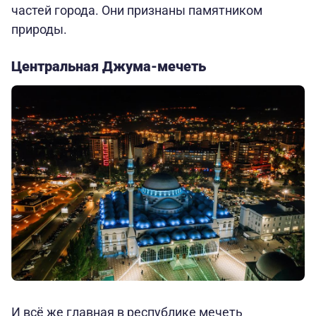
частей города. Они признаны памятником
природы.
Центральная Джума-мечеть
И всё же главная в республике мечеть