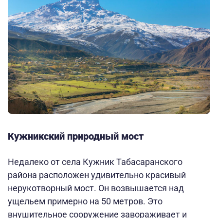
Кужникский природный мост
Недалеко от села Кужник Табасаранского
района расположен удивительно красивый
нерукотворный мост. Он возвышается над
ущельем примерно на 50 метров. Это
внушительное сооружение завораживает и