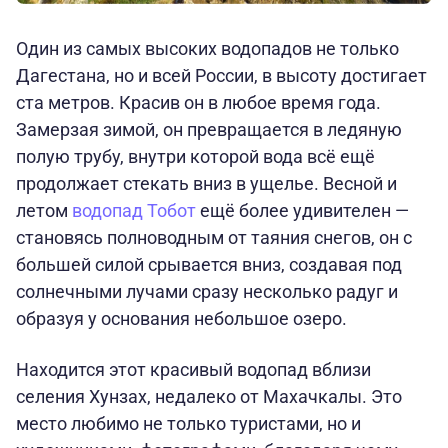
Один из самых высоких водопадов не только
Дагестана, но и всей России, в высоту достигает
ста метров. Красив он в любое время года.
Замерзая зимой, он превращается в ледяную
полую трубу, внутри которой вода всё ещё
продолжает стекать вниз в ущелье. Весной и
летом
водопад Тобот
ещё более удивителен —
становясь полноводным от таяния снегов, он с
большей силой срывается вниз, создавая под
солнечными лучами сразу несколько радуг и
образуя у основания небольшое озеро.
Находится этот красивый водопад вблизи
селения Хунзах, недалеко от Махачкалы. Это
место любимо не только туристами, но и