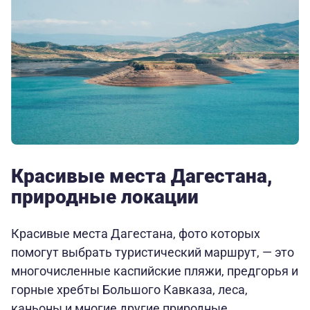
Красивые места Дагестана,
природные локации
Красивые места Дагестана, фото которых
помогут выбрать туристический маршрут, — это
многочисленные каспийские пляжи, предгорья и
горные хребты Большого Кавказа, леса,
каньоны и многие другие природные