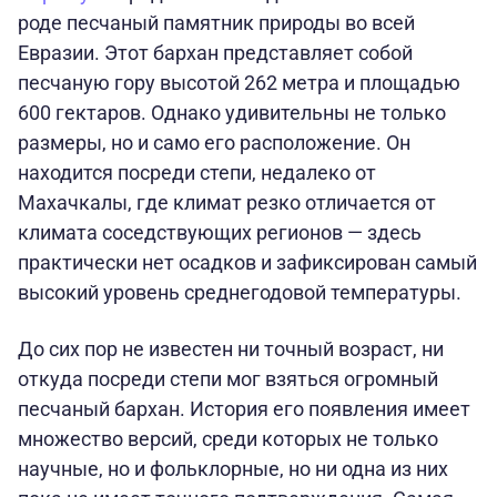
роде песчаный памятник природы во всей
Евразии. Этот бархан представляет собой
песчаную гору высотой 262 метра и площадью
600 гектаров. Однако удивительны не только
размеры, но и само его расположение. Он
находится посреди степи, недалеко от
Махачкалы, где климат резко отличается от
климата соседствующих регионов — здесь
практически нет осадков и зафиксирован самый
высокий уровень среднегодовой температуры.
До сих пор не известен ни точный возраст, ни
откуда посреди степи мог взяться огромный
песчаный бархан. История его появления имеет
множество версий, среди которых не только
научные, но и фольклорные, но ни одна из них