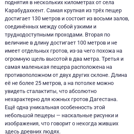
поднятия в нескольких километрах от села
Карабудахкент. Самая крупная из трёх пещер
достигает 130 метров и состоит из восьми залов,
соединённых между собой узкими и
труднодоступными проходами. Вторая по
величине в длину достигает 100 метров и не
имеет отдельных гротов, из-за чего похожа на
огромную щель высотой в два метра. Третья и
самая маленькая пещера расположена на
противоположном от двух других склоне. Длина
её не более 25 метров, а на потолке можно
увидеть сталактиты, что абсолютно
нехарактерно для южных гротов Дагестана.
Ещё одна уникальная особенность этой
небольшой пещеры — наскальные рисунки и
изображения, что говорит о некогда живших
здесь древних людях.