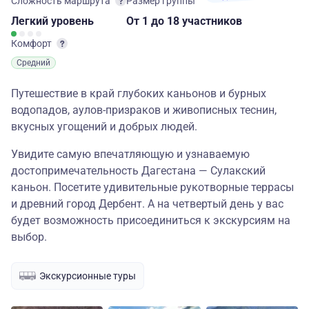
Сложность маршрута
Размер группы
Легкий
уровень
От 1
до 18 участников
Комфорт
Средний
Путешествие в край глубоких каньонов и бурных
водопадов, аулов-призраков и живописных теснин,
вкусных угощений и добрых людей.
Увидите самую впечатляющую и узнаваемую
достопримечательность Дагестана — Сулакский
каньон. Посетите удивительные рукотворные террасы
и древний город Дербент. А на четвертый день у вас
будет возможность присоединиться к экскурсиям на
выбор.
Экскурсионные туры