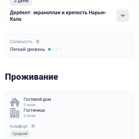
5 день
Дербент: экраноплан и крепость Нарын-
Кала
Сложность
Легкий
уровень
Проживание
Гостевой дом
2 ночи
Гостиница
2 ночи
Комфорт
Средний