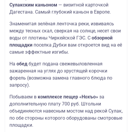
Сулакским каньоном
— визитной карточкой
Дагестана. Самый
глубокий каньон в Европе.
Знаменитая зелёная ленточка реки, извиваясь
между тесных скал, сверкая на солнце, несет свои
воды от плотины Чиркейской ГЭС. С
обзорной
площадки
поселка Дубки вам откроется вид на её
самые эффектные изгибы.
На
обед
будет подана свежевыловленная
зажаренная на углях до хрустящей корочки
форель (возможна замена главного блюда по
запросу).
Побываем в
комплексе пещер «Нохъо»
за
дополнительную плату 700 руб. Штольни
объединяются навесным мостом над рекой Сулак,
по обе стороны которого оборудованы смотровые
площадки.