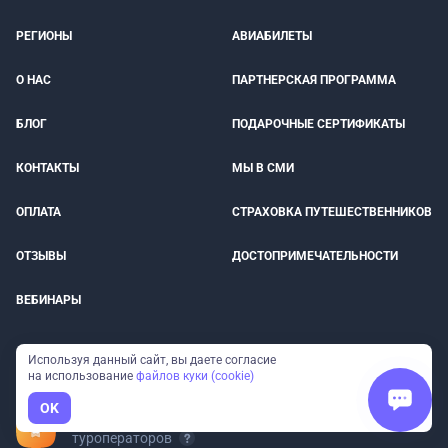
РЕГИОНЫ
АВИАБИЛЕТЫ
О НАС
ПАРТНЕРСКАЯ ПРОГРАММА
БЛОГ
ПОДАРОЧНЫЕ СЕРТИФИКАТЫ
КОНТАКТЫ
МЫ В СМИ
ОПЛАТА
СТРАХОВКА ПУТЕШЕСТВЕННИКОВ
ОТЗЫВЫ
ДОСТОПРИМЕЧАТЕЛЬНОСТИ
ВЕБИНАРЫ
Используя данный сайт, вы даете согласие
Туры от прямых организаторов
на использование
файлов куки (cookie)
без наценок
OK
Все организаторы в реестре
туроператоров