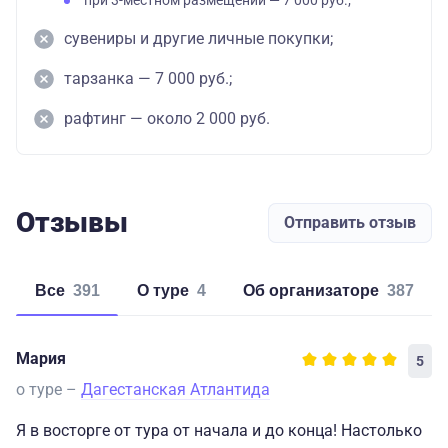
при 3-местном размещении — 7 000 руб.;
сувениры и другие личные покупки;
тарзанка — 7 000 руб.;
рафтинг — около 2 000 руб.
Отзывы
Отправить отзыв
Все
391
о туре
4
об организаторе
387
Мария
5
о туре –
Дагестанская Атлантида
Я в восторге от тура от начала и до конца! Настолько