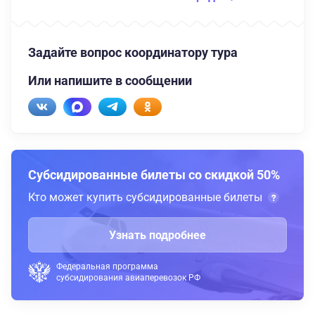
Задайте вопрос координатору тура
Или напишите в сообщении
Субсидированные билеты со скидкой 50%
Кто может купить субсидированные билеты
Узнать подробнее
Федеральная программа
субсидирования авиаперевозок РФ