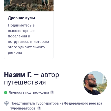
Древние аулы
Подниметесь в
высокогорные
поселения и
погрузитесь в историю
этого удивительного
региона
Назим Г.
— автор
путешествия
Личность подтверждена
Представитель туроператора из
Федерального реестра
туроператоров