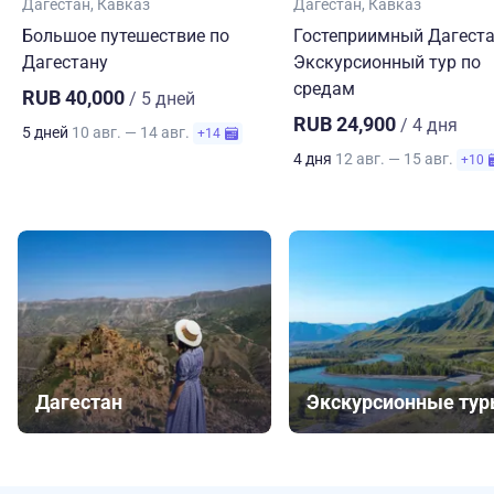
Дагестан
Кавказ
Дагестан
Кавказ
Большое путешествие по
Гостеприимный Дагеста
Дагестану
Экскурсионный тур по
средам
RUB 40,000
/ 5 дней
RUB 24,900
/ 4 дня
5 дней
10 авг. — 14 авг.
+14
4 дня
12 авг. — 15 авг.
+10
Дагестан
Экскурсионные ту