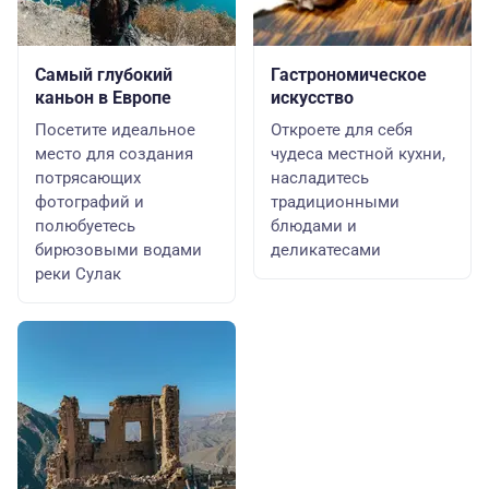
Самый глубокий
Гастрономическое
каньон в Европе
искусство
Посетите идеальное
Откроете для себя
место для создания
чудеса местной кухни,
потрясающих
насладитесь
фотографий и
традиционными
полюбуетесь
блюдами и
бирюзовыми водами
деликатесами
реки Сулак