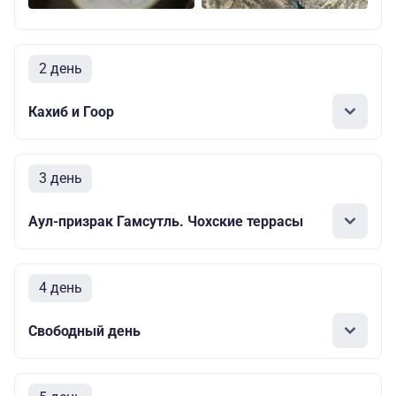
2 день
Кахиб и Гоор
3 день
Аул-призрак Гамсутль. Чохские террасы
4 день
Свободный день