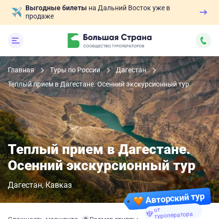
Выгодные билеты
на Дальний Восток уже в
продаже
Главная
Туры по России
Дагестан
Теплый прием в Дагестане. Осенний экскурсионный тур
Теплый прием в Дагестане.
Осенний экскурсионный тур
Дагестан
Кавказ
Авторский тур
от
туроператора