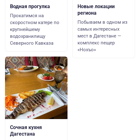
Водная прогулка
Новые локации
региона
Прокатимся на
Побываем в одном из
скоростном катере по
самых интересных
крупнейшему
мест в Дагестане —
водохранилищу
комплекс пещер
Северного Кавказа
«Нохъо»
Сочная кухня
Дагестана