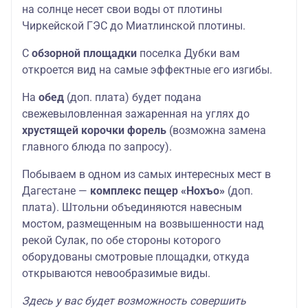
на солнце несет свои воды от плотины
Чиркейской ГЭС до Миатлинской плотины.
С
обзорной площадки
поселка Дубки вам
откроется вид на самые эффектные его изгибы.
На
обед
(доп. плата) будет подана
свежевыловленная зажаренная на углях до
хрустящей корочки форель
(возможна замена
главного блюда по запросу).
Побываем в одном из самых интересных мест в
Дагестане —
комплекс пещер «Нохъо»
(доп.
плата). Штольни объединяются навесным
мостом, размещенным на возвышенности над
рекой Сулак, по обе стороны которого
оборудованы смотровые площадки, откуда
открываются невообразимые виды.
Здесь у вас будет возможность совершить