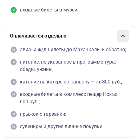
входные билеты в музеи.
Оплачивается отдельно
авиа- и ж/д билеты до Махачкалы и обратно;
питание, не указанное в программе тура:
обеды, ужины;
катание на катере по каньону – от 800 руб.;
входные билеты в комплекс пещер Нохъо –
600 руб.;
прыжок с тарзанки;
сувениры и другие личные покупки.