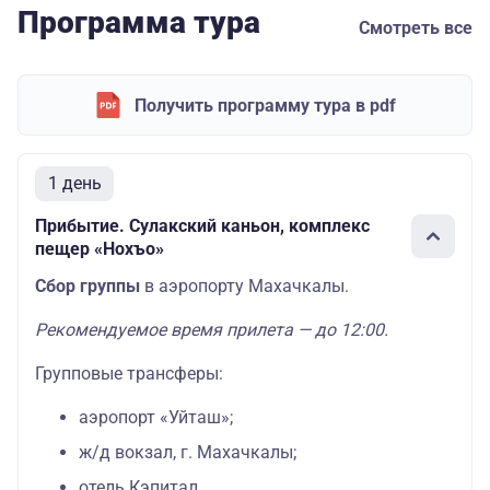
Программа тура
Смотреть все
Получить программу тура в pdf
1 день
Прибытие. Сулакский каньон, комплекс
пещер «Нохъо»
Сбор группы
в аэропорту Махачкалы.
Рекомендуемое время прилета — до 12:00.
Групповые трансферы:
аэропорт «Уйташ»;
ж/д вокзал, г. Махачкалы;
отель Кэпитал.