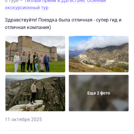
о туре –
Теплый прием в Дагестане. Осенний
экскурсионный тур
Здравствуйте! Поездка была отличная - супер гид и
отличная компания)
Еще 2 фото
11 октября 2025