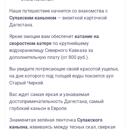
Наше путешествие начнется со знакомства с
Сулакским каньоном
— визитной карточкой
Дагестана.
Яркие эмоции вам обеспечит
катание на
скоростном катере
по крупнейшему
водохранилищу Северного Кавказа за
дополнительную плату (от 800 руб.).
Вы увидите потрясающее своей красотой ущелье,
на дне которого под толщей воды покоится аул
Старый Чиркей.
Вас ждет самая яркая и узнаваемая
достопримечательность Дагестана, самый
глубокий каньон в Европе.
Знаменитая зелёная ленточка
Сулакского
каньона
, извиваясь между тесных скал, сверкая