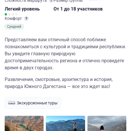
Сложность маршрута
Размер группы
Легкий
уровень
От 1
до 18 участников
Комфорт
Средний
Представляем вам отличный способ поближе
познакомиться с культурой и традициями республики.
Вы увидите главную природную
достопримечательность региона и отлично проведете
время в двух городах.
Развлечения, смотровые, архитектура и история,
природа Южного Дагестана — все это ждет вас!
Экскурсионные туры