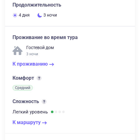
Продолжительность
4 дня
3 ночи
Проживание во время тура
Гостевой дом
3 ночи
К проживанию
Комфорт
Средний
Сложность
Легкий
уровень
К маршруту