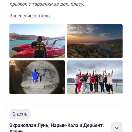
прыжок с тарзанки за доп. плату.
Заселение в отель.
2 день
Экраноплан Лунь, Нарын-Кала и Дербент.
Хучни