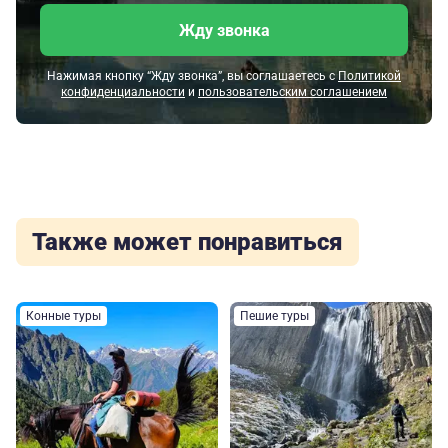
Жду звонка
Нажимая кнопку “Жду звонка”, вы соглашаетесь с
Политикой
конфиденциальности
и
пользовательским соглашением
Также может понравиться
Конные туры
Пешие туры