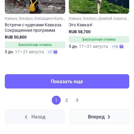
Кавказ, Эльбрус, Кабардино-Балкария, Ингушетия, Чечня, Ставропольский край, Кавказские Минеральные Воды
Кавказ, Эльбрус, Домбай, Карачаево-Черкесия, Кабардино-Балкария, Ставропольский край, Кавказские Минеральные Воды
Встречи с чудесами Кавказа.
Это Кавказ!
Сокращенная программа
RUB 58,700
RUB 50,800
Бесплатная отмена
Бесплатная отмена
5 дн.
17—21 августа
+16
5 дн.
17—21 августа
+7
Показать еще
1
2
3
Назад
Вперед