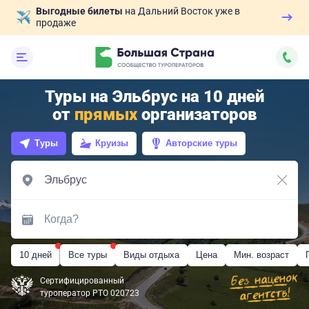
Выгодные билеты
на Дальний Восток уже в
продаже
Туры на Эльбрус на 10 дней
от
прямых
организаторов
Туры
Круизы
Авторские туры
10 дней
Все туры
Виды отдыха
Цена
Мин. возраст
Сертифицированный
туроператор РТО 020723