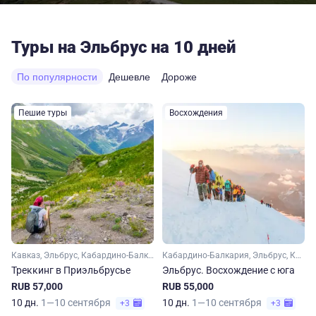
Туры на Эльбрус на 10 дней
По популярности
Дешевле
Дороже
Пешие туры
Восхождения
Кавказ, Эльбрус, Кабардино-Балкария
Кабардино-Балкария, Эльбрус, Кавказ
Треккинг в Приэльбрусье
Эльбрус. Восхождение с юга
RUB 57,000
RUB 55,000
10 дн.
1—10 сентября
10 дн.
1—10 сентября
+3
+3