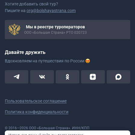
Хотите добавить свой тур?
Пишите на
org@bolshayastrana.com
Мы в реестре туроператоров
ООО «Большая Страна» РТО 020723
Давайте дружить
Вдохновляем на путешествия
по России
Пользовательское соглашение
Политика конфиденциальности
© 2016—2026 ООО «Большая Страна». ИНН/КПП
5908078160/590801001 ОГРН 1185958020533