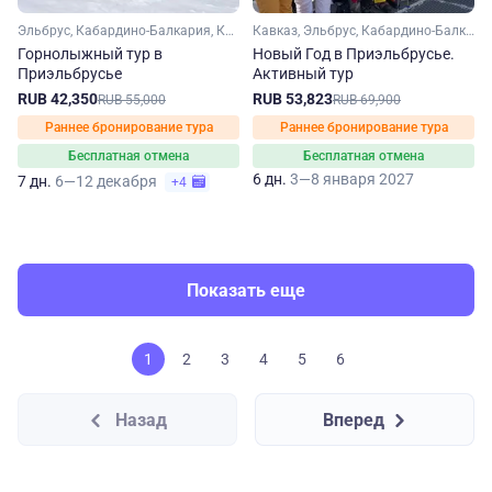
Эльбрус, Кабардино-Балкария, Кавказ, Ставропольский край
Кавказ, Эльбрус, Кабардино-Балкария, Ставропольский край
Горнолыжный тур в
Новый Год в Приэльбрусье.
Приэльбрусье
Активный тур
RUB 42,350
RUB 53,823
RUB 55,000
RUB 69,900
Раннее бронирование тура
Раннее бронирование тура
Бесплатная отмена
Бесплатная отмена
6 дн.
3—8 января 2027
7 дн.
6—12 декабря
+4
Показать еще
1
2
3
4
5
6
Назад
Вперед