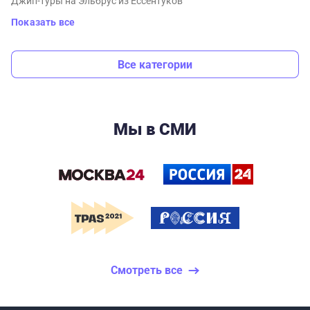
Джип-туры на Эльбрус из Ессентуков
Показать все
Все категории
Мы в СМИ
Смотреть все