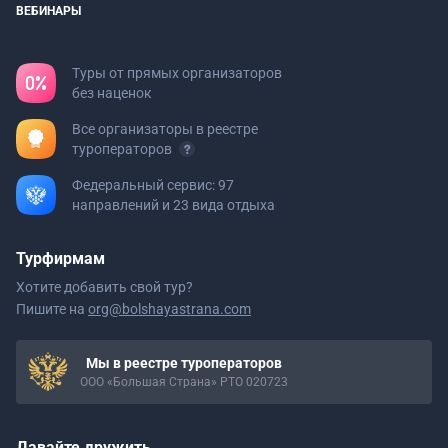
ВЕБИНАРЫ
Туры от прямых организаторов
без наценок
Все организаторы в реестре
туроператоров
Федеральный сервис: 97
направлений и 23 вида отдыха
Турфирмам
Хотите добавить свой тур?
Пишите на
org@bolshayastrana.com
Мы в реестре туроператоров
ООО «Большая Страна» РТО 020723
Давайте дружить