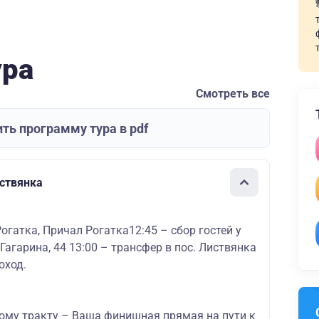
ура
Смотреть все
ть программу тура в pdf
иствянка
огатка, Причал Рогатка12:45 – сбор гостей у
 Гагарина, 44 13:00 – трансфер в пос. Листвянка
оход.
кому тракту – Ваша финишная прямая на пути к