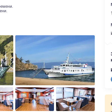
ремени.
ени.