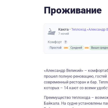
Проживание
Каюта
• Теплоход «Александр 
7 ночей
Комфорт
Простой
Средний
Выше средн
«Александр Великий» – комфортаб
прошел полную реновацию, гостей
современный ресторан и бар. Тепло
которых – 14 кают со всеми удобс
Преимущество теплохода – возмож
Байкала. На судне установлены п