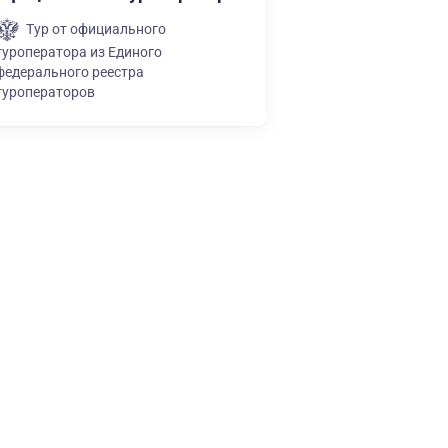
Тур от официального
туроператора из Единого
федерального реестра
туроператоров