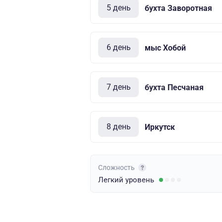
5 день
бухта Заворотная
6 день
мыс Хобой
7 день
бухта Песчаная
8 день
Иркутск
Сложность
Легкий
уровень