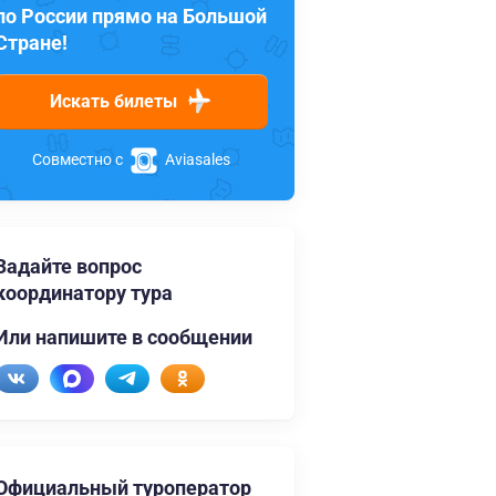
по России прямо на Большой
Стране!
Искать билеты
Совместно с
Aviasales
Задайте вопрос
координатору тура
Или напишите в сообщении
Официальный туроператор