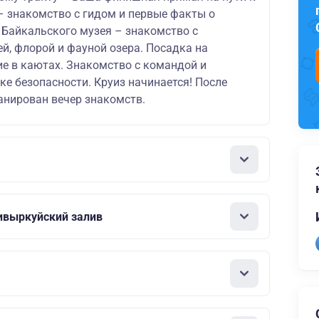
– знакомство с гидом и первые факты о
 Байкальского музея – знакомство с
ей, флорой и фауной озера. Посадка на
ие в каютах. Знакомство с командой и
ке безопасности. Круиз начинается! После
анирован вечер знакомств.
ивыркуйский залив