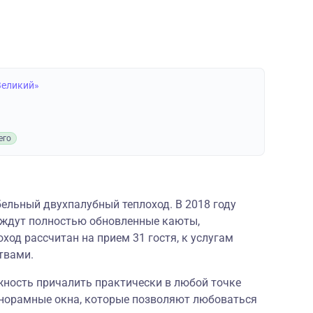
Великий»
его
ельный двухпалубный теплоход. В 2018 году
 ждут полностью обновленные каюты,
ход рассчитан на прием 31 гостя, к услугам
твами.
ность причалить практически в любой точке
анорамные окна, которые позволяют любоваться