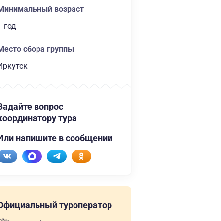
Минимальный возраст
1 год
Место сбора группы
Иркутск
Задайте вопрос
координатору тура
Или напишите в сообщении
Официальный туроператор