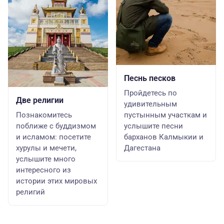
Песнь песков
Пройдетесь по
Две религии
удивительным
Познакомитесь
пустынным участкам и
поближе с буддизмом
услышите песни
и исламом: посетите
барханов Калмыкии и
хурулы и мечети,
Дагестана
услышите много
интересного из
истории этих мировых
религий