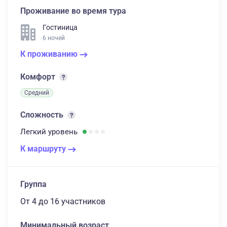
Проживание во время тура
Гостиница
6 ночей
К проживанию
Комфорт
Средний
Сложность
Легкий
уровень
К маршруту
Группа
От 4
до 16 участников
Минимальный возраст