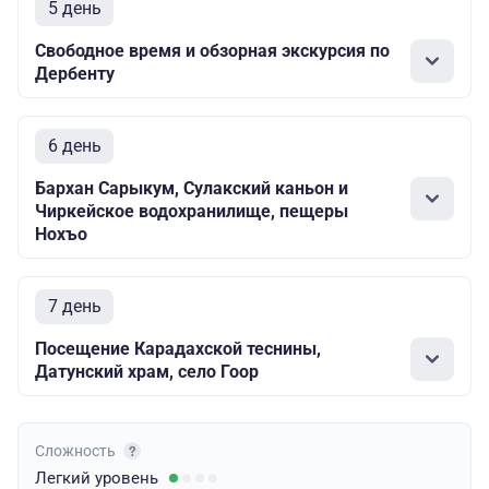
5 день
Свободное время и обзорная экскурсия по
Дербенту
6 день
Бархан Сарыкум, Сулакский каньон и
Чиркейское водохранилище, пещеры
Нохъо
7 день
Посещение Карадахской теснины,
Датунский храм, село Гоор
Сложность
Легкий
уровень