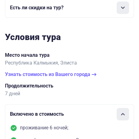
Есть ли скидки на тур?
Условия тура
Место начала тура
Республика Калмыкия, Элиста
Узнать стоимость из Вашего города
Продолжительность
7 дней
Включено в стоимость
проживание 6 ночей;