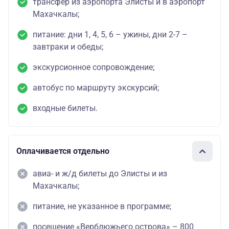
трансфер из аэропорта Элисты и в аэропорт
Махачкалы;
питание: дни 1, 4, 5, 6 – ужины, дни 2-7 –
завтраки и обеды;
экскурсионное сопровождение;
автобус по маршруту экскурсий;
входные билеты.
Оплачивается отдельно
авиа- и ж/д билеты до Элисты и из
Махачкалы;
питание, не указанное в программе;
посещение «Верблюжьего острова» – 800