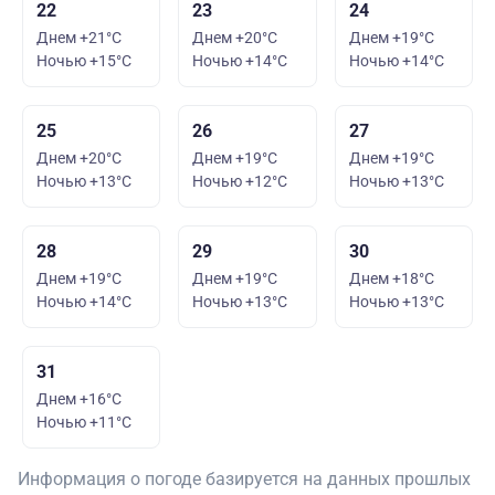
22
23
24
Днем +21°C
Днем +20°C
Днем +19°C
Ночью +15°C
Ночью +14°C
Ночью +14°C
25
26
27
Днем +20°C
Днем +19°C
Днем +19°C
Ночью +13°C
Ночью +12°C
Ночью +13°C
28
29
30
Днем +19°C
Днем +19°C
Днем +18°C
Ночью +14°C
Ночью +13°C
Ночью +13°C
31
Днем +16°C
Ночью +11°C
Информация о погоде базируется на данных прошлых