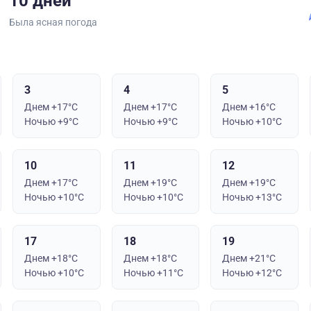
10 дней
Была ясная погода
3
4
5
Днем +17°C
Днем +17°C
Днем +16°C
Ночью +9°C
Ночью +9°C
Ночью +10°C
10
11
12
Днем +17°C
Днем +19°C
Днем +19°C
Ночью +10°C
Ночью +10°C
Ночью +13°C
17
18
19
Днем +18°C
Днем +18°C
Днем +21°C
Ночью +10°C
Ночью +11°C
Ночью +12°C