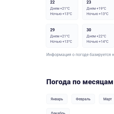
22
23
Днем +21°C
Днем +19°C
Ночью +13°C
Ночью +13°C
29
30
Днем +21°C
Днем +22°C
Ночью +13°C
Ночью +14°C
Информация о погоде базируется 
Погода по месяцам
Январь
Февраль
Март
Декабрь