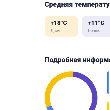
Средняя температу
+18°C
+11°C
Днем
Ночью
Подробная информ