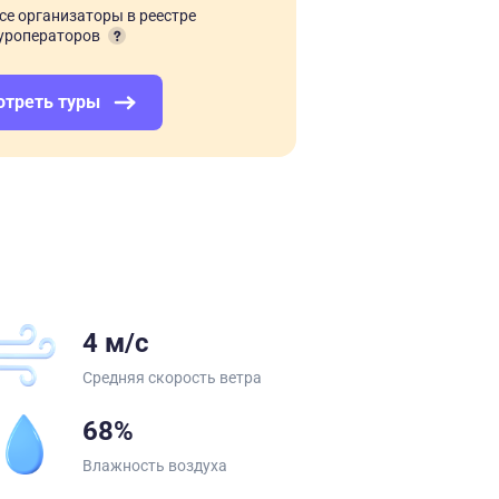
се организаторы в реестре
уроператоров
отреть туры
4 м/с
Средняя скорость ветра
68%
Влажность воздуха