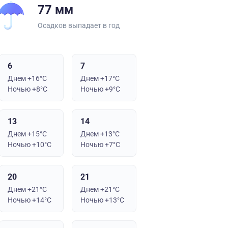
77 мм
Осадков выпадает в год
6
7
Днем +16°C
Днем +17°C
Ночью +8°C
Ночью +9°C
13
14
Днем +15°C
Днем +13°C
Ночью +10°C
Ночью +7°C
20
21
Днем +21°C
Днем +21°C
Ночью +14°C
Ночью +13°C