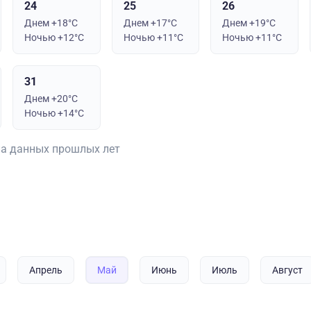
24
25
26
Днем +18°C
Днем +17°C
Днем +19°C
Ночью +12°C
Ночью +11°C
Ночью +11°C
31
Днем +20°C
Ночью +14°C
на данных прошлых лет
Апрель
Май
Июнь
Июль
Август