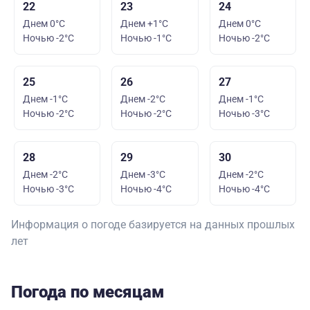
22
23
24
Днем 0°C
Днем +1°C
Днем 0°C
Ночью -2°C
Ночью -1°C
Ночью -2°C
25
26
27
Днем -1°C
Днем -2°C
Днем -1°C
Ночью -2°C
Ночью -2°C
Ночью -3°C
28
29
30
Днем -2°C
Днем -3°C
Днем -2°C
Ночью -3°C
Ночью -4°C
Ночью -4°C
Информация о погоде базируется на данных прошлых
лет
Погода по месяцам