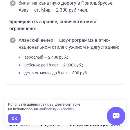
билет на канатную дорогу в Приэльбрусье:
Азау – ст. Мир – 2 300 руб./чел.
Бронировать заранее, количество мест
ограничено:
Аланский вечер — шоу-программа в этно-
национальном стиле с ужином и дегустацией:
взрослый — 2 400 руб.;
ребенок до 18 лет — 2 000 руб.;
детское меню, до 8 лет — 800 руб.
Отзывы
Отправить отзыв
Используя данный сайт, вы даете согласие
на использование
файлов куки (cookie)
OK
Все
1057
о туре
1
об организаторе
1056