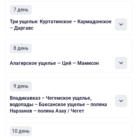
7 день
Три ущелья: Куртатинское – Кармадонское
– Даргавс
8 день
Алагирское ущелье — Цей — Мамисон
9 день
Владикавказ – Чегемское ущелье,
водопады – Баксанское ущелье – поляна
Нарзанов – поляна Азау / Чегет
10 день