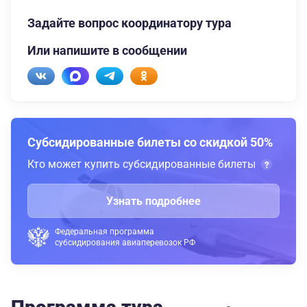
Задайте вопрос координатору тура
Или напишите в сообщении
Субсидированные билеты со скидкой 50%
Кто может купить субсидированные билеты
Узнать подробнее
Федеральная программа
субсидирования авиаперевозок РФ