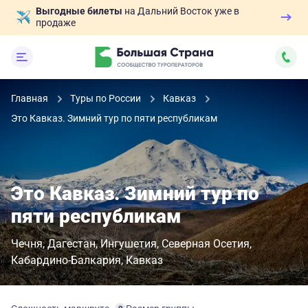
Выгодные билеты
на Дальний Восток уже в
продаже
Главная
Туры по России
Кавказ
Это Кавказ. Зимний тур по пяти республикам
Это Кавказ. Зимний тур по
пяти республикам
Чечня
Дагестан
Ингушетия
Северная Осетия
Кабардино-Балкария
Кавказ