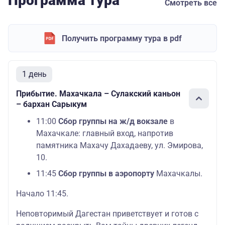
Программа тура
Смотреть все
Получить программу тура в pdf
1 день
Прибытие. Махачкала – Сулакский каньон
– бархан Сарыкум
11:00
Сбор группы на ж/д вокзале
в
Махачкале: главный вход, напротив
памятника Махачу Дахадаеву, ул. Эмирова,
10.
11:45
Сбор группы в аэропорту
Махачкалы.
Начало 11:45.
Неповторимый Дагестан приветствует и готов с