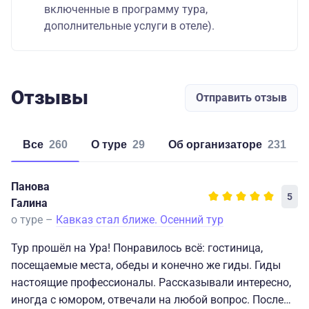
включенные в программу тура,
дополнительные услуги в отеле).
Отзывы
Отправить отзыв
Все
260
о туре
29
об организаторе
231
Панова
5
Галина
о туре –
Кавказ стал ближе. Осенний тур
Тур прошёл на Ура! Понравилось всё: гостиница,
посещаемые места, обеды и конечно же гиды. Гиды
настоящие профессионалы. Рассказывали интересно,
иногда с юмором, отвечали на любой вопрос. После