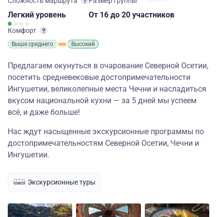
Сложность маршрута
Размер группы
Легкий
уровень
От 16
до 20 участников
Комфорт
Выше среднего
Высокий
Предлагаем окунуться в очарование Северной Осетии,
посетить средневековые достопримечательности
Ингушетии, великолепные места Чечни и насладиться
вкусом национальной кухни — за 5 дней мы успеем
всё, и даже больше!
Нас ждут насыщенные экскурсионные программы по
достопримечательностям Северной Осетии, Чечни и
Ингушетии.
Экскурсионные туры