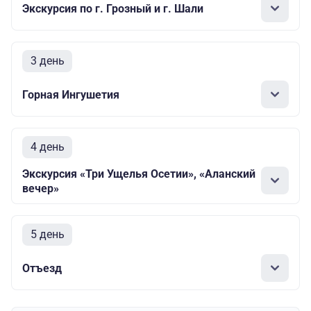
Экскурсия по г. Грозный и г. Шали
3 день
Горная Ингушетия
4 день
Экскурсия «Три Ущелья Осетии», «Аланский
вечер»
5 день
Отъезд