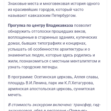
Знаковые места и многовековая история одного
из красивейших городов, который часто
называют кавказским Петербургом.
Прогулка по центру Владикавказа
позволит
обнаружить отголоски прошедших веков,
воплощенные в старинных зданиях, купеческих
домах, бывших типографиях и концернах,
услышать об особенностях архитектуры и о
знаменитых людях, которые здесь родились и
жили, познакомиться с местным менталитетом и
узнать городские легенды.
В программе: Осетинская церковь, Аллея славы,
площадь В.И.Ленина, парк им К.Л.Хетагурова,
армянская апостольская церковь, суннитская
мечеть.
В стоимость экскурсии включено: трансфер, гид-
экскурсовод, обед в ресторане «Премьер».