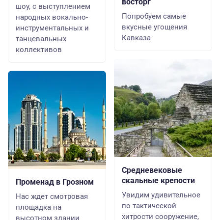
восторг
шоу, с выступлением
Попробуем самые
народных вокально-
вкусные угощения
инструментальных и
Кавказа
танцевальных
коллективов
Средневековые
скальные крепости
Променад в Грозном
Увидим удивительное
Нас ждет смотровая
по тактической
площадка на
хитрости сооружение,
высотном здании