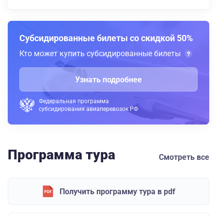
Субсидированные билеты со скидкой 50%
Кто может купить субсидированные билеты
Узнать подробнее
Федеральная программа
субсидирования авиаперевозок РФ
Программа тура
Смотреть все
Получить программу тура в pdf