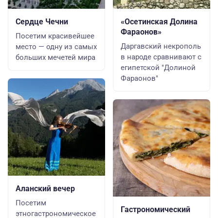
Сердце Чечни
«Осетинская Долина
Фараонов»
Посетим красивейшее
Даргавский некрополь
место — одну из самых
в народе сравнивают с
больших мечетей мира
египетской "Долиной
Фараонов"
Аланский вечер
Посетим
Гастрономический
этногастрономическое