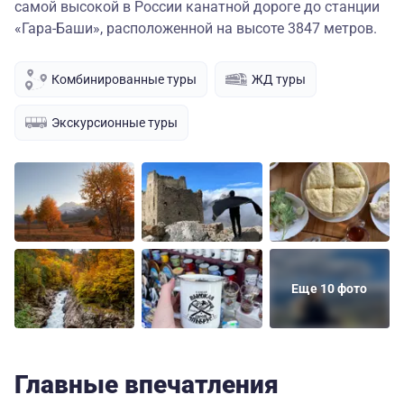
самой высокой в России канатной дороге до станции
«Гара-Баши», расположенной на высоте 3847 метров.
Комбинированные туры
ЖД туры
Экскурсионные туры
Еще 10 фото
Главные впечатления