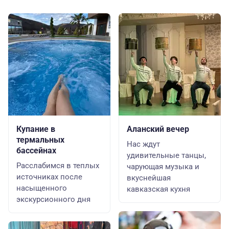
Купание в
Аланский вечер
термальных
Нас ждут
бассейнах
удивительные танцы,
Расслабимся в теплых
чарующая музыка и
источниках после
вкуснейшая
насыщенного
кавказская кухня
экскурсионного дня