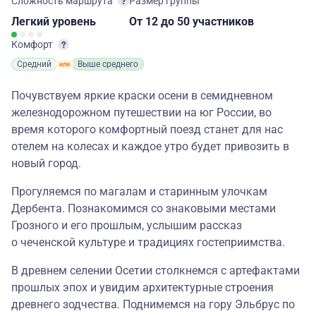
Сложность маршрута
Размер группы
Легкий
уровень
От 12
до 50 участников
Комфорт
Средний
Выше среднего
Почувствуем яркие краски осени в семидневном
железнодорожном путешествии на юг России, во
время которого комфортный поезд станет для нас
отелем на колесах и каждое утро будет привозить в
новый город.
Прогуляемся по магалам и старинным улочкам
Дербента. Познакомимся со знаковыми местами
Грозного и его прошлым, услышим рассказ
о чеченской культуре и традициях гостеприимства.
В древнем селении Осетии столкнемся с артефактами
прошлых эпох и увидим архитектурные строения
древнего зодчества. Поднимемся на гору Эльбрус по