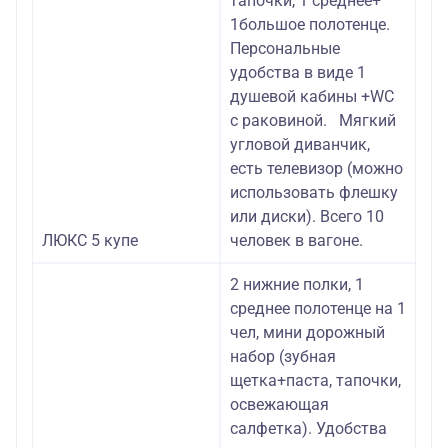
тапочки, 1 среднее+
1большое полотенце.
Персональные
удобства в виде 1
душевой кабины +WC
с раковиной. Мягкий
угловой диванчик,
есть телевизор (можно
использовать флешку
или диски). Всего 10
ЛЮКС 5 купе
человек в вагоне.
2 нижние полки, 1
среднее полотенце на 1
чел, мини дорожный
набор (зубная
щетка+паста, тапочки,
освежающая
салфетка). Удобства