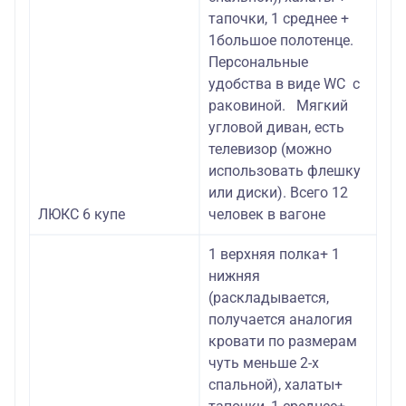
тапочки, 1 среднее +
1большое полотенце.
Персональные
удобства в виде WC с
раковиной. Мягкий
угловой диван, есть
телевизор (можно
использовать флешку
или диски). Всего 12
ЛЮКС 6 купе
человек в вагоне
1 верхняя полка+ 1
нижняя
(раскладывается,
получается аналогия
кровати по размерам
чуть меньше 2-х
спальной), халаты+