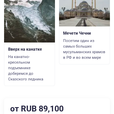
Мечети Чечни
Посетим один из
самых больших
Вверх на канатке
мусульманских храмов
На канатно-
в РФ и во всем мире
кресельном
подъемнике
доберемся до
Сказского ледника
от RUB 89,100