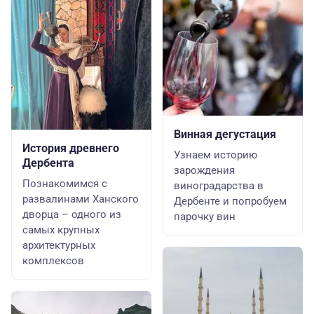
Винная дегустация
История древнего
Узнаем историю
Дербента
зарождения
Познакомимся с
виноградарства в
развалинами Ханского
Дербенте и попробуем
дворца – одного из
парочку вин
самых крупных
архитектурных
комплексов