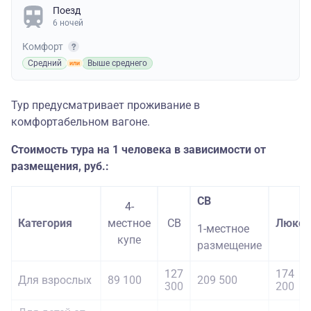
Поезд
6 ночей
Комфорт
Средний
Выше среднего
Тур предусматривает проживание в
комфортабельном вагоне.
Стоимость тура на 1 человека в зависимости от
размещения, руб.:
СВ
4-
Категория
местное
СВ
Люкс
1-местное
купе
размещение
127
174
Для взрослых
89 100
209 500
300
200