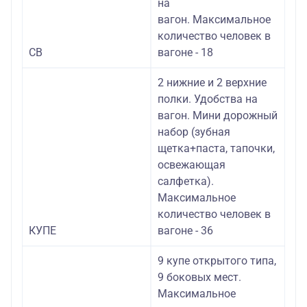
на
вагон. Максимальное
количество человек в
СВ
вагоне - 18
2 нижние и 2 верхние
полки. Удобства на
вагон. Мини дорожный
набор (зубная
щетка+паста, тапочки,
освежающая
салфетка).
Максимальное
количество человек в
КУПЕ
вагоне - 36
9 купе открытого типа,
9 боковых мест.
Максимальное