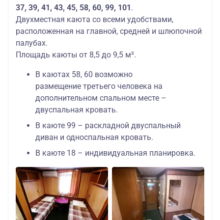
37, 39, 41, 43, 45, 58, 60, 99, 101
.
Двухместная каюта со всеми удобствами,
расположенная на главной, средней и шлюпочной
палубах.
Площадь каюты от 8,5 до 9,5 м².
В каютах 58, 60 возможно
размещение третьего человека на
дополнительном спальном месте –
двуспальная кровать.
В каюте 99 – раскладной двуспальный
диван и односпальная кровать.
В каюте 18 – индивидуальная планировка.