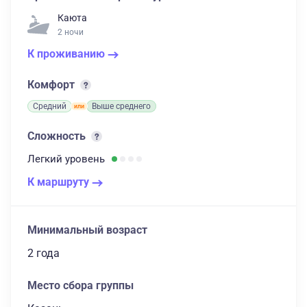
Каюта
2 ночи
К проживанию
Комфорт
Средний
Выше среднего
Сложность
Легкий
уровень
К маршруту
Минимальный возраст
2 года
Место сбора группы