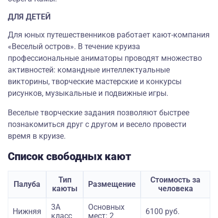
ДЛЯ ДЕТЕЙ
Для юных путешественников работает кают-компания
«Веселый остров». В течение круиза
профессиональные аниматоры проводят множество
активностей: командные интеллектуальные
викторины, творческие мастерские и конкурсы
рисунков, музыкальные и подвижные игры.
Веселые творческие задания позволяют быстрее
познакомиться друг с другом и весело провести
время в круизе.
Список свободных кают
Тип
Стоимость за
Палуба
Размещение
каюты
человека
3А
Основных
Нижняя
6100 руб.
класс
мест: 2