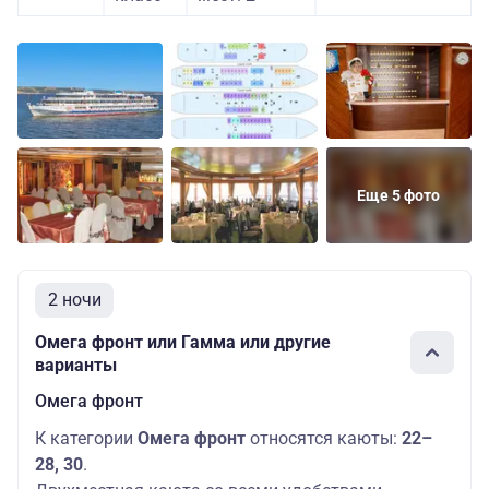
Еще 5 фото
2 ночи
Омега фронт или Гамма или другие
варианты
Омега фронт
К категории
Омега фронт
относятся каюты:
22–
28, 30
.