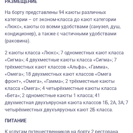
РАЗМЕЩЕНИЕ
На борту представлены 94 каюты различных
категории – от эконом-класса до кают категории
«Люкс», каюты со всеми удобствами (санузел, душ,
кондиционер), а также с частичными удобствами
(раковина).
2 каюты класса «Люкс»; 7 одноместных кают класса
«Сигма»; 4 двухместные каюты класса «Сигма»; 7
трёхместных кают классов «Альфа», «Гамма»,
«Омега»; 18 двухместных кают классов «Омега
фронт», «Омега», «Гамма»; 2 трёхместные каюты
класса «Омега»; 4 четырёхместные каюты класса
«Бета»; 2 одноместные каюты 1 класса; 41
двухместная двухъярусная каюта классов 1Б, 2А, 3А; 7
четырёхместных двухъярусных кают 2Б класса.
ПИТАНИЕ
К услугам путешественников на борту 2 ресторана.