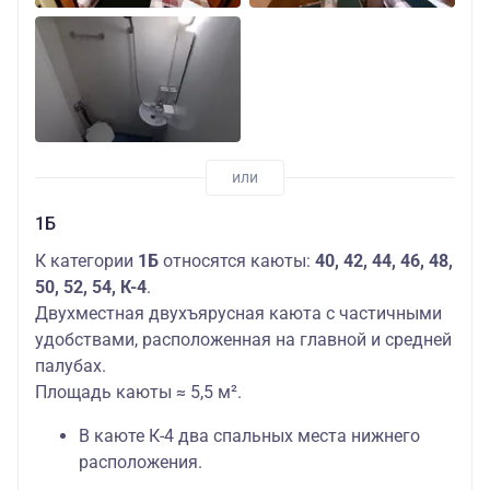
1Б
К категории
1Б
относятся каюты:
40, 42, 44, 46, 48,
50, 52, 54, К-4
.
Двухместная двухъярусная каюта с частичными
удобствами, расположенная на главной и средней
палубах.
Площадь каюты ≈ 5,5 м².
В каюте К-4 два спальных места нижнего
расположения.