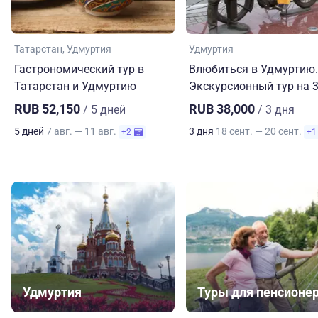
Татарстан
Удмуртия
Удмуртия
Гастрономический тур в
Влюбиться в Удмуртию.
Татарстан и Удмуртию
Экскурсионный тур на 3
RUB 52,150
RUB 38,000
/ 5 дней
/ 3 дня
5 дней
7 авг. — 11 авг.
3 дня
18 сент. — 20 сент.
+2
+1
Удмуртия
Туры для пенсионе