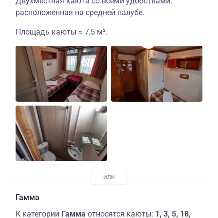
Двухместная каюта со всеми удобствами,
расположенная на средней палубе.
Площадь каюты ≈ 7,5 м².
Гамма
К категории
Гамма
относятся каюты:
1, 3, 5, 18,