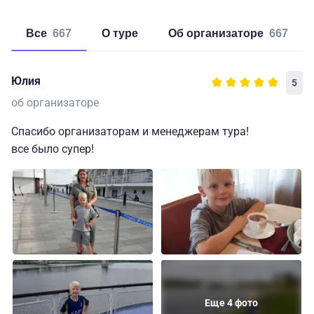
Все
667
о туре
об организаторе
667
Юлия
5
об организаторе
Спасибо организаторам и менеджерам тура!
все было супер!
Еще 4 фото