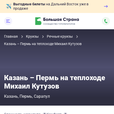
Выгодные билеты
на Дальний Восток уже в
продаже
Главная
Круизы
Речные круизы
Казань – Пермь на теплоходе Михаил Кутузов
Казань – Пермь на теплоходе
Михаил Кутузов
Казань
Пермь
Сарапул