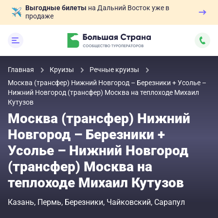
Выгодные билеты
на Дальний Восток уже в
продаже
Главная
Круизы
Речные круизы
Москва (трансфер) Нижний Новгород – Березники + Усолье –
Нижний Новгород (трансфер) Москва на теплоходе Михаил
Кутузов
Москва (трансфер) Нижний
Новгород – Березники +
Усолье – Нижний Новгород
(трансфер) Москва на
теплоходе Михаил Кутузов
Казань
Пермь
Березники
Чайковский
Сарапул