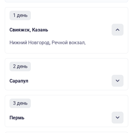
1 день
Свияжск, Казань
Нижний Новгород, Речной вокзал,
2 день
Сарапул
3 день
Пермь