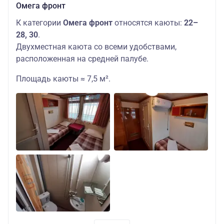
Омега фронт
К категории
Омега фронт
относятся каюты:
22–
28, 30
.
Двухместная каюта со всеми удобствами,
расположенная на средней палубе.
Площадь каюты ≈ 7,5 м².