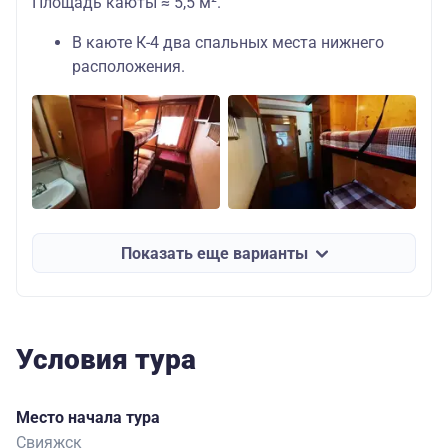
Площадь каюты ≈ 5,5 м².
В каюте К-4 два спальных места нижнего
расположения.
Показать еще варианты
Условия тура
Место начала тура
Свияжск