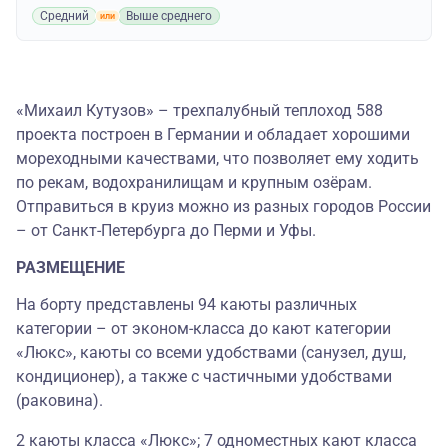
Средний
Выше среднего
«Михаил Кутузов» – трехпалубный теплоход 588
проекта построен в Германии и обладает хорошими
мореходными качествами, что позволяет ему ходить
по рекам, водохранилищам и крупным озёрам.
Отправиться в круиз можно из разных городов России
– от Санкт-Петербурга до Перми и Уфы.
РАЗМЕЩЕНИЕ
На борту представлены 94 каюты различных
категории – от эконом-класса до кают категории
«Люкс», каюты со всеми удобствами (санузел, душ,
кондиционер), а также с частичными удобствами
(раковина).
2 каюты класса «Люкс»; 7 одноместных кают класса