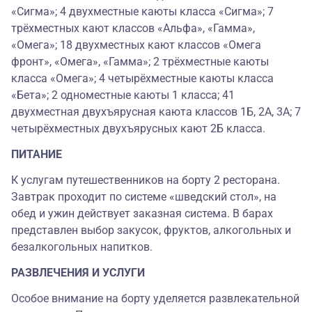
«Сигма»; 4 двухместные каюты класса «Сигма»; 7
трёхместных кают классов «Альфа», «Гамма»,
«Омега»; 18 двухместных кают классов «Омега
фронт», «Омега», «Гамма»; 2 трёхместные каюты
класса «Омега»; 4 четырёхместные каюты класса
«Бета»; 2 одноместные каюты 1 класса; 41
двухместная двухъярусная каюта классов 1Б, 2А, 3А; 7
четырёхместных двухъярусных кают 2Б класса.
ПИТАНИЕ
К услугам путешественников на борту 2 ресторана.
Завтрак проходит по системе «шведский стол», на
обед и ужин действует заказная система. В барах
представлен выбор закусок, фруктов, алкогольных и
безалкогольных напитков.
РАЗВЛЕЧЕНИЯ И УСЛУГИ
Особое внимание на борту уделяется развлекательной