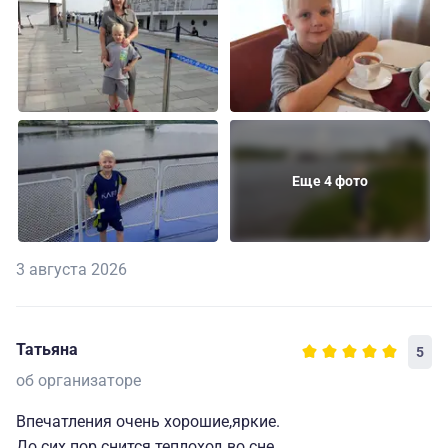
Еще 4 фото
3 августа 2026
Татьяна
5
об организаторе
Впечатления очень хорошие,яркие.
До сих пор снится теплоход во сне.