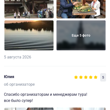
Еще 5 фото
5 августа 2026
Юлия
5
об организаторе
Спасибо организаторам и менеджерам тура!
все было супер!