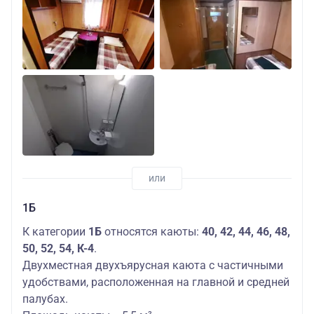
1Б
К категории
1Б
относятся каюты:
40, 42, 44, 46, 48,
50, 52, 54, К-4
.
Двухместная двухъярусная каюта с частичными
удобствами, расположенная на главной и средней
палубах.