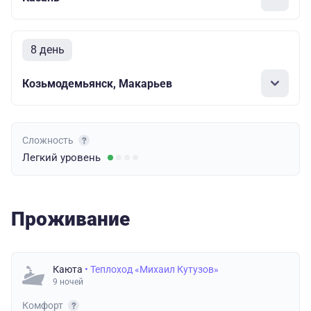
8 день
Козьмодемьянск, Макарьев
Сложность
Легкий
уровень
Проживание
Каюта
• Теплоход «Михаил Кутузов»
9 ночей
Комфорт