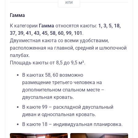
Гамма
К категории
Гамма
относятся каюты:
1, 3, 5, 18,
37, 39, 41, 43, 45, 58, 60, 99, 101
.
Двухместная каюта со всеми удобствами,
расположенная на главной, средней и шлюпочной
палубах.
Площадь каюты от 8,5 до 9,5 м².
В каютах 58, 60 возможно
размещение третьего человека на
дополнительном спальном месте –
двуспальная кровать.
В каюте 99 – раскладной двуспальный
диван и односпальная кровать.
В каюте 18 – индивидуальная планировка.