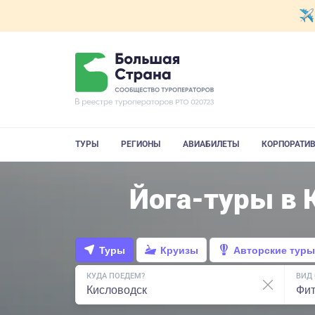
ТУРЫ
РЕГИОНЫ
АВИАБИЛЕТЫ
КОРПОРАТИ
Йога-туры в 
Туры
Круизы
Авторские туры
КУДА ПОЕДЕМ?
ВИД