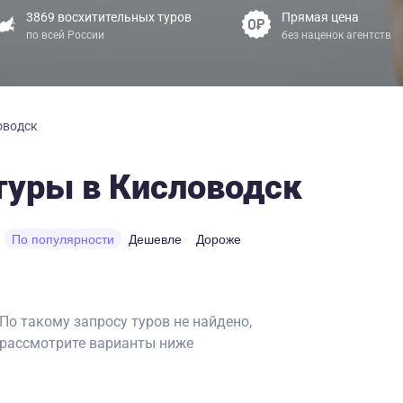
3869 восхитительных туров
Прямая цена
по всей России
без наценок агентств
оводск
туры в Кисловодск
По популярности
Дешевле
Дороже
По такому запросу туров не найдено,
рассмотрите варианты ниже