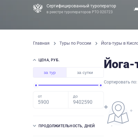
Сертифицированный туроператор
в реестре туроператоров РТО 020723
Главная
Туры по России
Йога-туры в Кисл
Йога-
ЦЕНА, РУБ.
за тур
за сутки
Сортировать по:
от
до
ПРОДОЛЖИТЕЛЬНОСТЬ, ДНЕЙ