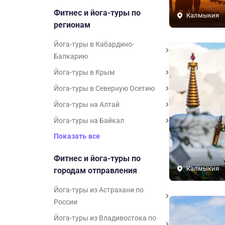
Фитнес и йога-туры по
Калмыкия
регионам
Йога-туры в Кабардино-
Балкарию
Йога-туры в Крым
Йога-туры в Северную Осетию
Йога-туры на Алтай
Йога-туры на Байкал
Показать все
Фитнес и йога-туры по
Калмыкия
городам отправления
Йога-туры из Астрахани по
России
Йога-туры из Владивостока по