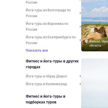
России
Йога-туры из Волгограда по
России
Йога-туры из Воронежа по
России
Йога-туры из Екатеринбурга по
Байкал, Ирк
России
область
Показать все
Фитнес и йога-туры в других
городах
Йога-туры в Абрау Дюрсо
Йога-туры в Калининград
Фитнес и йога-туры в
подборках туров