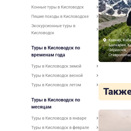
Конные туры в Кисловодск
Пешие походы в Кисловодске
Экскурсионные туры в
Кисловодск
Кавказ, Каб
Балкария, К
Туры в Кисловодск по
Черкесия,
временам года
Ставрополь
Туры в Кисловодск зимой
Туры в Кисловодск весной
Туры в Кисловодск летом
Также
Туры в Кисловодск по
месяцам
Туры в Кисловодск в январе
Туры в Кисловодск в феврале