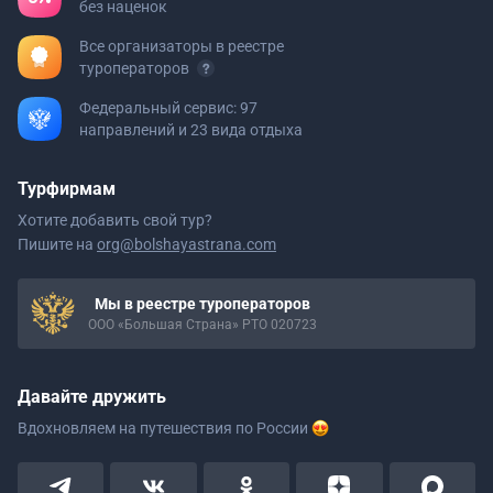
без наценок
Все организаторы в реестре
туроператоров
Федеральный сервис: 97
направлений и 23 вида отдыха
Турфирмам
Хотите добавить свой тур?
Пишите на
org@bolshayastrana.com
Мы в реестре туроператоров
ООО «Большая Страна» РТО 020723
Давайте дружить
Вдохновляем на путешествия
по России