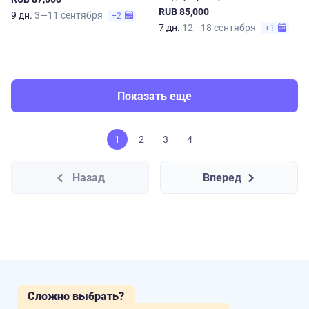
RUB 85,000
9 дн.
3—11 сентября
+2
7 дн.
12—18 сентября
+1
Показать еще
1
2
3
4
Назад
Вперед
Сложно выбрать?