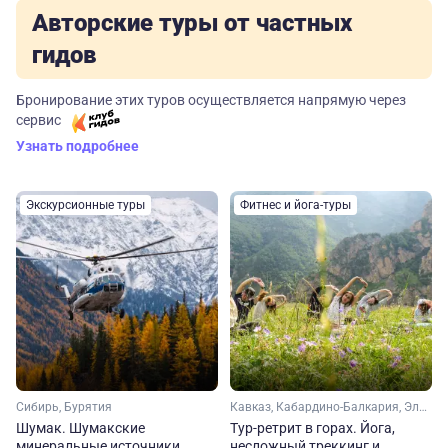
Авторские туры от частных
гидов
Бронирование этих туров осуществляется напрямую через
сервис
Узнать подробнее
Экскурсионные туры
Фитнес и йога-туры
Сибирь, Бурятия
Кавказ, Кабардино-Балкария, Эльбрус
Шумак. Шумакские
Тур-ретрит в горах. Йога,
минеральные источники.
несложный треккинг и