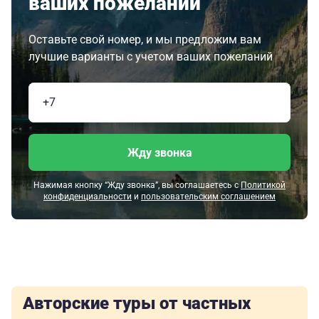
ваших пожеланий
Оставьте свой номер, и мы предложим вам
лучшие варианты с учетом ваших пожеланий
Жду звонка
Нажимая кнопку “Жду звонка”, вы соглашаетесь с
Политикой
конфиденциальности
и
пользовательским соглашением
Авторские туры от частных