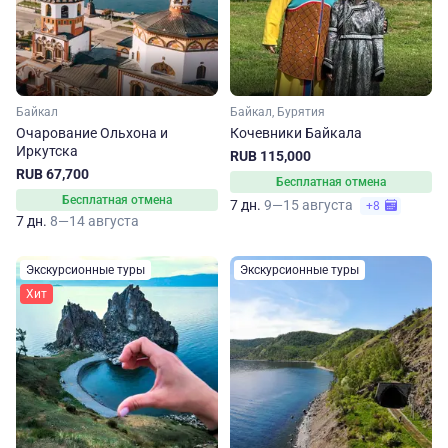
Байкал
Байкал, Бурятия
Очарование Ольхона и
Кочевники Байкала
Иркутска
RUB 115,000
RUB 67,700
Бесплатная отмена
Бесплатная отмена
7 дн.
9—15 августа
+8
7 дн.
8—14 августа
Экскурсионные туры
Экскурсионные туры
Хит