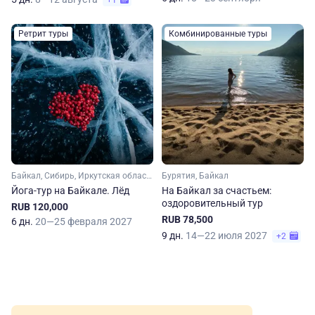
+1
Ретрит туры
Комбинированные туры
Байкал, Сибирь, Иркутская область
Бурятия, Байкал
Йога-тур на Байкале. Лёд
На Байкал за счастьем:
оздоровительный тур
RUB 120,000
RUB 78,500
6 дн.
20—25 февраля 2027
9 дн.
14—22 июля 2027
+2