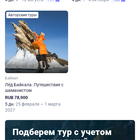
+17
+80
Авторские туры
Байкал
Лёд Байкала. Путешествие с
шаманистом
RUB 78,900
5 дн.
25 февраля — 1 марта
2027
Подберем тур с учетом