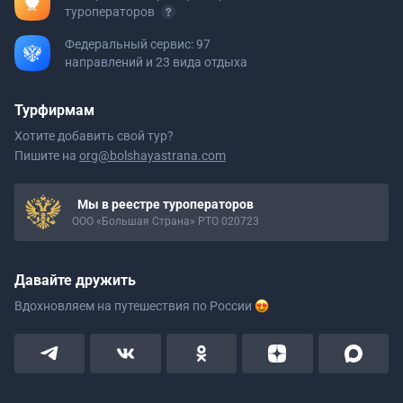
туроператоров
Федеральный сервис: 97
направлений и 23 вида отдыха
Турфирмам
Хотите добавить свой тур?
Пишите на
org@bolshayastrana.com
Мы в реестре туроператоров
ООО «Большая Страна» РТО 020723
Давайте дружить
Вдохновляем на путешествия
по России