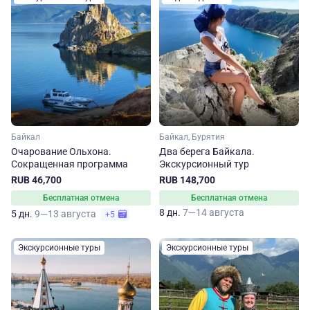
Байкал
Байкал, Бурятия
Очарование Ольхона.
Два берега Байкала.
Сокращенная программа
Экскурсионный тур
RUB 46,700
RUB 148,700
Бесплатная отмена
Бесплатная отмена
8 дн.
7—14 августа
5 дн.
9—13 августа
+5
Экскурсионные туры
Экскурсионные туры