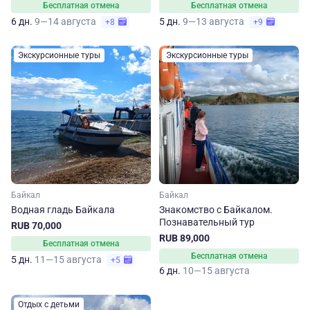
Бесплатная отмена
Бесплатная отмена
6 дн.
9—14 августа
5 дн.
9—13 августа
+8
+9
Экскурсионные туры
Экскурсионные туры
Байкал
Байкал
Водная гладь Байкала
Знакомство с Байкалом.
Познавательный тур
RUB 70,000
RUB 89,000
Бесплатная отмена
Бесплатная отмена
5 дн.
11—15 августа
+5
6 дн.
10—15 августа
Отдых с детьми