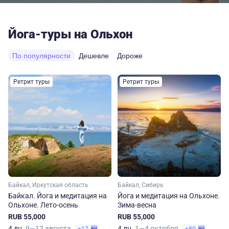
Йога-туры на Ольхон
По популярности
Дешевле
Дороже
Ретрит туры
Ретрит туры
Байкал, Иркутская область
Байкал, Сибирь
Байкал. Йога и медитация на
Йога и медитация на Ольхоне.
Ольхоне. Лето-осень
Зима-весна
RUB 55,000
RUB 55,000
4 дн.
9—12 августа
4 дн.
1—4 октября