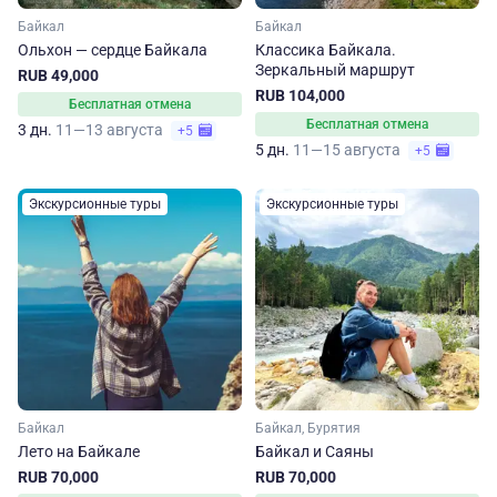
Байкал
Байкал
Ольхон — сердце Байкала
Классика Байкала.
Зеркальный маршрут
RUB 49,000
RUB 104,000
Бесплатная отмена
Бесплатная отмена
3 дн.
11—13 августа
+5
5 дн.
11—15 августа
+5
Экскурсионные туры
Экскурсионные туры
Байкал
Байкал, Бурятия
Лето на Байкале
Байкал и Саяны
RUB 70,000
RUB 70,000