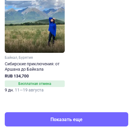
Байкал, Бурятия
Сибирские приключения: от
Аршана до Байкала
RUB 134,700
Бесплатная отмена
9 дн.
11—19 августа
Показать еще