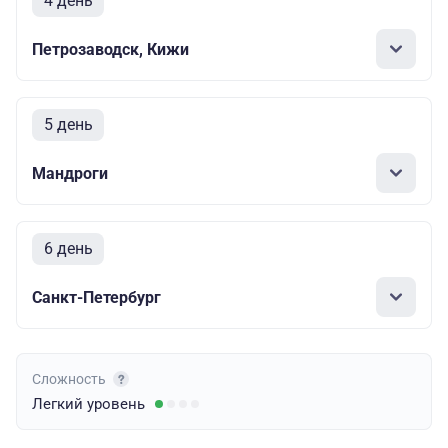
4 день
Петрозаводск, Кижи
5 день
Мандроги
6 день
Санкт-Петербург
Сложность
Легкий
уровень