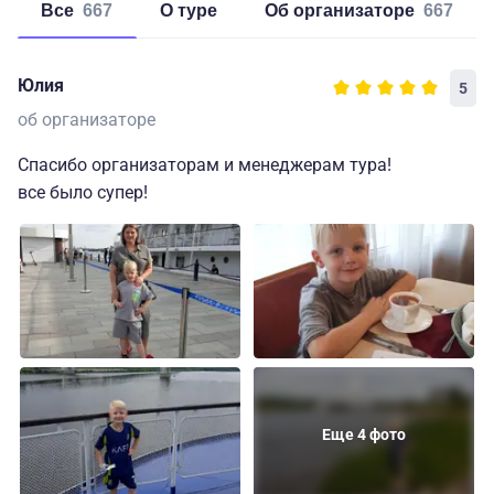
Все
667
о туре
об организаторе
667
Юлия
5
об организаторе
Спасибо организаторам и менеджерам тура!
все было супер!
Еще 4 фото