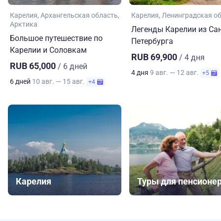
Карелия
Архангельская область
Карелия
Ленинградская о
Арктика
Легенды Карелии из Сан
Большое путешествие по
Петербурга
Карелии и Соловкам
RUB 69,900
/ 4 дня
RUB 65,000
/ 6 дней
4 дня
9 авг. — 12 авг.
+5
6 дней
10 авг. — 15 авг.
+4
Карелия
Туры для пенсионе