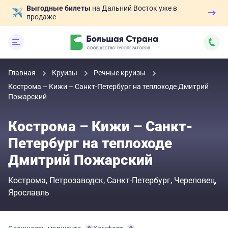
Выгодные билеты
на Дальний Восток уже в
продаже
Главная
Круизы
Речные круизы
Кострома – Кижи – Санкт-Петербург на теплоходе Дмитрий
Пожарский
Кострома – Кижи – Санкт-
Петербург на теплоходе
Дмитрий Пожарский
Кострома
Петрозаводск
Санкт-Петербург
Череповец
Ярославль