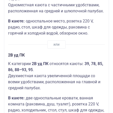
Одноместная каюта с частичными удобствами,
расположенная на средней и шлюпочной палубах.
В каюте:
односпальное место, розетка 220 V,
радио, стол, шкаф для одежды, раковина с
горячей и холодной водой, обзорное окно.
2В уд ПК
К категории
2В уд ПК
​ относятся каюты:
39, 78, 85,
86, 88–93, 95
.
Двухместная каюта увеличенной площади со
всеми удобствами, расположенная на главной и
средней палубах.
В каюте:
две односпальные кровати, ванная
комната (раковина, душ, туалет), розетка 220 V,
радио, холодильник, стол, стул, шкаф для одежды,