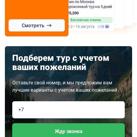
Я шагаю по Москве.
Экскурсионный тур на 5 дней
RUB 25,200
Бесплатная отмена
Смотреть
5 дн.
12—16 августа
+18
Подберем тур с учетом
ваших пожеланий
Оставьте свой номер, и мы предложим вам
лучшие варианты с учетом ваших пожеланий
Жду звонка