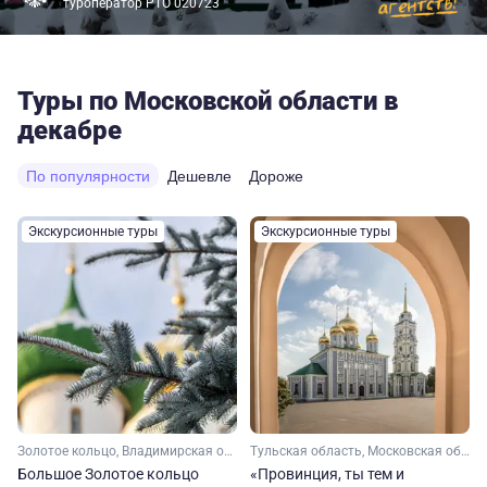
туроператор РТО 020723
Туры по Московской области в
декабре
По популярности
Дешевле
Дороже
Экскурсионные туры
Экскурсионные туры
Золотое кольцо, Владимирская область, Ивановская область, Костромская область, Ярославская область, Московская область, Малое Золотое кольцо
Тульская область, Московская область
Большое Золотое кольцо
«Провинция, ты тем и