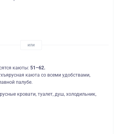
сятся каюты:
51–62.
хъярусная каюта со всеми удобствами,
лавной палубе.
русные кровати, туалет, душ, холодильник,