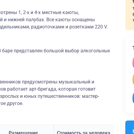
трены 1, 2-х и 4-х местные каюты,
ой и нижней палубах. Все каюты оснащены
одильниками, радиоточками и розетками 220 V.
 В баре представлен большой выбор алкогольных
твенников предусмотрены музыкальный и
ов работает арт-бригада, которая готовит
зрослых и юных путешественников: мастер-
ое другое.
Размещение
Стоимость за человека