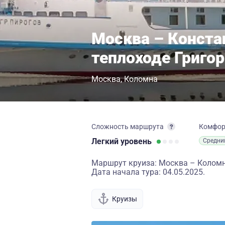
Москва – Конста
теплоходе Григо
Москва
Коломна
Сложность маршрута
Комфо
Легкий
уровень
Средни
Маршрут круиза: Москва – Коломн
Дата начала тура: 04.05.2025.
Круизы