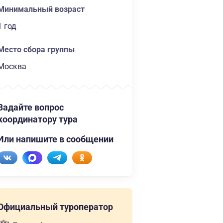
Минимальный возраст
1 год
Место сбора группы
Москва
Задайте вопрос
координатору тура
Или напишите в сообщении
Официальный туроператор