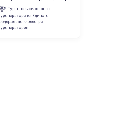
Тур от официального
туроператора из Единого
федерального реестра
туроператоров