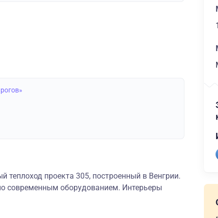
ирогов»
й теплоход проекта 305, построенный в Венгрии.
но современным оборудованием. Интерьеры