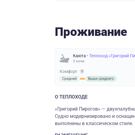
Проживание
Каюта
• Теплоход «Григорий П
3 ночи
Комфорт
Средний
Выше среднего
О ТЕПЛОХОДЕ
«Григорий Пирогов» — двухпалубны
Судно модернизировано и оснаще
выполнены в классическом стиле.