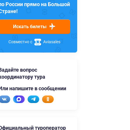
по России прямо на Большой
Стране!
Искать билеты
Совместно с
Aviasales
Задайте вопрос
координатору тура
Или напишите в сообщении
Официальный туроператор