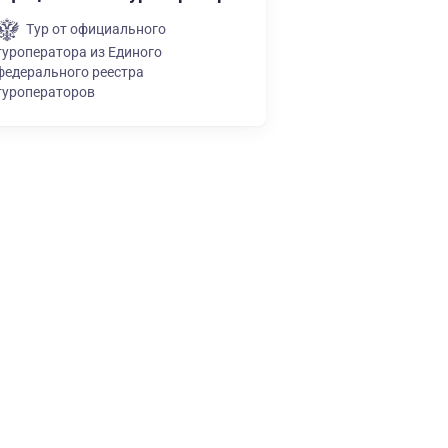
Тур от официального
туроператора из Единого
федерального реестра
туроператоров