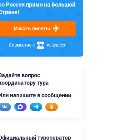
по России прямо на Большой
Стране!
Искать билеты
Совместно с
Aviasales
Задайте вопрос
координатору тура
Или напишите в сообщении
Официальный туроператор