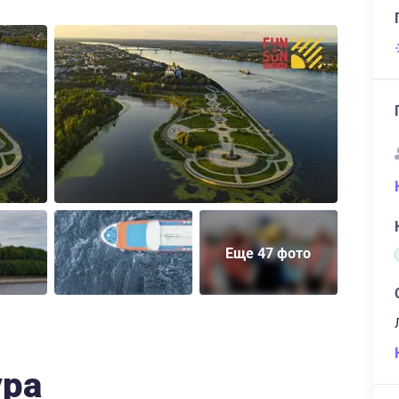
Еще 47 фото
ура