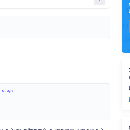
вгород»