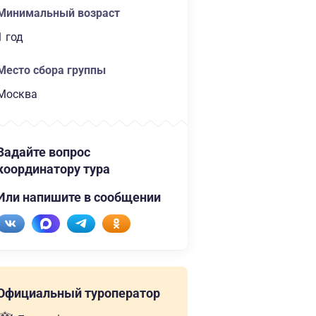
Минимальный возраст
1 год
Место сбора группы
Москва
Задайте вопрос
координатору тура
Или напишите в сообщении
Официальный туроператор