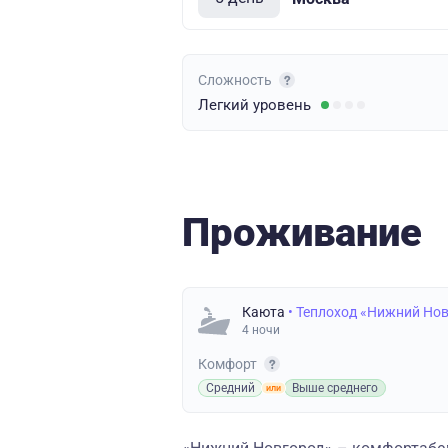
Сложность
Легкий
уровень
Проживание
Каюта
• Теплоход «Нижний Но
4 ночи
Комфорт
Средний
Выше среднего