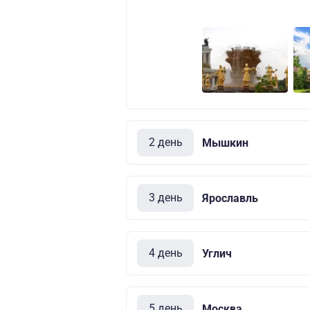
2 день
Мышкин
3 день
Ярославль
4 день
Углич
5 день
Москва