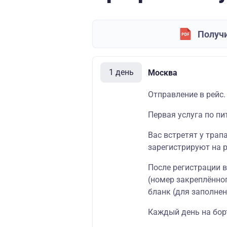
Получи
1 день
Москва
Отправление в рейс.
Первая услуга по пи
Вас встретят у трап
зарегистрируют на р
После регистрации 
(номер закреплённог
бланк (для заполнен
Каждый день на борт