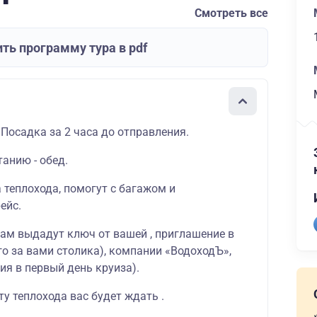
Смотреть все
ть программу тура в pdf
 Посадка за 2 часа до отправления.
танию - обед.
а теплохода, помогут с багажом и
ейс.
вам выдадут ключ от вашей , приглашение в
о за вами столика), компании «ВодоходЪ»,
ия в первый день круиза).
у теплохода вас будет ждать .