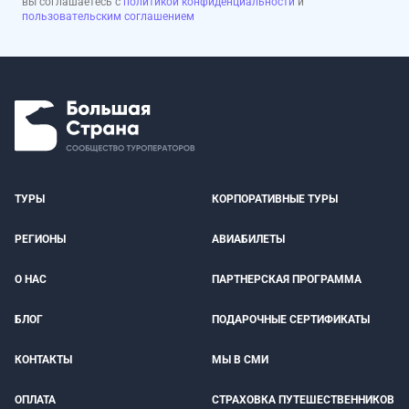
вы соглашаетесь с
политикой конфиденциальности
и
пользовательским соглашением
ТУРЫ
КОРПОРАТИВНЫЕ ТУРЫ
РЕГИОНЫ
АВИАБИЛЕТЫ
О НАС
ПАРТНЕРСКАЯ ПРОГРАММА
БЛОГ
ПОДАРОЧНЫЕ СЕРТИФИКАТЫ
КОНТАКТЫ
МЫ В СМИ
ОПЛАТА
СТРАХОВКА ПУТЕШЕСТВЕННИКОВ