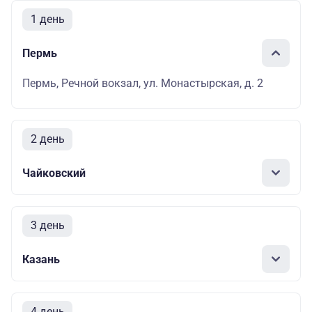
1 день
Пермь
Пермь, Речной вокзал, ул. Монастырская, д. 2
2 день
Чайковский
3 день
Казань
4 день