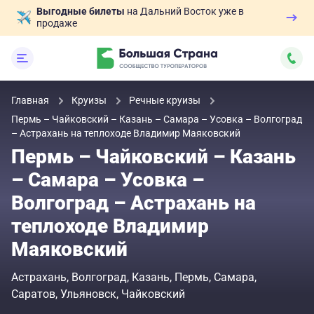
Выгодные билеты
на Дальний Восток уже в
продаже
Главная
Круизы
Речные круизы
Пермь – Чайковский – Казань – Самара – Усовка – Волгоград
– Астрахань на теплоходе Владимир Маяковский
Пермь – Чайковский – Казань
– Самара – Усовка –
Волгоград – Астрахань на
теплоходе Владимир
Маяковский
Астрахань
Волгоград
Казань
Пермь
Самара
Саратов
Ульяновск
Чайковский