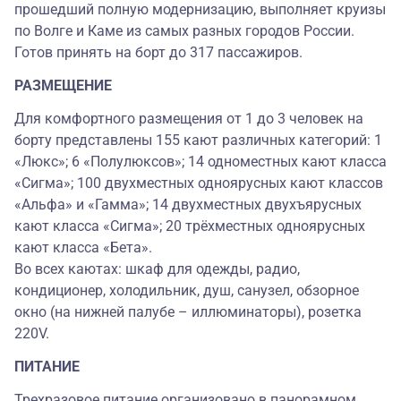
прошедший полную модернизацию, выполняет круизы
по Волге и Каме из самых разных городов России.
Готов принять на борт до 317 пассажиров.
РАЗМЕЩЕНИЕ
Для комфортного размещения от 1 до 3 человек на
борту представлены 155 кают различных категорий: 1
«Люкс»; 6 «Полулюксов»; 14 одноместных кают класса
«Сигма»; 100 двухместных одноярусных кают классов
«Альфа» и «Гамма»; 14 двухместных двухъярусных
кают класса «Сигма»; 20 трёхместных одноярусных
кают класса «Бета».
Во всех каютах: шкаф для одежды, радио,
кондиционер, холодильник, душ, санузел, обзорное
окно (на нижней палубе – иллюминаторы), розетка
220V.
ПИТАНИЕ
Трехразовое питание организовано в панорамном