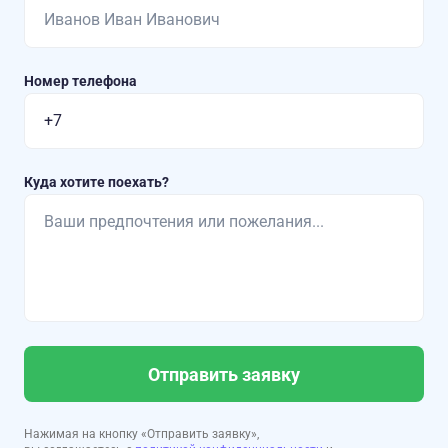
Номер телефона
Куда хотите поехать?
Отправить заявку
Нажимая на кнопку «Отправить заявку»,