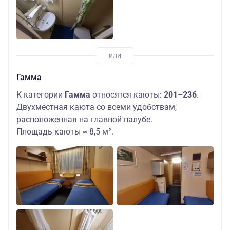
Гамма
К категории
Гамма
относятся каюты:
201–236
.
Двухместная каюта со всеми удобствам,
расположенная на главной палубе.
Площадь каюты ≈ 8,5 м².