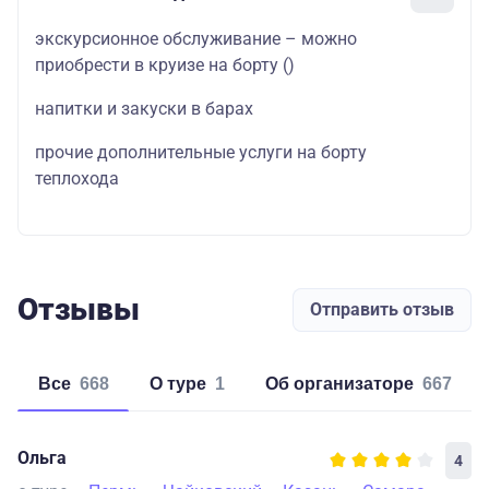
экскурсионное обслуживание – можно
приобрести в круизе на борту
()
напитки и закуски в барах
прочие дополнительные услуги на борту
теплохода
Отзывы
Отправить отзыв
Все
668
о туре
1
об организаторе
667
Ольга
4