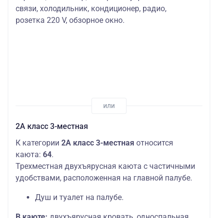
связи, холодильник, кондиционер, радио,
розетка 220 V, обзорное окно.
2А класс 3-местная
К категории
2А класс 3-местная
относится
каюта:
64
.
Трехместная двухъярусная каюта с частичными
удобствами, расположенная на главной палубе.
Душ и туалет на палубе.
В каюте:
двухъярусная кровать, односпальная