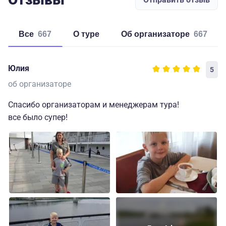
Все
667
о туре
об организаторе
667
Юлия
5
об организаторе
Спасибо организаторам и менеджерам тура!
все было супер!