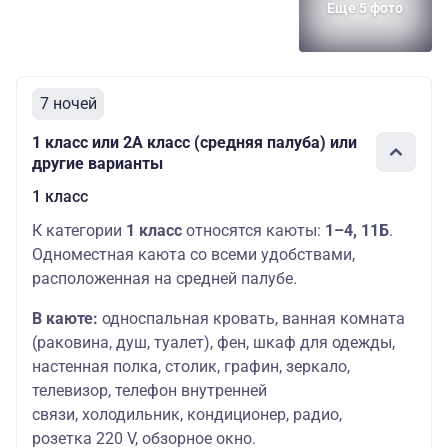
Еще 5 фото
7 ночей
1 класс или 2А класс (средняя палуба) или
другие варианты
1 класс
К категории
1 класс
относятся каюты:
1–4, 11Б
.
Одноместная каюта со всеми удобствами,
расположенная на средней палубе.
В каюте:
односпальная кровать, ванная комната
(раковина, душ, туалет), фен, шкаф для одежды,
настенная полка, столик, графин, зеркало,
телевизор, телефон внутренней
связи, холодильник, кондиционер, радио,
розетка 220 V, обзорное окно.