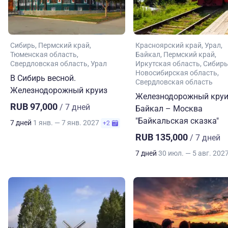
Сибирь
Пермский край
Красноярский край
Урал
Тюменская область
Байкал
Пермский край
Свердловская область
Урал
Иркутская область
Сибирь
Новосибирская область
В Сибирь весной.
Свердловская область
Железнодорожный круиз
Железнодорожный круи
RUB 97,000
/ 7 дней
Байкал – Москва
"Байкальская сказка"
7 дней
1 янв. — 7 янв. 2027
+2
RUB 135,000
/ 7 дней
7 дней
30 июл. — 5 авг. 202