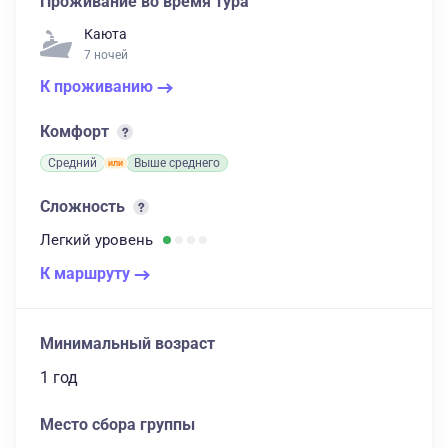
Проживание во время тура
Каюта
7 ночей
К проживанию
Комфорт
Средний
Выше среднего
Сложность
Легкий
уровень
К маршруту
Минимальный возраст
1 год
Место сбора группы