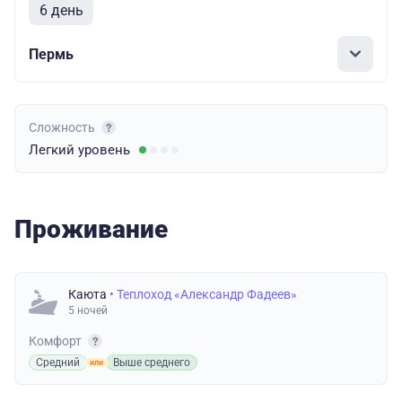
6 день
Пермь
Сложность
Легкий
уровень
Проживание
Каюта
• Теплоход «Александр Фадеев»
5 ночей
Комфорт
Средний
Выше среднего