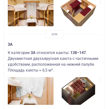
3А
К категории
3А
относятся каюты:
138–147
.
Двухместная двухъярусная каюта с частичными
удобствами, расположенная на нижней палубе.
Площадь каюты ≈ 6,5 м².