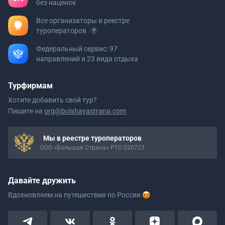
без наценок
Все организаторы в реестре
туроператоров
Федеральный сервис: 97
направлений и 23 вида отдыха
Турфирмам
Хотите добавить свой тур?
Пишите на
org@bolshayastrana.com
Мы в реестре туроператоров
ООО «Большая Страна» РТО 020723
Давайте дружить
Вдохновляем на путешествия
по России