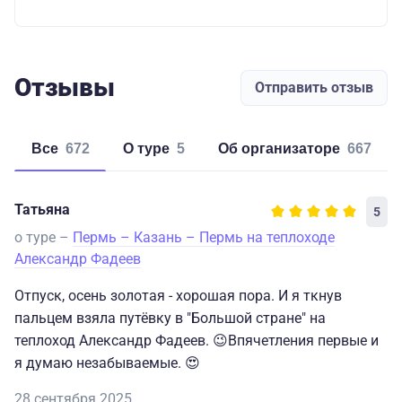
Отзывы
Отправить отзыв
Все
672
о туре
5
об организаторе
667
Татьяна
5
о туре –
Пермь – Казань – Пермь на теплоходе
Александр Фадеев
Отпуск, осень золотая - хорошая пора. И я ткнув
пальцем взяла путёвку в "Большой стране" на
теплоход Александр Фадеев. 😉Впячетления первые и
я думаю незабываемые. 😍
28 сентября 2025