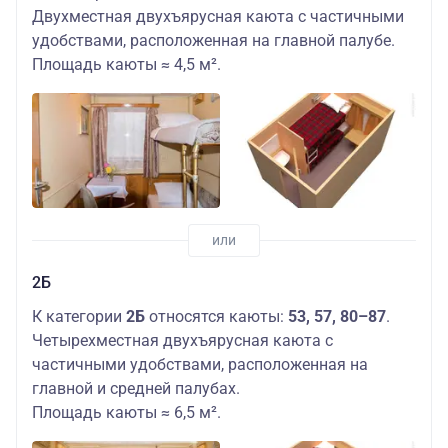
Двухместная двухъярусная каюта с частичными
удобствами, расположенная на главной палубе.
Площадь каюты ≈ 4,5 м².
2Б
К категории
2Б
относятся каюты:
53, 57, 80–87
.
Четырехместная двухъярусная каюта с
частичными удобствами, расположенная на
главной и средней палубах.
Площадь каюты ≈ 6,5 м².