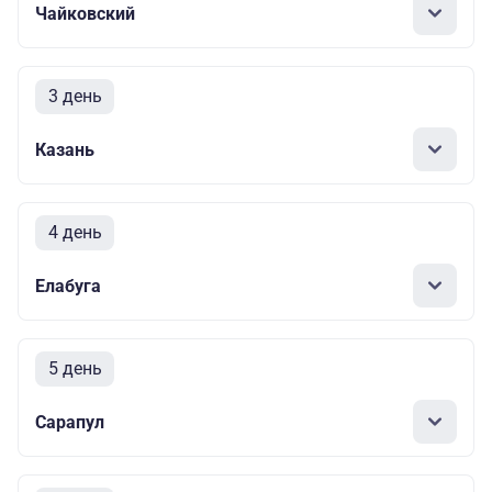
Чайковский
3 день
Казань
4 день
Елабуга
5 день
Сарапул