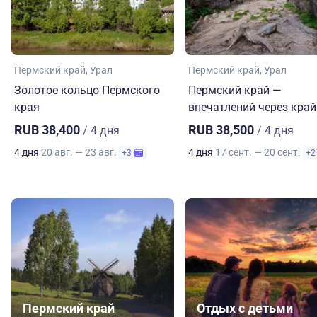
Пермский край
Урал
Пермский край
Урал
Золотое кольцо Пермского
Пермский край —
края
впечатлений через край
RUB 38,400
RUB 38,500
/ 4 дня
/ 4 дня
4 дня
20 авг. — 23 авг.
4 дня
17 сент. — 20 сент.
+3
+2
Пермский край
Отдых с детьми