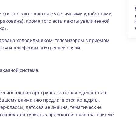
й спектр кают: каюты с частичными удобствами,
 раковина), кроме того есть каюты увеличенной
кс».
дована холодильником, телевизором с приемом
ром и телефоном внутренней связи.
заказной системе.
ессиональная арт-группа, которая сделает ваш
Вашему вниманию предлагаются концерты,
ер-классы, детская анимация, тематические
стоянок для туристов проводятся познавательные