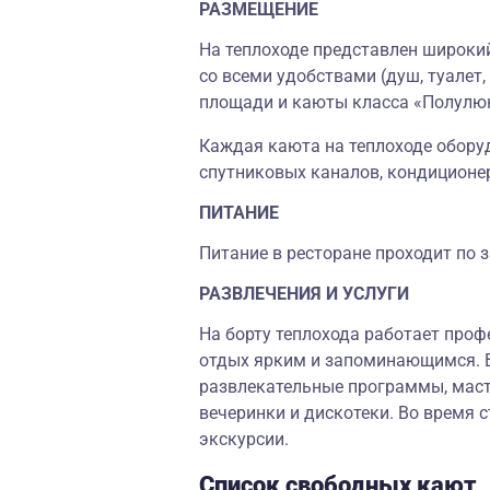
РАЗМЕЩЕНИЕ
На теплоходе представлен широки
со всеми удобствами (душ, туалет,
площади и каюты класса «Полулю
Каждая каюта на теплоходе обору
спутниковых каналов, кондиционе
ПИТАНИЕ
Питание в ресторане проходит по 
РАЗВЛЕЧЕНИЯ И УСЛУГИ
На борту теплохода работает проф
отдых ярким и запоминающимся. 
развлекательные программы, маст
вечеринки и дискотеки. Во время 
экскурсии.
Список свободных кают