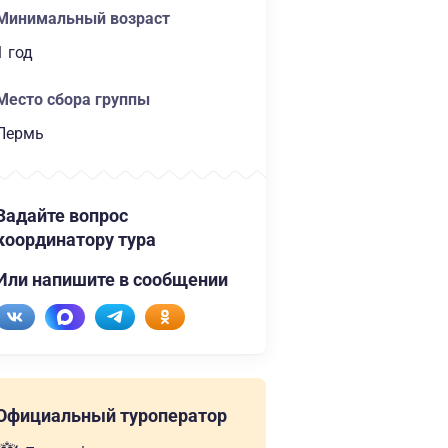
Минимальный возраст
1 год
Место сбора группы
Пермь
Задайте вопрос
координатору тура
Или напишите в сообщении
Официальный туроператор