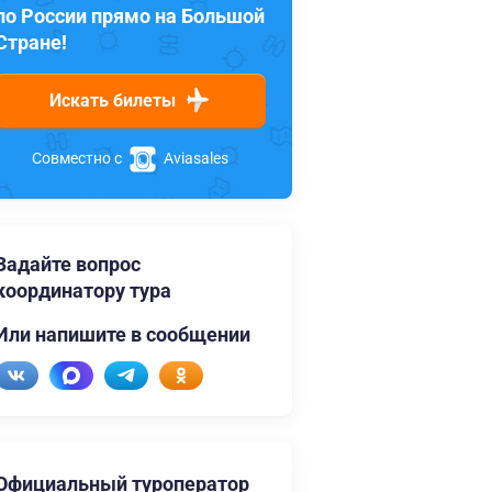
по России прямо на Большой
Стране!
Искать билеты
Совместно с
Aviasales
Задайте вопрос
координатору тура
Или напишите в сообщении
Официальный туроператор