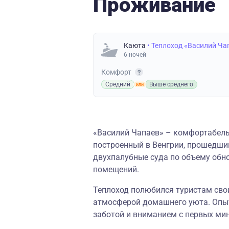
Проживание
Каюта
• Теплоход «Василий Ча
6 ночей
Комфорт
Средний
Выше среднего
«Василий Чапаев» – комфортабель
построенный в Венгрии, прошедш
двухпалубные суда по объему обн
помещений.
Теплоход полюбился туристам св
атмосферой домашнего уюта. Опыт
заботой и вниманием с первых мин