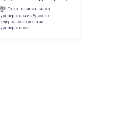
Тур от официального
туроператора из Единого
федерального реестра
туроператоров