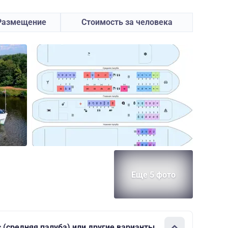
Размещение
Стоимость за человека
Еще 5 фото
с (средняя палуба) или другие варианты