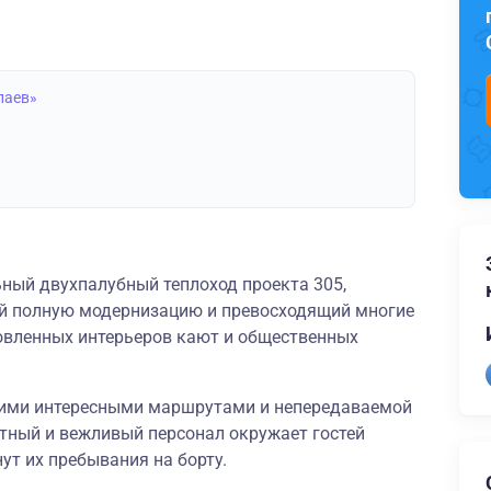
паев»
ный двухпалубный теплоход проекта 305,
ий полную модернизацию и превосходящий многие
овленных интерьеров кают и общественных
оими интересными маршрутами и непередаваемой
ный и вежливый персонал окружает гостей
ут их пребывания на борту.