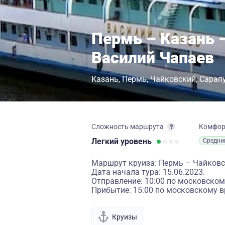
Пермь – Казань 
Василий Чапаев
Казань
Пермь
Чайковский
Сарап
Сложность маршрута
Комфо
Легкий
уровень
Средни
Маршрут круиза: Пермь – Чайковс
Дата начала тура: 15.06.2023.
Отправление: 10:00 по московском
Прибытие: 15:00 по московскому в
Круизы