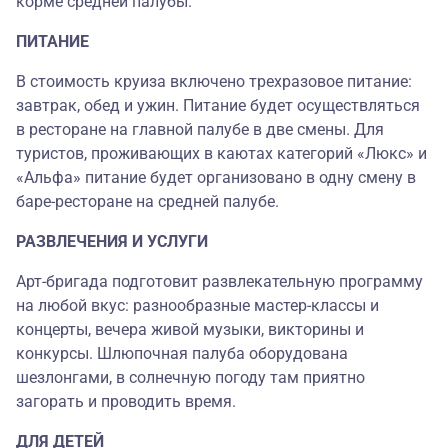
корме средней палубы.
ПИТАНИЕ
В стоимость круиза включено трехразовое питание:
завтрак, обед и ужин. Питание будет осуществляться
в ресторане на главной палубе в две смены. Для
туристов, проживающих в каютах категорий «Люкс» и
«Альфа» питание будет организовано в одну смену в
баре-ресторане на средней палубе.
РАЗВЛЕЧЕНИЯ И УСЛУГИ
Арт-бригада подготовит развлекательную программу
на любой вкус: разнообразные мастер-классы и
концерты, вечера живой музыки, викторины и
конкурсы. Шлюпочная палуба оборудована
шезлонгами, в солнечную погоду там приятно
загорать и проводить время.
ДЛЯ ДЕТЕЙ