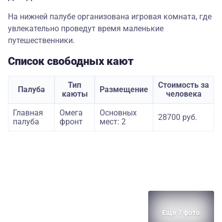
На нижней палубе организована игровая комната, где
увлекательно проведут время маленькие
путешественники.
Список свободных кают
Тип
Стоимость за
Палуба
Размещение
каюты
человека
Главная
Омега
Основных
28700 руб.
палуба
фронт
мест: 2
Еще 7 фото