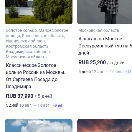
Золотое кольцо
Малое Золотое
Московская область
кольцо
Ярославская область
Я шагаю по Москве.
Ивановская область
Экскурсионный тур на 
Костромская область
Владимирская область
дней
Московская область
RUB 25,200
/ 5 дней
Классическое Золотое
5 дней
12 авг. — 16 авг.
кольцо России из Москвы.
+18
От Сергиева Посада до
Владимира
RUB 37,990
/ 5 дней
5 дней
10 авг. — 14 авг.
+9