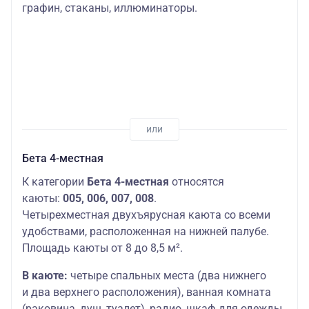
графин, стаканы, иллюминаторы.
Бета 4-местная
К категории
Бета 4-местная
относятся
каюты:
005, 006, 007, 008
.
Четырехместная двухъярусная каюта со всеми
удобствами, расположенная на нижней палубе.
Площадь каюты от 8 до 8,5 м².
В каюте:
четыре спальных места (два нижнего
и два верхнего расположения), ванная комната
(раковина, душ, туалет), радио, шкаф для одежды,