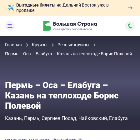
Выгодные билеты
на Дальний Восток уже в
продаже
Главная
Круизы
Речные круизы
Пермь – Оса – Елабуга – Казань на теплоходе Борис Полевой
Пермь – Оса – Елабуга –
Казань на теплоходе Борис
Полевой
Казань
Пермь
Сергиев Посад
Чайковский
Елабуга