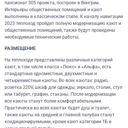
пансионат 305 проекта, построен в Венгрии.
Интерьеры общественных помещений и кают
выполнены в классическом стиле. К началу навигации
2023 теплоход пройдет полную модернизацию кают и
общественных помещений, также будут проведены
необходимые технические работы.
РАЗМЕЩЕНИЕ
На теплоходе представлены различные категорий
кают, в том числе класса «Люкс» и «Альфа», есть
стандартные одноместные, двухместные и
четырехместные каюты. Во всех каютах: радио,
розетка 220V, шкаф для одежды, зеркало, столик, стул
или табурет, графин, стаканы. После модернизации
все каюты станут более комфортабельными.
Практически во всех каютах будет душ и туалет,
также каюты на средней и главной палубах станут
кондиционируемыми, кроме кают категории 1Б в