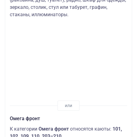
зеркало, столик, стул или табурет, графин,
стаканы, иллюминаторы.
Омега фронт
К категории
Омега фронт
относятся каюты:
101,
102, 109, 110, 203–210
.