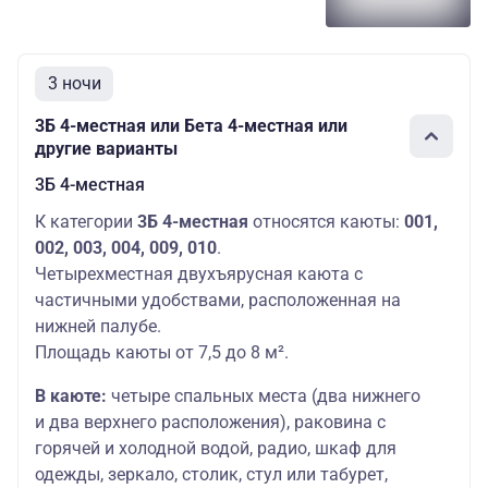
3 ночи
3Б 4-местная или Бета 4-местная или
другие варианты
3Б 4-местная
К категории
3Б 4-местная
относятся каюты:
001,
002, 003, 004, 009, 010
.
Четырехместная двухъярусная каюта с
частичными удобствами, расположенная на
нижней палубе.
Площадь каюты от 7,5 до 8 м².
В каюте:
четыре спальных места (два нижнего
и два верхнего расположения), раковина с
горячей и холодной водой, радио, шкаф для
одежды, зеркало, столик, стул или табурет,