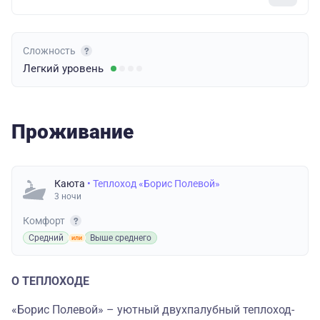
Сложность
Легкий
уровень
Проживание
Каюта
• Теплоход «Борис Полевой»
3 ночи
Комфорт
Средний
Выше среднего
О ТЕПЛОХОДЕ
«Борис Полевой» – уютный двухпалубный теплоход-