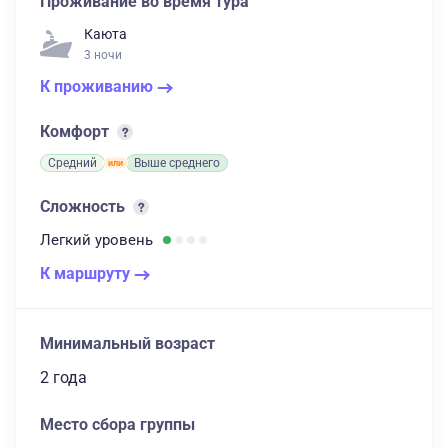
Проживание во время тура
Каюта
3 ночи
К проживанию
Комфорт
Средний
Выше среднего
Сложность
Легкий
уровень
К маршруту
Минимальный возраст
2 года
Место сбора группы