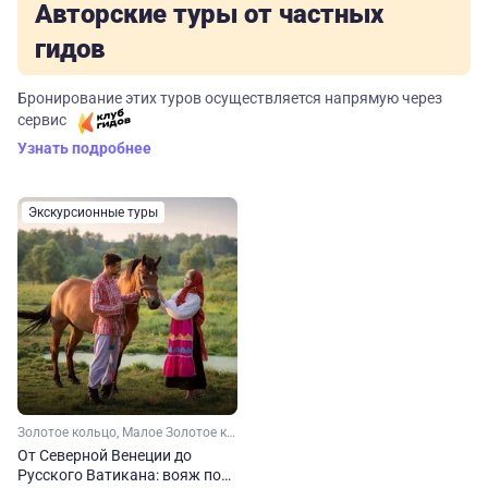
Авторские туры от частных
гидов
Бронирование этих туров осуществляется напрямую через
сервис
Узнать подробнее
Экскурсионные туры
Золотое кольцо, Малое Золотое кольцо, Ярославская область, Ростовская область, Московская область
От Северной Венеции до
Русского Ватикана: вояж по