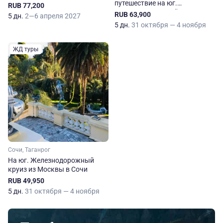
путешествие на юг.
RUB 77,200
Железнодорожный круиз в
RUB 63,900
5 дн.
2—6 апреля 2027
Сочи
5 дн.
31 октября — 4 ноября
ЖД туры
Сочи, Таганрог
На юг. Железнодорожный
круиз из Москвы в Сочи
RUB 49,950
5 дн.
31 октября — 4 ноября