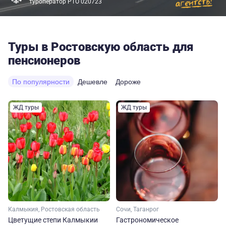
туроператор РТО 020723
Туры в Ростовскую область для
пенсионеров
По популярности
Дешевле
Дороже
ЖД туры
ЖД туры
Калмыкия, Ростовская область
Сочи, Таганрог
Цветущие степи Калмыкии
Гастрономическое