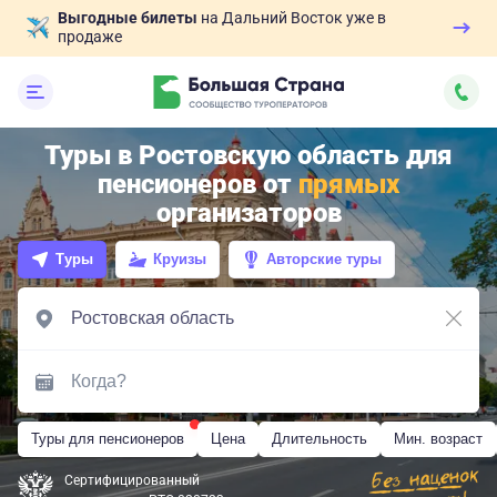
Выгодные билеты
на Дальний Восток уже в
продаже
Туры в Ростовскую область для
пенсионеров от
прямых
организаторов
Туры
Круизы
Авторские туры
Туры для пенсионеров
Цена
Длительность
Мин. возраст
Сертифицированный