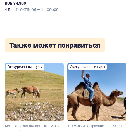
Золотому кольцу
RUB 34,800
4 дн.
31 октября — 3 ноября
Также может понравиться
Экскурсионные туры
Экскурсионные туры
Астраханская область, Калмыкия, Волгоградская область
Калмыкия, Астраханская область, Волгоградская область