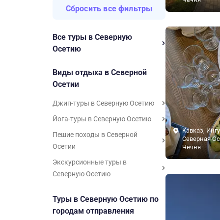
Сбросить все фильтры
Все туры в Северную
Осетию
Виды отдыха в Северной
Осетии
Джип-туры в Северную Осетию
Йога-туры в Северную Осетию
Кавказ, Инг
Пешие походы в Северной
Северная Ос
Осетии
Чечня
Экскурсионные туры в
Северную Осетию
Туры в Северную Осетию по
городам отправления