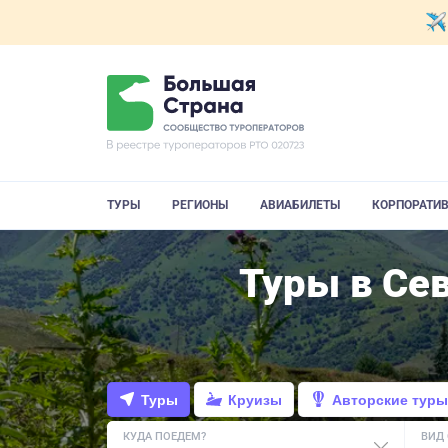
ТУРЫ
РЕГИОНЫ
АВИАБИЛЕТЫ
КОРПОРАТИ
Туры в Се
Туры
Круизы
Авторские туры
КУДА ПОЕДЕМ?
ВИД