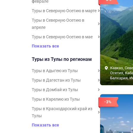
феврале
Туры в Северную Осетию в марте
Туры в Северную Осетию в
апреле
Туры в Северную Осетию в мае
Показать все
Туры из Тулы по регионам
Кавказ, Сев
Туры в Адыгею из Тулы
Осетия, Каб
Балкария, И
Туры в Дагестан из Тулы
Туры в Домбай из Тулы
Туры в Карелию из Тулы
-3%
Туры в Краснодарский край из
Тулы
Показать все