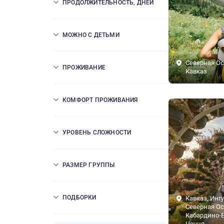
ПРОДОЛЖИТЕЛЬНОСТЬ, ДНЕЙ
МОЖНО С ДЕТЬМИ
Северная Ос
ПРОЖИВАНИЕ
Кавказ
КОМФОРТ ПРОЖИВАНИЯ
УРОВЕНЬ СЛОЖНОСТИ
РАЗМЕР ГРУППЫ
ПОДБОРКИ
Кавказ, Инг
Северная Ос
Кабардино-Б
Чечня