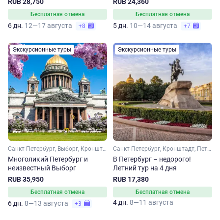
RUB 28,750
RUB 24,360
Бесплатная отмена
Бесплатная отмена
6 дн.
12—17 августа
5 дн.
10—14 августа
+8
+7
Экскурсионные туры
Экскурсионные туры
Санкт-Петербург, Выборг, Кронштадт, Петергоф
Санкт-Петербург, Кронштадт, Петергоф
Многоликий Петербург и
В Петербург – недорого!
неизвестный Выборг
Летний тур на 4 дня
RUB 35,950
RUB 17,380
Бесплатная отмена
Бесплатная отмена
4 дн.
8—11 августа
6 дн.
8—13 августа
+3