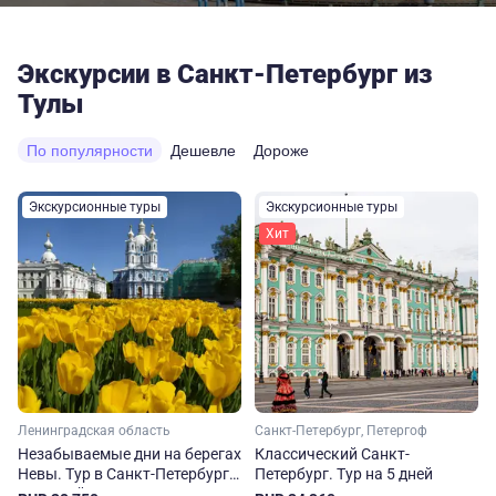
Экскурсии в Санкт-Петербург из
Тулы
По популярности
Дешевле
Дороже
Экскурсионные туры
Экскурсионные туры
Хит
Ленинградская область
Санкт-Петербург, Петергоф
Незабываемые дни на берегах
Классический Санкт-
Невы. Тур в Санкт-Петербург
Петербург. Тур на 5 дней
на 6 дней