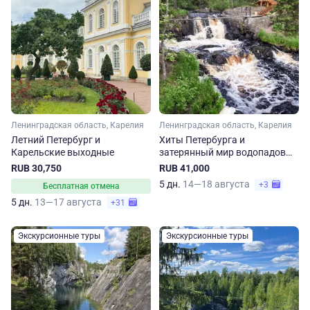
Ленинградская область, Карелия
Ленинградская область, Карелия
Летний Петербург и
Хиты Петербурга и
Карельские выходные
затерянный мир водопадов
Карелии
RUB 30,750
RUB 41,000
5 дн.
14—18 августа
+3
Бесплатная отмена
5 дн.
13—17 августа
+31
Экскурсионные туры
Экскурсионные туры