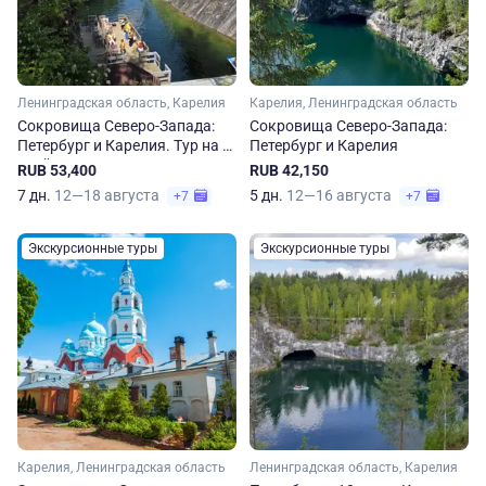
Ленинградская область, Карелия
Карелия, Ленинградская область
Сокровища Северо-Запада:
Сокровища Северо-Запада:
Петербург и Карелия. Тур на 7
Петербург и Карелия
дней
RUB 53,400
RUB 42,150
7 дн.
12—18 августа
5 дн.
12—16 августа
+7
+7
Экскурсионные туры
Экскурсионные туры
Карелия, Ленинградская область
Ленинградская область, Карелия