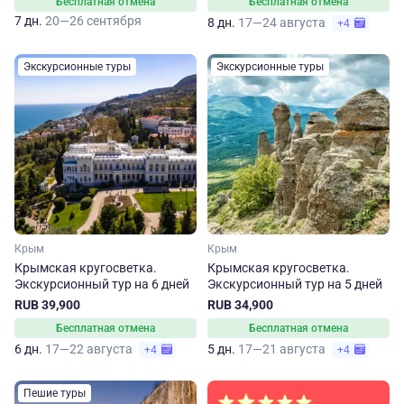
Бесплатная отмена
Бесплатная отмена
7 дн.
20—26 сентября
8 дн.
17—24 августа
+4
Экскурсионные туры
Экскурсионные туры
Крым
Крым
Крымская кругосветка.
Крымская кругосветка.
Экскурсионный тур на 6 дней
Экскурсионный тур на 5 дней
RUB 39,900
RUB 34,900
Бесплатная отмена
Бесплатная отмена
6 дн.
17—22 августа
5 дн.
17—21 августа
+4
+4
Пешие туры