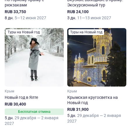
рюкзаками
Экскурсионный тур
RUB 33,750
RUB 24,100
8 дн.
5—12 июня 2027
3 дн.
11—13 июня 2027
Туры на Новый год
Туры на Новый год
Крым
Крым
Новый год в Ялте
Крымская кругосветка на
Новый год
RUB 30,400
RUB 31,900
Бесплатная отмена
5 дн.
29 декабря — 2 января
5 дн.
29 декабря — 2 января
2027
2027