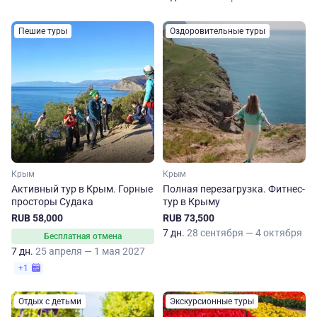
Пешие туры
Оздоровительные туры
Крым
Крым
Активный тур в Крым. Горные
Полная перезагрузка. Фитнес-
просторы Судака
тур в Крыму
RUB 58,000
RUB 73,500
7 дн.
28 сентября — 4 октября
Бесплатная отмена
7 дн.
25 апреля — 1 мая 2027
+1
Отдых с детьми
Экскурсионные туры