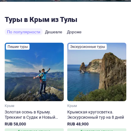
Туры в Крым из Тулы
По популярности
Дешевле
Дороже
Пешие туры
Экскурсионные туры
Крым
Крым
Золотая осень в Крыму.
Крымская кругосветка.
Треккинг в Судак и Новый
Экскурсионный тур на 8 дней
Свет
RUB 58,000
RUB 48,900