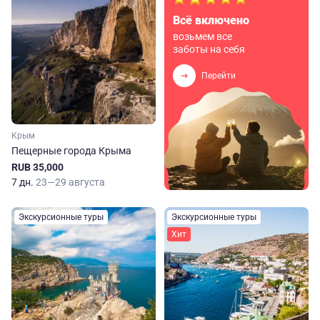
Всё включено
возьмем все
заботы на себя
Перейти
Крым
Пещерные города Крыма
RUB 35,000
7 дн.
23—29 августа
Экскурсионные туры
Экскурсионные туры
Хит