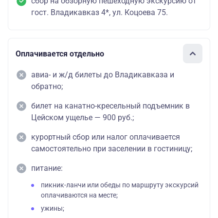
сбор на обзорную пешеходную экскурсию от
гост. Владикавказ 4*, ул. Коцоева 75.
Оплачивается отдельно
авиа- и ж/д билеты до Владикавказа и
обратно;
билет на канатно-кресельный подъемник в
Цейском ущелье — 900 руб.;
курортный сбор или налог оплачивается
самостоятельно при заселении в гостиницу;
питание:
пикник-ланчи или обеды по маршруту экскурсий
оплачиваются на месте;
ужины;