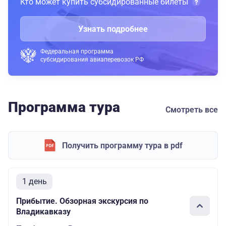
Кто может купить субсидированные билеты
Узнать подробнее
Федеральная программа
субсидирования авиаперевозок РФ
Программа тура
Смотреть все
Получить программу тура в pdf
1 день
Прибытие. Обзорная экскурсия по
Владикавказу