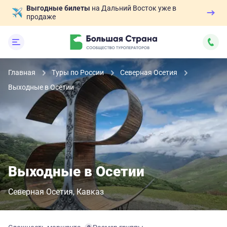
Выгодные билеты
на Дальний Восток уже в
продаже
Главная
Туры по России
Северная Осетия
Выходные в Осетии
Выходные в Осетии
Северная Осетия
Кавказ