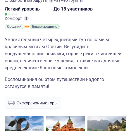
Сложность маршрута
Размер группы
Легкий
уровень
до 18 участников
Комфорт
Средний
Выше среднего
Увлекательный четырехдневный тур по самым
красивым местам Осетии. Вы увидите
воодушевляющие пейзажи, горные реки с чистейшей
водой, величественные ущелья, а также загадочные
средневековые башенные комплексы.
Воспоминания об этом путешествии надолго
останутся в памяти!
Экскурсионные туры