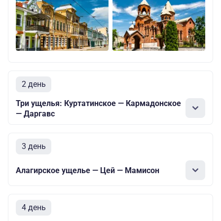
2 день
Три ущелья: Куртатинское — Кармадонское
— Даргавс
3 день
Алагирское ущелье — Цей — Мамисон
4 день