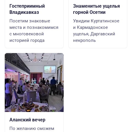
Гостеприимный
Знаменитые ущелья
Владикавказ
горной Осетии
Посетим знаковые
Увидим Куртатинское
места и познакомимся
и Кармадонское
с многовековой
ущелья, Даргавский
историей города
некрополь
Аланский вечер
По желанию сможем