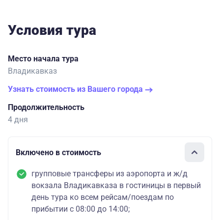
Условия тура
Место начала тура
Владикавказ
Узнать стоимость из Вашего города
Продолжительность
4 дня
Включено в стоимость
групповые трансферы из аэропорта и ж/д
вокзала Владикавказа в гостиницы в первый
день тура ко всем рейсам/поездам по
прибытии с 08:00 до 14:00;