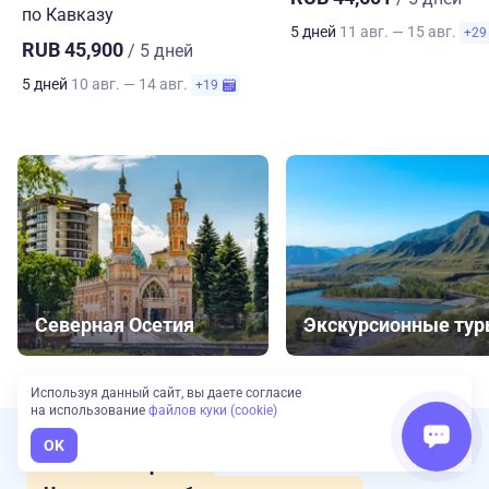
по Кавказу
5 дней
11 авг. — 15 авг.
+29
RUB 45,900
/ 5 дней
5 дней
10 авг. — 14 авг.
+19
Северная Осетия
Экскурсионные ту
Используя данный сайт, вы даете согласие
на использование
файлов куки (cookie)
OK
Сложно выбрать?